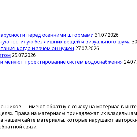
парусности перед осенними штормами
31.07.2026
тную гостиную без лишних вещей и визуального шума
30
ания: когда и зачем он нужен
27.07.2026
оптом
25.07.2026
ии меняют проектирование систем водоснабжения
24.07
точников — имеют обратную ссылку на материал в инте
елях. Права на материалы принадлежат их владельцам.
 на нашем сайте материалы, которые нарушают авторс
обратной связи.