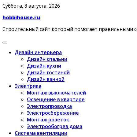
Skip
Суббота, 8 августа, 2026
to
hobbihouse.ru
content
Строительный сайт который помогает правильными 
Дизайн интерьера
Дизайн спальни
Дизайн кухни
Дизайн гостиной
Дизайн ванной
Электрика
Монтаж выключателей
Освещение в квартире
Электропроводка
Электросбережение
Монтаж розеток
Электрообогрев дома
Система вентиляции