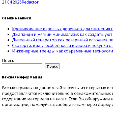
21.04.2026
Redactor
Свежие записи
Кронирование взрослых деревьев для снижения 
Джапанди и мягкий минимализм: как создать ую
Дизельный генератор как резервный источник пит
Скатерти: виды, особенности выбора и покупка 
Инженерные тренды: как современные технолог
Поиск
Поиск
Важная информация
Все материалы на данном сайте взяты из открытых ис
предоставляются исключительно в ознакомительных ц
содержание материала не несет. Если Вы обнаружили
организации, пожалуйста, сообщите нам через форму 