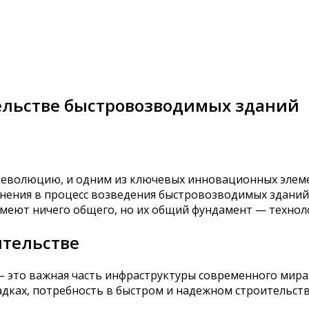
ельстве быстровозводимых зданий
еволюцию, и одним из ключевых инновационных элемен
ения в процесс возведения быстровозводимых зданий. 
 имеют ничего общего, но их общий фундамент — технол
ительстве
 это важная часть инфраструктуры современного мира.
ках, потребность в быстром и надежном строительстве