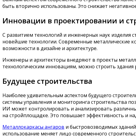
быть вторично использованы. Это снижает негативно
Инновации в проектировании и ст
С развитием технологий и инженерных наук изделия 
новейшие технологии. Современные металлические к
возможности в дизайне и архитектуре.
Инженеры и архитекторы внедряют в проекты металло
технологическим инновациям, можно строить здания р
Будущее строительства
Наиболее удивительным аспектом будущего строитель
системы управления и мониторинга строительства по
ИИ может контролировать и анализировать различные
на стройплощадке. Это повышает эффективность и на
Металлокаркасы ангаров
и быстровозводимых зданий 
использование меняет лицо современного строительс