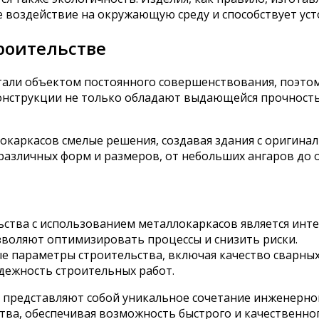
е воздействие на окружающую среду и способствует ус
роительстве
стали объектом постоянного совершенствования, поэто
онструкции не только обладают выдающейся прочность
каркасов смелые решения, создавая здания с оригин
азличных форм и размеров, от небольших ангаров до 
ства с использованием металлокаркасов является инте
зволяют оптимизировать процессы и снизить риски.
 параметры строительства, включая качество сварных
дежность строительных работ.
представляют собой уникальное сочетание инженерного
тва, обеспечивая возможность быстрого и качественно