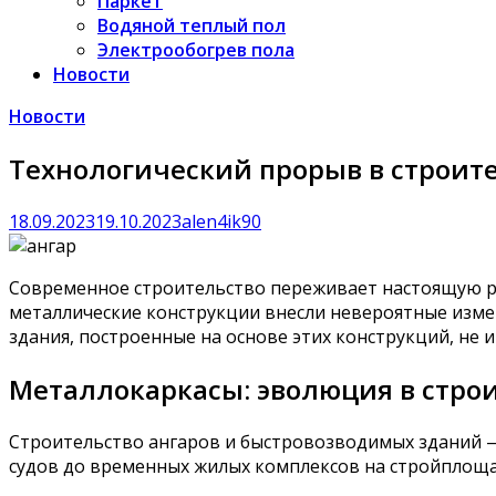
Паркет
Водяной теплый пол
Электрообогрев пола
Новости
Новости
Технологический прорыв в строит
18.09.2023
19.10.2023
alen4ik90
Современное строительство переживает настоящую р
металлические конструкции внесли невероятные измен
здания, построенные на основе этих конструкций, не
Металлокаркасы: эволюция в стро
Строительство ангаров и быстровозводимых зданий —
судов до временных жилых комплексов на стройплощад