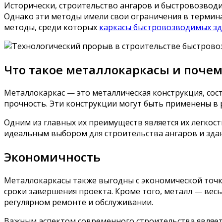
Исторически, строительство ангаров и быстровозводи
Однако эти методы имели свои ограничения в термина
методы, среди которых
каркасы быстровозводимых з
Что такое металлокаркасы и почем
Металлокаркас — это металлическая конструкция, сос
прочность. Эти конструкции могут быть применены в 
Одним из главных их преимуществ является их легкост
идеальным выбором для строительства ангаров и зда
Экономичность
Металлокаркасы также выгодны с экономической точки
сроки завершения проекта. Кроме того, металл — вес
регулярном ремонте и обслуживании.
Важным аспектом современного строительства являетс