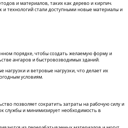
одов и материалов, таких как дерево и кирпич.
к и технологий стали доступными новые материалы и
енном порядке, чтобы создать желаемую форму и
ьстве ангаров и быстровозводимых зданий.
 нагрузки и ветровые нагрузки, что делает их
огодным условиям.
ство позволяет сократить затраты на рабочую силу и
рок службы и минимизирует необходимость в
вливаются из перерабатываемых материалов и могут