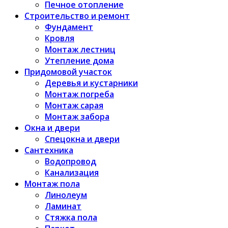
Печное отопление
Строительство и ремонт
Фундамент
Кровля
Монтаж лестниц
Утепление дома
Придомовой участок
Деревья и кустарники
Монтаж погреба
Монтаж сарая
Монтаж забора
Окна и двери
Спецокна и двери
Сантехника
Водопровод
Канализация
Монтаж пола
Линолеум
Ламинат
Стяжка пола