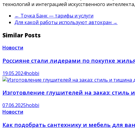
технологий и интеграцией искусственного интеллект
←
Точка Банк — тарифы и услуги
Для какой работы используют автокран
→
Similar Posts
Новости
Россияне стали лидерами по покупке жилья
19.05.2024
hobbi
Изготовление глушителей на заказ: стиль 
07.06.2025
hobbi
Новости
Как подобрать сантехнику и мебель для ва