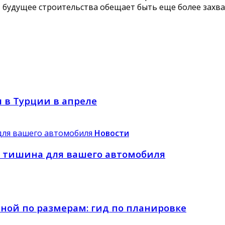
а, будущее строительства обещает быть еще более за
 в Турции в апреле
Новости
и тишина для вашего автомобиля
нной по размерам: гид по планировке