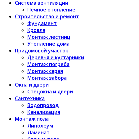
Система вентиляции
Печное отопление
Строительство и ремонт
Фундамент
Кровля
Монтаж лестниц
Утепление дома
Придомовой участок
Деревья и кустарники
Монтаж погреба
Монтаж сарая
Монтаж забора
Окна и двери
Спецокна и двери
Сантехника
Водопровод
Канализация
Монтаж пола
Линолеум
Ламинат