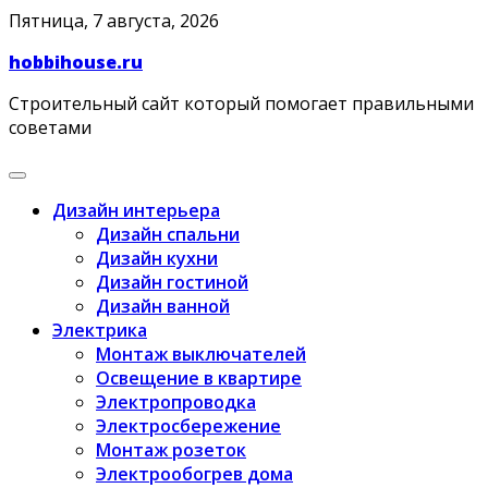
Skip
Пятница, 7 августа, 2026
to
hobbihouse.ru
content
Строительный сайт который помогает правильными
советами
Дизайн интерьера
Дизайн спальни
Дизайн кухни
Дизайн гостиной
Дизайн ванной
Электрика
Монтаж выключателей
Освещение в квартире
Электропроводка
Электросбережение
Монтаж розеток
Электрообогрев дома