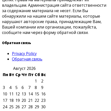
владельцам. Администрация сайта ответственности
за содержание материала не несет. Если Вы
обнаружили на нашем сайте материалы, которые
нарушают авторские права, принадлежащие Вам,
Вашей компании или организации, пожалуйста,
сообщите нам через форму обратной связи.
Обратная связь
Privacy Policy
Обратная связь
Август 2026
Пн
Вт
Ср
Чт
Пт
Сб
Вс
1
2
3
4
5
6
7
8
9
10
11
12
13
14
15
16
17
18
19
20
21
22
23
24
25
26
27
28
29
30