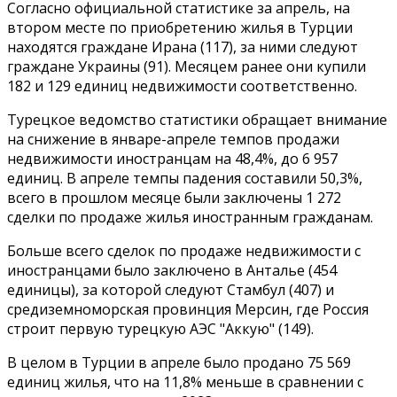
Согласно официальной статистике за апрель, на
втором месте по приобретению жилья в Турции
находятся граждане Ирана (117), за ними следуют
граждане Украины (91). Месяцем ранее они купили
182 и 129 единиц недвижимости соответственно.
Турецкое ведомство статистики обращает внимание
на снижение в январе-апреле темпов продажи
недвижимости иностранцам на 48,4%, до 6 957
единиц. В апреле темпы падения составили 50,3%,
всего в прошлом месяце были заключены 1 272
сделки по продаже жилья иностранным гражданам.
Больше всего сделок по продаже недвижимости с
иностранцами было заключено в Анталье (454
единицы), за которой следуют Стамбул (407) и
средиземноморская провинция Мерсин, где Россия
строит первую турецкую АЭС "Аккую" (149).
В целом в Турции в апреле было продано 75 569
единиц жилья, что на 11,8% меньше в сравнении с