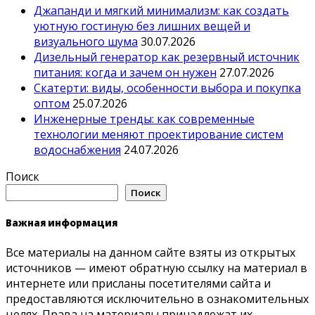
Джапанди и мягкий минимализм: как создать
уютную гостиную без лишних вещей и
визуального шума
30.07.2026
Дизельный генератор как резервный источник
питания: когда и зачем он нужен
27.07.2026
Скатерти: виды, особенности выбора и покупка
оптом
25.07.2026
Инженерные тренды: как современные
технологии меняют проектирование систем
водоснабжения
24.07.2026
Поиск
Поиск
Важная информация
Все материалы на данном сайте взяты из открытых
источников — имеют обратную ссылку на материал в
интернете или присланы посетителями сайта и
предоставляются исключительно в ознакомительных
целях. Права на материалы принадлежат их