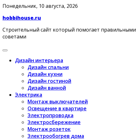
Skip
Понедельник, 10 августа, 2026
to
hobbihouse.ru
content
Строительный сайт который помогает правильными
советами
Дизайн интерьера
Дизайн спальни
Дизайн кухни
Дизайн гостиной
Дизайн ванной
Электрика
Монтаж выключателей
Освещение в квартире
Электропроводка
Электросбережение
Монтаж розеток
Электрообогрев дома