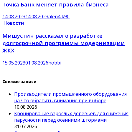
Точка Банк меняет правила бизнеса
14.08.2023
14.08.2023
alen4ik90
Новости
Мишустин рассказал о разработке
долгосрочной программы модернизации
ЖКХ
15.05.2023
01.08.2026
hobbi
Свежие записи
Производители промышленного оборудования:
на что обратить внимание при выборе
10.08.2026
Кронирование взрослых деревьев для снижения
парусности перед осенними штормами
31.07.2026