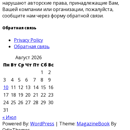
нарушают авторские права, принадлежащие Вам,
Вашей компании или организации, пожалуйста,
сообщите нам через форму обратной связи.
Обратная связь
Privacy Policy
Обратная связь
Август 2026
Пн
Вт
Ср
Чт
Пт
Сб
Вс
1
2
3
4
5
6
7
8
9
10
11
12
13
14
15
16
17
18
19
20
21
22
23
24
25
26
27
28
29
30
31
« Июл
Powered By:
WordPress
|
Theme:
MagazineBook
By
OdieThemes