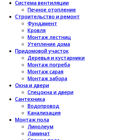
Система вентиляции
Печное отопление
Строительство и ремонт
Фундамент
Кровля
Монтаж лестниц
Утепление дома
Придомовой участок
Деревья и кустарники
Монтаж погреба
Монтаж сарая
Монтаж забора
Окна и двери
Спецокна и двери
Сантехника
Водопровод
Канализация
Монтаж пола
Линолеум
Ламинат