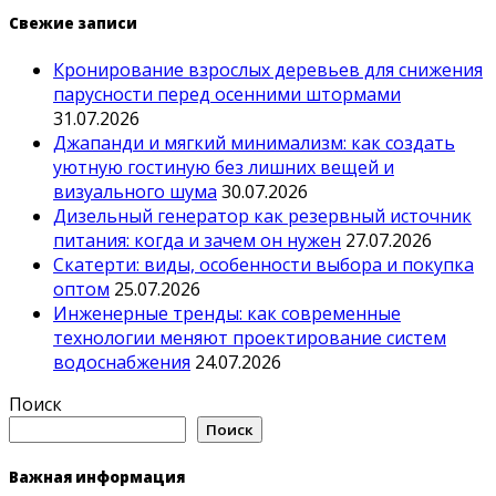
Свежие записи
Кронирование взрослых деревьев для снижения
парусности перед осенними штормами
31.07.2026
Джапанди и мягкий минимализм: как создать
уютную гостиную без лишних вещей и
визуального шума
30.07.2026
Дизельный генератор как резервный источник
питания: когда и зачем он нужен
27.07.2026
Скатерти: виды, особенности выбора и покупка
оптом
25.07.2026
Инженерные тренды: как современные
технологии меняют проектирование систем
водоснабжения
24.07.2026
Поиск
Поиск
Важная информация