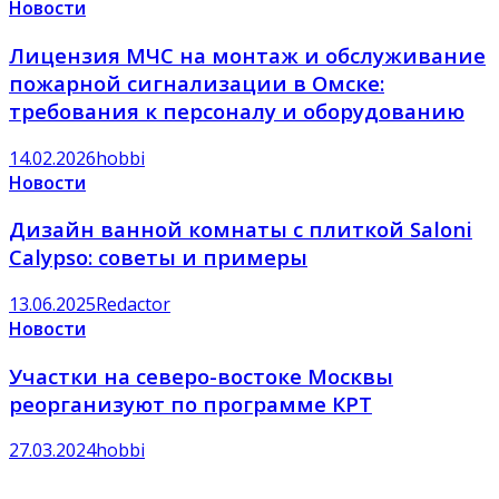
Новости
Лицензия МЧС на монтаж и обслуживание
пожарной сигнализации в Омске:
требования к персоналу и оборудованию
14.02.2026
hobbi
Новости
Дизайн ванной комнаты с плиткой Saloni
Calypso: советы и примеры
13.06.2025
Redactor
Новости
Участки на северо-востоке Москвы
реорганизуют по программе КРТ
27.03.2024
hobbi