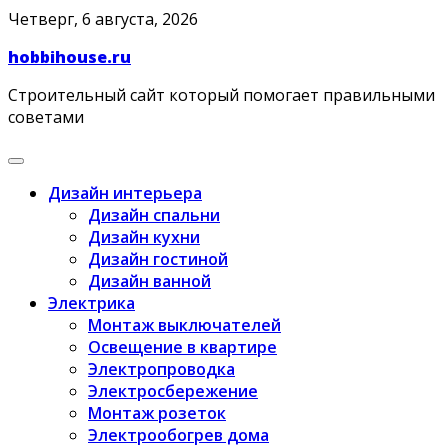
Skip
Четверг, 6 августа, 2026
to
hobbihouse.ru
content
Строительный сайт который помогает правильными
советами
Дизайн интерьера
Дизайн спальни
Дизайн кухни
Дизайн гостиной
Дизайн ванной
Электрика
Монтаж выключателей
Освещение в квартире
Электропроводка
Электросбережение
Монтаж розеток
Электрообогрев дома