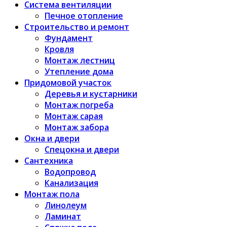
Система вентиляции
Печное отопление
Строительство и ремонт
Фундамент
Кровля
Монтаж лестниц
Утепление дома
Придомовой участок
Деревья и кустарники
Монтаж погреба
Монтаж сарая
Монтаж забора
Окна и двери
Спецокна и двери
Сантехника
Водопровод
Канализация
Монтаж пола
Линолеум
Ламинат