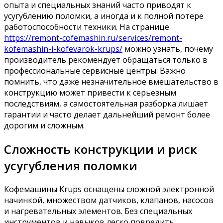
опыта и специальных знаний часто приводят к
усугублению поломки, а иногда и к полной потере
работоспособности техники. На странице
https://remont-cofemashin.ru/services/remont-
kofemashin-i-kofevarok-krups/
можно узнать, почему
производитель рекомендует обращаться только в
профессиональные сервисные центры. Важно
помнить, что даже незначительное вмешательство в
конструкцию может привести к серьезным
последствиям, а самостоятельная разборка лишает
гарантии и часто делает дальнейший ремонт более
дорогим и сложным.
Сложность конструкции и риск
усугубления поломки
Кофемашины Krups оснащены сложной электронной
начинкой, множеством датчиков, клапанов, насосов
и нагревательных элементов. Без специальных
инструментов и навыков легко повредить