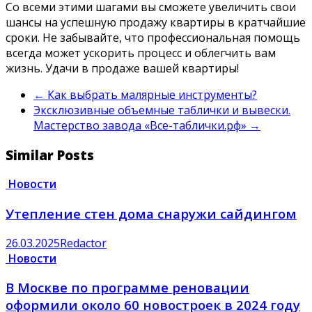
Со всеми этими шагами вы сможете увеличить свои
шансы на успешную продажу квартиры в кратчайшие
сроки. Не забывайте, что профессиональная помощь
всегда может ускорить процесс и облегчить вам
жизнь. Удачи в продаже вашей квартиры!
←
Как выбрать малярные инструменты?
Эксклюзивные объемные таблички и вывески.
Мастерство завода «Все-таблички.рф»
→
Similar Posts
Новости
Утепление стен дома снаружи сайдингом
26.03.2025
Redactor
Новости
В Москве по программе реновации
оформили около 60 новостроек в 2024 году