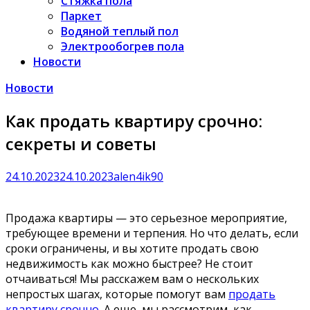
Стяжка пола
Паркет
Водяной теплый пол
Электрообогрев пола
Новости
Новости
Как продать квартиру срочно:
секреты и советы
24.10.2023
24.10.2023
alen4ik90
Продажа квартиры — это серьезное мероприятие,
требующее времени и терпения. Но что делать, если
сроки ограничены, и вы хотите продать свою
недвижимость как можно быстрее? Не стоит
отчаиваться! Мы расскажем вам о нескольких
непростых шагах, которые помогут вам
продать
квартиру срочно
. А еще, мы рассмотрим, как