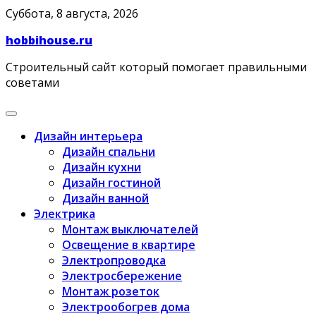
Skip
Суббота, 8 августа, 2026
to
hobbihouse.ru
content
Строительный сайт который помогает правильными
советами
Дизайн интерьера
Дизайн спальни
Дизайн кухни
Дизайн гостиной
Дизайн ванной
Электрика
Монтаж выключателей
Освещение в квартире
Электропроводка
Электросбережение
Монтаж розеток
Электрообогрев дома