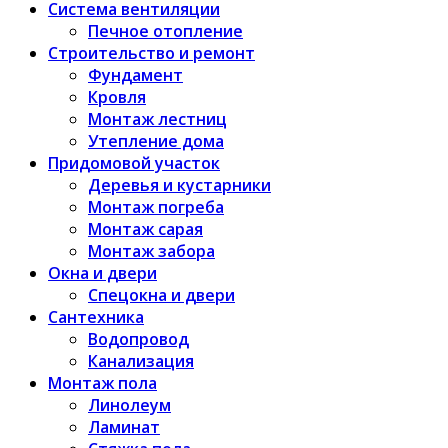
Система вентиляции
Печное отопление
Строительство и ремонт
Фундамент
Кровля
Монтаж лестниц
Утепление дома
Придомовой участок
Деревья и кустарники
Монтаж погреба
Монтаж сарая
Монтаж забора
Окна и двери
Спецокна и двери
Сантехника
Водопровод
Канализация
Монтаж пола
Линолеум
Ламинат