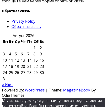
сообщите нам через форму обратной связи.
Обратная связь
Privacy Policy
Обратная связь
Август 2026
Пн
Вт
Ср
Чт
Пт
Сб
Вс
1
2
3
4
5
6
7
8
9
10
11
12
13
14
15
16
17
18
19
20
21
22
23
24
25
26
27
28
29
30
31
« Июл
Powered By:
WordPress
|
Theme:
MagazineBook
By
OdieThemes
Мы используем куки для наилучшего представления
нашего сайта. Если Вы продолжите использовать