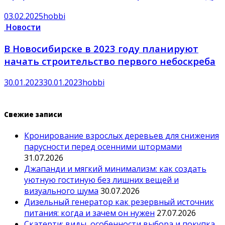
03.02.2025
hobbi
Новости
В Новосибирске в 2023 году планируют
начать строительство первого небоскреба
30.01.2023
30.01.2023
hobbi
Свежие записи
Кронирование взрослых деревьев для снижения
парусности перед осенними штормами
31.07.2026
Джапанди и мягкий минимализм: как создать
уютную гостиную без лишних вещей и
визуального шума
30.07.2026
Дизельный генератор как резервный источник
питания: когда и зачем он нужен
27.07.2026
Скатерти: виды, особенности выбора и покупка