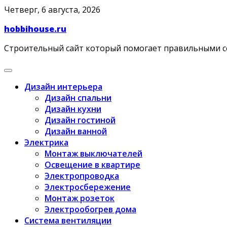
Skip
Четверг, 6 августа, 2026
to
hobbihouse.ru
content
Строительный сайт который помогает правильными 
Дизайн интерьера
Дизайн спальни
Дизайн кухни
Дизайн гостиной
Дизайн ванной
Электрика
Монтаж выключателей
Освещение в квартире
Электропроводка
Электросбережение
Монтаж розеток
Электрообогрев дома
Система вентиляции