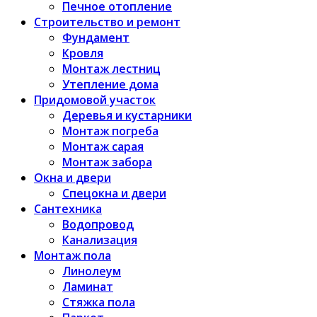
Печное отопление
Строительство и ремонт
Фундамент
Кровля
Монтаж лестниц
Утепление дома
Придомовой участок
Деревья и кустарники
Монтаж погреба
Монтаж сарая
Монтаж забора
Окна и двери
Спецокна и двери
Сантехника
Водопровод
Канализация
Монтаж пола
Линолеум
Ламинат
Стяжка пола