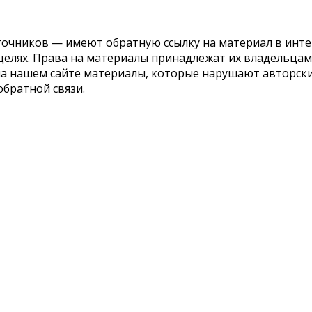
точников — имеют обратную ссылку на материал в инте
елях. Права на материалы принадлежат их владельцам.
 на нашем сайте материалы, которые нарушают авторс
обратной связи.