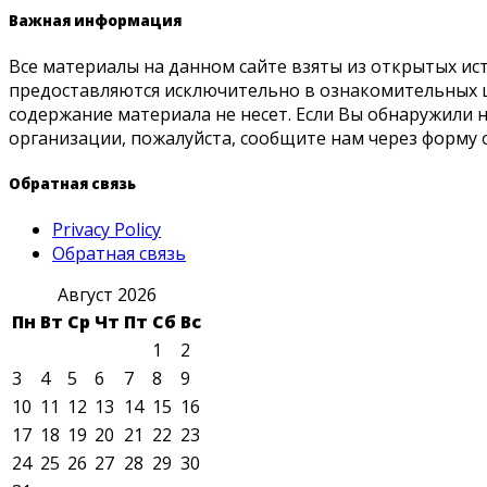
Важная информация
Все материалы на данном сайте взяты из открытых ис
предоставляются исключительно в ознакомительных ц
содержание материала не несет. Если Вы обнаружили
организации, пожалуйста, сообщите нам через форму 
Обратная связь
Privacy Policy
Обратная связь
Август 2026
Пн
Вт
Ср
Чт
Пт
Сб
Вс
1
2
3
4
5
6
7
8
9
10
11
12
13
14
15
16
17
18
19
20
21
22
23
24
25
26
27
28
29
30