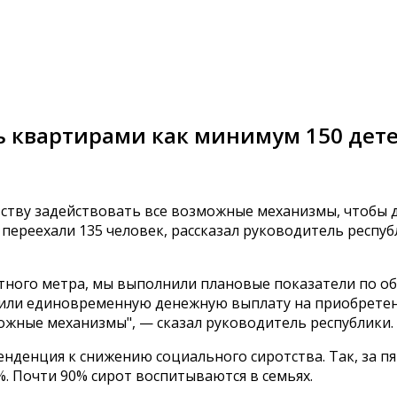
ь квартирами как минимум 150 дет
ству задействовать все возможные механизмы, чтобы 
ы переехали 135 человек, рассказал руководитель респу
тного метра, мы выполнили плановые показатели по об
учили единовременную денежную выплату на приобретен
можные механизмы", — сказал руководитель республики.
енденция к снижению социального сиротства. Так, за пя
%. Почти 90% сирот воспитываются в семьях.