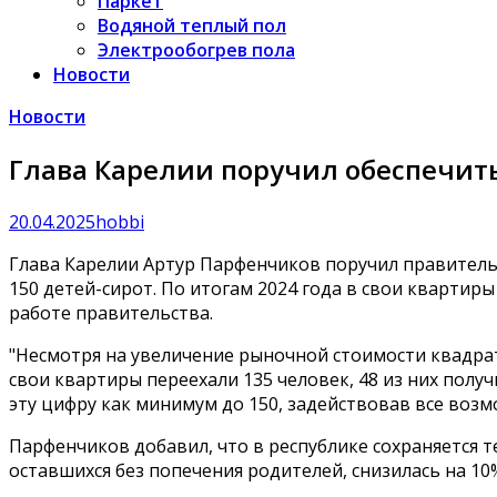
Паркет
Водяной теплый пол
Электрообогрев пола
Новости
Новости
Глава Карелии поручил обеспечит
20.04.2025
hobbi
Глава Карелии Артур Парфенчиков поручил правитель
150 детей-сирот. По итогам 2024 года в свои квартир
работе правительства.
"Несмотря на увеличение рыночной стоимости квадра
свои квартиры переехали 135 человек, 48 из них пол
эту цифру как минимум до 150, задействовав все воз
Парфенчиков добавил, что в республике сохраняется т
оставшихся без попечения родителей, снизилась на 10