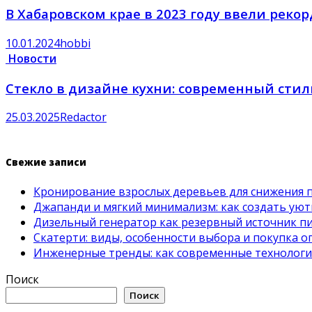
В Хабаровском крае в 2023 году ввели рекор
10.01.2024
hobbi
Новости
Стекло в дизайне кухни: современный сти
25.03.2025
Redactor
Свежие записи
Кронирование взрослых деревьев для снижения 
Джапанди и мягкий минимализм: как создать ую
Дизельный генератор как резервный источник пит
Скатерти: виды, особенности выбора и покупка 
Инженерные тренды: как современные технолог
Поиск
Поиск