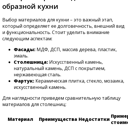
образной кухни
Выбор материалов для кухни – это важный этап‚
который определяет ее долговечность‚ внешний вид
и функциональность. Стоит уделить внимание
следующим аспектам:
Фасады:
МДФ‚ ДСП‚ массив дерева‚ пластик‚
эмаль.
Столешница:
Искусственный камень‚
натуральный камень‚ ДСП с покрытием‚
нержавеющая сталь.
Фартук:
Керамическая плитка‚ стекло‚ мозаика‚
искусственный камень.
Для наглядности приведем сравнительную таблицу
материалов для столешниц:
Приме
Материал
Преимущества
Недостатки
стоим