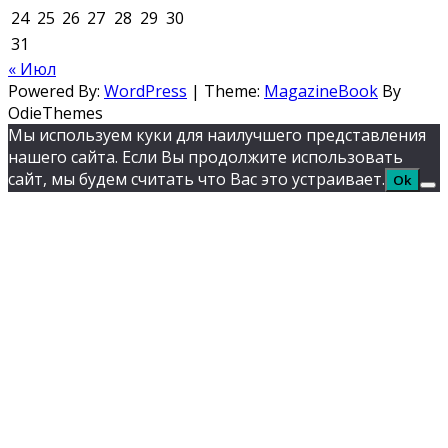
24
25
26
27
28
29
30
31
« Июл
Powered By:
WordPress
|
Theme:
MagazineBook
By
OdieThemes
Мы используем куки для наилучшего представления
нашего сайта. Если Вы продолжите использовать
сайт, мы будем считать что Вас это устраивает.
Ok