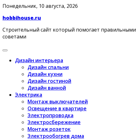
Skip
Понедельник, 10 августа, 2026
to
hobbihouse.ru
content
Строительный сайт который помогает правильными
советами
Дизайн интерьера
Дизайн спальни
Дизайн кухни
Дизайн гостиной
Дизайн ванной
Электрика
Монтаж выключателей
Освещение в квартире
Электропроводка
Электросбережение
Монтаж розеток
Электрообогрев дома