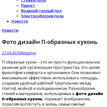
Стяжка пола
Паркет
Водяной теплый пол
Электрообогрев пола
Новости
Новости
Фото дизайн П-образных кухонь
22.04.2025
Redactor
П-образные кухни – это не просто функциональное
решение для организации пространства‚ это целая
философия комфорта и эргономики. Они позволяют
максимально эффективно использовать площадь‚
создавая удобный рабочий треугольник между
плитой‚ мойкой и холодильником. Разнообразие
стилей и материалов‚ используемых в
фото дизайн
П-образных кухонь
‚ поражает воображение‚
позволяя воплотить в жизнь самые смелые