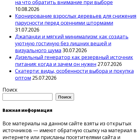
на что обратить внимание при выборе
10.08.2026
Кронирование взрослых деревьев для снижения
парусности перед осенними штормами
31.07.2026
Джапанди и мягкий минимализм: как создать
уютную гостиную без лишних вещей и
визуального шума
30.07.2026
Дизельный генератор как резервный источник
питания: когда и зачем он нужен
27.07.2026
Скатерти: виды, особенности выбора и покупка
оптом
25.07.2026
Поиск
Поиск
Важная информация
Все материалы на данном сайте взяты из открытых
источников — имеют обратную ссылку на материал в
интернете или присланы посетителями сайта и