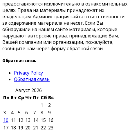
предоставляются исключительно в ознакомительных
целях. Права на материалы принадлежат их
владельцам. Администрация сайта ответственности
за содержание материала не несет. Если Вы
обнаружили на нашем сайте материалы, которые
нарушают авторские права, принадлежащие Вам,
Вашей компании или организации, пожалуйста,
сообщите нам через форму обратной связи.
Обратная связь
Privacy Policy
Обратная связь
Август 2026
Пн
Вт
Ср
Чт
Пт
Сб
Вс
1
2
3
4
5
6
7
8
9
10
11
12
13
14
15
16
17
18
19
20
21
22
23