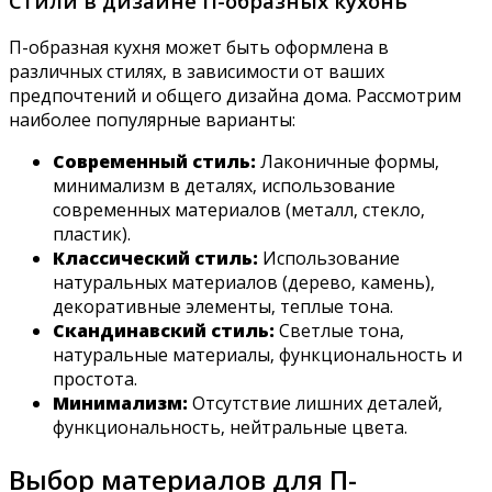
Стили в дизайне П-образных кухонь
П-образная кухня может быть оформлена в
различных стилях‚ в зависимости от ваших
предпочтений и общего дизайна дома. Рассмотрим
наиболее популярные варианты:
Современный стиль:
Лаконичные формы‚
минимализм в деталях‚ использование
современных материалов (металл‚ стекло‚
пластик).
Классический стиль:
Использование
натуральных материалов (дерево‚ камень)‚
декоративные элементы‚ теплые тона.
Скандинавский стиль:
Светлые тона‚
натуральные материалы‚ функциональность и
простота.
Минимализм:
Отсутствие лишних деталей‚
функциональность‚ нейтральные цвета.
Выбор материалов для П-