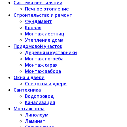
Система вентиляции
Печное отопление
Строительство и ремонт
Фундамент
Кровля
Монтаж лестниц
Утепление дома
Придомовой участок
Деревья и кустарники
Монтаж погреба
Монтаж сарая
Монтаж забора
Окна и двери
Спецокна и двери
Сантехника
Водопровод
Канализация
Монтаж пола
Линолеум
Ламинат