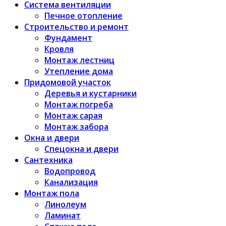
Система вентиляции
Печное отопление
Строительство и ремонт
Фундамент
Кровля
Монтаж лестниц
Утепление дома
Придомовой участок
Деревья и кустарники
Монтаж погреба
Монтаж сарая
Монтаж забора
Окна и двери
Спецокна и двери
Сантехника
Водопровод
Канализация
Монтаж пола
Линолеум
Ламинат