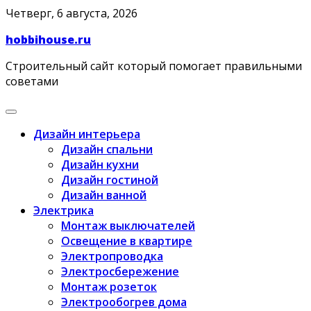
Skip
Четверг, 6 августа, 2026
to
hobbihouse.ru
content
Строительный сайт который помогает правильными
советами
Дизайн интерьера
Дизайн спальни
Дизайн кухни
Дизайн гостиной
Дизайн ванной
Электрика
Монтаж выключателей
Освещение в квартире
Электропроводка
Электросбережение
Монтаж розеток
Электрообогрев дома