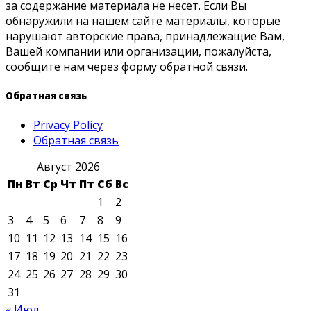
за содержание материала не несет. Если Вы
обнаружили на нашем сайте материалы, которые
нарушают авторские права, принадлежащие Вам,
Вашей компании или организации, пожалуйста,
сообщите нам через форму обратной связи.
Обратная связь
Privacy Policy
Обратная связь
Август 2026
Пн
Вт
Ср
Чт
Пт
Сб
Вс
1
2
3
4
5
6
7
8
9
10
11
12
13
14
15
16
17
18
19
20
21
22
23
24
25
26
27
28
29
30
31
« Июл