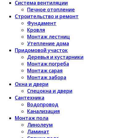
Система вентиляции
Печное отопление
Строительство и ремонт
Фундамент
Кровля
Монтаж лестниц
Утепление дома
Придомовой участок
Деревья и кустарники
Монтаж погреба
Монтаж сарая
Монтаж забора
Окна и двери
Спецокна и двери
Сантехника
Водопровод
Канализация
Монтаж пола
Линолеум
Ламинат