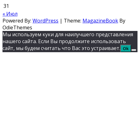
31
« Июл
Powered By:
WordPress
|
Theme:
MagazineBook
By
OdieThemes
Мы используем куки для наилучшего представления
нашего сайта. Если Вы продолжите использовать
сайт, мы будем считать что Вас это устраивает.
Ok