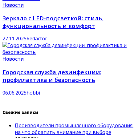
Новости
Зеркало с LED-подсветкой: стиль,
функциональность и комфорт
27.11.2025
Redactor
Новости
Городская служба дезинфекции:
профилактика и безопасность
06.06.2025
hobbi
Свежие записи
Производители промышленного оборудования:
на что обратить внимание при выборе