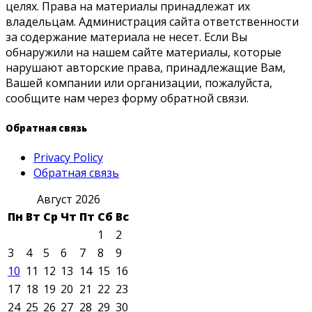
целях. Права на материалы принадлежат их
владельцам. Администрация сайта ответственности
за содержание материала не несет. Если Вы
обнаружили на нашем сайте материалы, которые
нарушают авторские права, принадлежащие Вам,
Вашей компании или организации, пожалуйста,
сообщите нам через форму обратной связи.
Обратная связь
Privacy Policy
Обратная связь
Август 2026
Пн
Вт
Ср
Чт
Пт
Сб
Вс
1
2
3
4
5
6
7
8
9
10
11
12
13
14
15
16
17
18
19
20
21
22
23
24
25
26
27
28
29
30