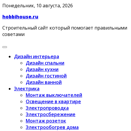
Skip
Понедельник, 10 августа, 2026
to
hobbihouse.ru
content
Строительный сайт который помогает правильными
советами
Дизайн интерьера
Дизайн спальни
Дизайн кухни
Дизайн гостиной
Дизайн ванной
Электрика
Монтаж выключателей
Освещение в квартире
Электропроводка
Электросбережение
Монтаж розеток
Электрообогрев дома