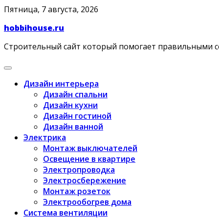
Skip
Пятница, 7 августа, 2026
to
hobbihouse.ru
content
Строительный сайт который помогает правильными 
Дизайн интерьера
Дизайн спальни
Дизайн кухни
Дизайн гостиной
Дизайн ванной
Электрика
Монтаж выключателей
Освещение в квартире
Электропроводка
Электросбережение
Монтаж розеток
Электрообогрев дома
Система вентиляции