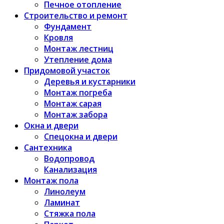
Печное отопление
Строительство и ремонт
Фундамент
Кровля
Монтаж лестниц
Утепление дома
Придомовой участок
Деревья и кустарники
Монтаж погреба
Монтаж сарая
Монтаж забора
Окна и двери
Спецокна и двери
Сантехника
Водопровод
Канализация
Монтаж пола
Линолеум
Ламинат
Стяжка пола