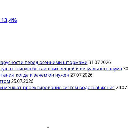
 13,4%
парусности перед осенними штормами
31.07.2026
тную гостиную без лишних вещей и визуального шума
30
ания: когда и зачем он нужен
27.07.2026
оптом
25.07.2026
ии меняют проектирование систем водоснабжения
24.07