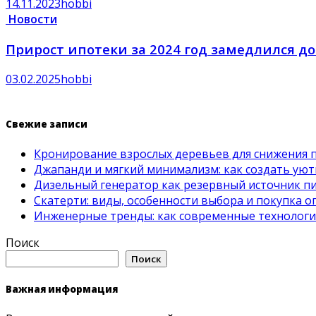
14.11.2023
hobbi
Новости
Прирост ипотеки за 2024 год замедлился до
03.02.2025
hobbi
Свежие записи
Кронирование взрослых деревьев для снижения 
Джапанди и мягкий минимализм: как создать ую
Дизельный генератор как резервный источник пит
Скатерти: виды, особенности выбора и покупка 
Инженерные тренды: как современные технолог
Поиск
Поиск
Важная информация