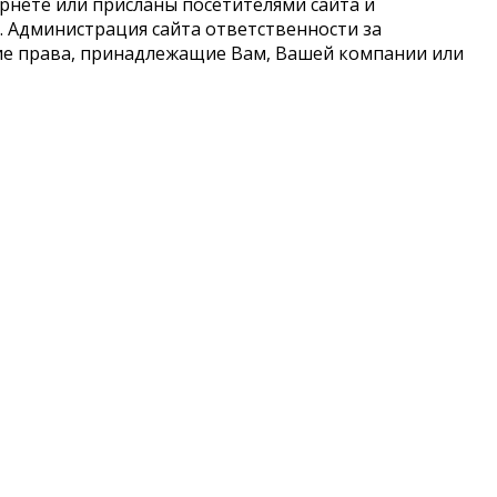
рнете или присланы посетителями сайта и
 Администрация сайта ответственности за
кие права, принадлежащие Вам, Вашей компании или