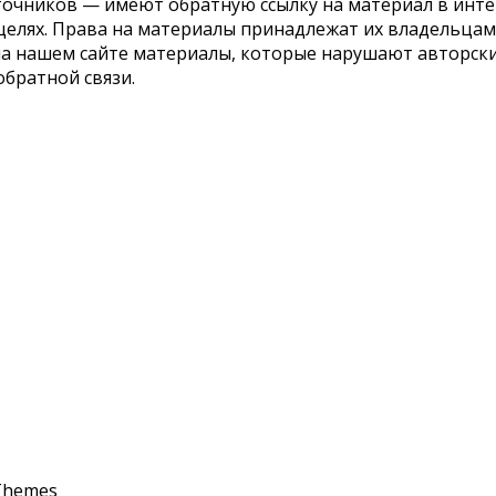
точников — имеют обратную ссылку на материал в инте
елях. Права на материалы принадлежат их владельцам.
 на нашем сайте материалы, которые нарушают авторс
обратной связи.
Themes