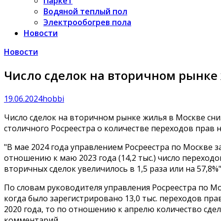
Паркет
Водяной теплый пол
Электрообогрев пола
Новости
Новости
Число сделок на вторичном рынке 
19.06.2024
hobbi
Число сделок на вторичном рынке жилья в Москве сниз
столичного Росреестра о количестве переходов прав 
"В мае 2024 года управлением Росреестра по Москве з
отношению к маю 2023 года (14,2 тыс.) число переходо
вторичных сделок увеличилось в 1,5 раза или на 57,8%
По словам руководителя управления Росреестра по Мо
когда было зарегистрировано 13,0 тыс. переходов пра
2020 года, то по отношению к апрелю количество сдел
комментарий.