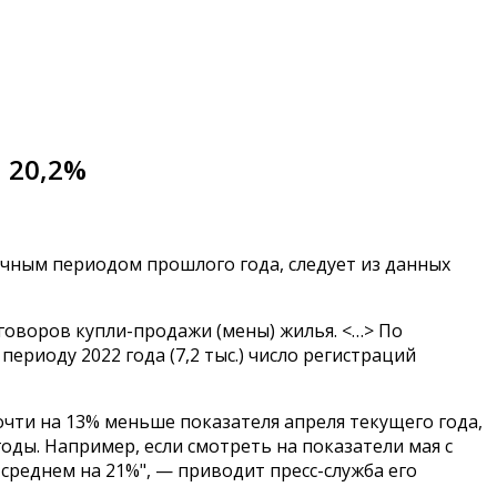
 20,2%
гичным периодом прошлого года, следует из данных
оговоров купли-продажи (мены) жилья. <…> По
ериоду 2022 года (7,2 тыс.) число регистраций
чти на 13% меньше показателя апреля текущего года,
оды. Например, если смотреть на показатели мая с
среднем на 21%", — приводит пресс-служба его