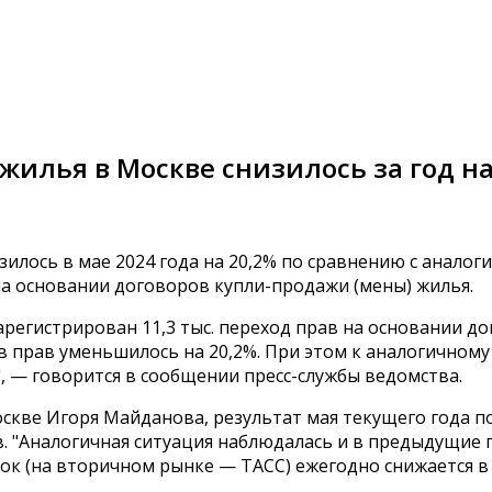
жилья в Москве снизилось за год на
илось в мае 2024 года на 20,2% по сравнению с анало
на основании договоров купли-продажи (мены) жилья.
арегистрирован 11,3 тыс. переход прав на основании д
в прав уменьшилось на 20,2%. При этом к аналогичному п
", — говорится в сообщении пресс-службы ведомства.
скве Игоря Майданова, результат мая текущего года по
в. "Аналогичная ситуация наблюдалась и в предыдущие г
ок (на вторичном рынке — ТАСС) ежегодно снижается в 