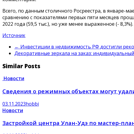
Всего, по данным столичного Росреестра, в январе-ма
сравнению с показателями первых пяти месяцев прошл
2022 года (59,5 тыс.), но уже менее выраженное (- 8,3%).
Источник
←
Инвестиции в недвижимость РФ достигли реко
Декоративные зеркала на заказ: индивидуальны
Similar Posts
Новости
Сведения о режимных объектах могут удал
03.11.2023
hobbi
Новости
Застройкой центра Улан-Удэ по мастер-пл