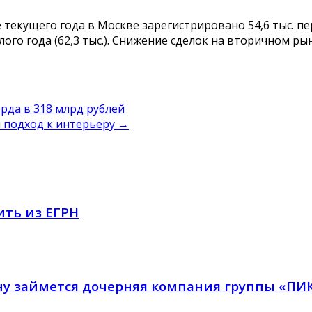
е текущего года в Москве зарегистрировано 54,6 тыс. п
ого года (62,3 тыс.). Снижение сделок на вторичном р
рда в 318 млрд рублей
й подход к интерьеру
→
ить из ЕГРН
ану займется дочерняя компания группы «ПИ