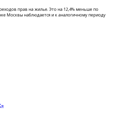
ереходов прав на жилье. Это на 12,4% меньше по
ынке Москвы наблюдается и к аналогичному периоду
К»