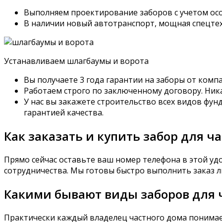
Выполняем проектирование заборов с учетом ос
В наличии новый автотранспорт, мощная спецтех
Устанавливаем шлагбаумы и ворота
Вы получаете 3 года гарантии на заборы от ком
Работаем строго по заключенному договору. Ник
У нас вы закажете строительство всех видов фу
гарантией качества.
Как заказать и купить забор для ч
Прямо сейчас оставьте ваш номер телефона в этой уд
сотрудничества. Мы готовы быстро выполнить заказ лю
Какими бывают виды заборов для ч
Практически каждый владелец частного дома понимает