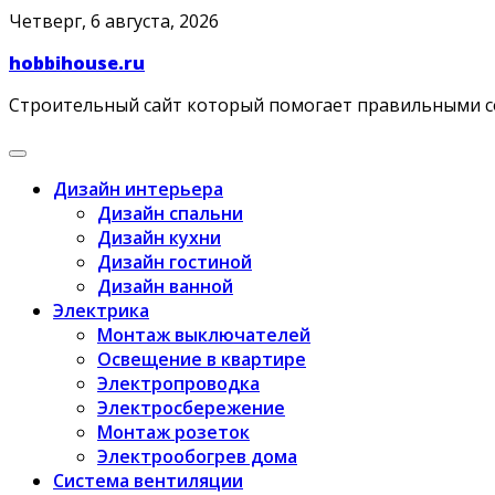
Skip
Четверг, 6 августа, 2026
to
hobbihouse.ru
content
Строительный сайт который помогает правильными 
Дизайн интерьера
Дизайн спальни
Дизайн кухни
Дизайн гостиной
Дизайн ванной
Электрика
Монтаж выключателей
Освещение в квартире
Электропроводка
Электросбережение
Монтаж розеток
Электрообогрев дома
Система вентиляции