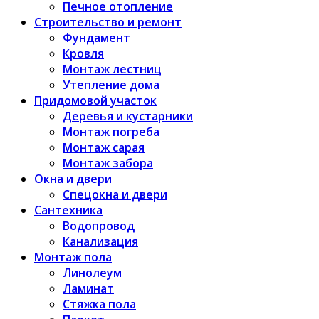
Печное отопление
Строительство и ремонт
Фундамент
Кровля
Монтаж лестниц
Утепление дома
Придомовой участок
Деревья и кустарники
Монтаж погреба
Монтаж сарая
Монтаж забора
Окна и двери
Спецокна и двери
Сантехника
Водопровод
Канализация
Монтаж пола
Линолеум
Ламинат
Стяжка пола