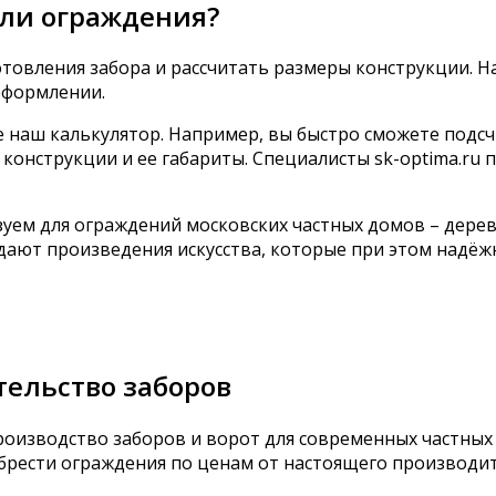
или ограждения?
отовления забора и рассчитать размеры конструкции. 
оформлении.
 наш калькулятор. Например, вы быстро сможете подсч
конструкции и ее габариты. Специалисты sk-optima.ru 
ем для ограждений московских частных домов – дерево,
ают произведения искусства, которые при этом надёж
тельство заборов
оизводство заборов и ворот для современных частных
брести ограждения по ценам от настоящего производит