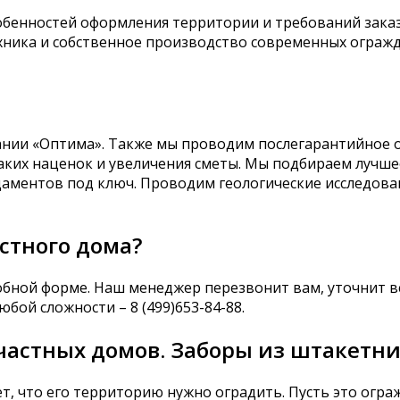
обенностей оформления территории и требований зака
ника и собственное производство современных огражд
пании «Оптима». Также мы проводим послегарантийное 
аких наценок и увеличения сметы. Мы подбираем лучше
ндаментов под ключ. Проводим геологические исследова
астного дома?
обной форме. Наш менеджер перезвонит вам, уточнит в
бой сложности – 8 (499)653-84-88.
астных домов. Заборы из штакетник
, что его территорию нужно оградить. Пусть это огра