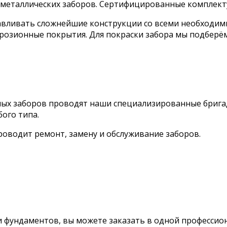
в металлических заборов. Сертифицированные комплек
авливать сложнейшие конструкции со всеми необходим
озионные покрытия. Для покраски забора мы подберём
ых заборов проводят наши специализированные бригады
ого типа.
оводит ремонт, замену и обслуживание заборов.
 и фундаментов, вы можете заказать в одной професси