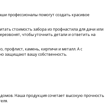
Наши профессионалы помогут создать красивое
итать стоимость забора из профнастила для дачи или
перезвонят, чтобы уточнить детали и ответить на
 профлист, камень, кирпичи и металл. А с
но защищают вашу собственность.
 домов. Наша продукция сочетает высокую прочность
еля.