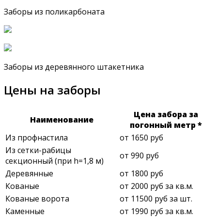
Заборы из поликарбоната
Заборы из деревянного штакетника
Цены на заборы
Цена забора за
Наименование
погонный метр *
Из профнастила
от 1650 руб
Из сетки-рабицы
от 990 руб
секционный (при h=1,8 м)
Деревянные
от 1800 руб
Кованые
от 2000 руб за кв.м.
Кованые ворота
от 11500 руб за шт.
Каменные
от 1990 руб за кв.м.