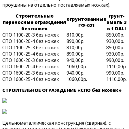
проушины на отдельно поставляемых ножках).
Строительные
грунт-
огрунтованные
переносные ограждения
эмаль 3
ГФ-021
без ножек
в 1 DALI
СПО 1100-20-3 без ножек
810,00р.
850,00р.
СПО 1100-20-4 без ножек
890,00р.
930,00р.
СПО 1100-25-3 без ножек
810,00р.
850,00р.
СПО 1100-25-4 без ножек
890,00р.
930,00р.
СПО 1600-20-3 без ножек
940,00р.
990,00р.
СПО 1600-20-4 без ножек
1060,00р.
1110,00р.
СПО 1600-25-3 без ножек
940,00р.
990,00р.
СПО 1600-25-4 без ножек
1060,00р.
1110,00р.
СТРОИТЕЛЬНОЕ ОГРАЖДЕНИЕ «СПО без ножек»
Цельнометаллическая конструкция (сварная), с