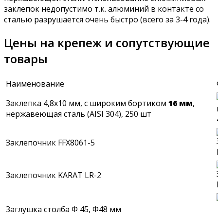
заклепок недопустимо т.к. алюминий в контакте со
сталью разрушается очень быстро (всего за 3-4 года).
Цены на крепеж и сопутствующие
товары
Наименование
Заклепка 4,8х10 мм, с широким бортиком
16 мм
,
нержавеющая сталь (AISI 304), 250 шт
Заклепочник FFX8061-5
Заклепочник KARAT LR-2
Заглушка столба Ф 45, Ф48 мм