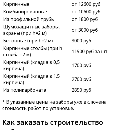
Кирпичные
от 12600 руб
Комбинированные
от 10600 руб
Из профильной трубы
от 1800 руб
Шумозащитные заборы,
от 3000 руб
экраны (при h=2 м)
Бетонные (при h=2 м)
3000 руб
Кирпичные столбы (при h
11900 руб за шт.
столба =2 м)
Кирпичный (кладка в 0,5
1700 руб
кирпича)
Кирпичный (кладка в 1,5
2700 руб
кирпича)
Из поликарбоната
2850 руб
* В указанные цены на заборы уже включена
стоимость работ по установке.
Как заказать строительство