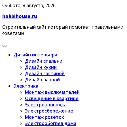
Skip
Суббота, 8 августа, 2026
to
hobbihouse.ru
content
Строительный сайт который помогает правильными
советами
Дизайн интерьера
Дизайн спальни
Дизайн кухни
Дизайн гостиной
Дизайн ванной
Электрика
Монтаж выключателей
Освещение в квартире
Электропроводка
Электросбережение
Монтаж розеток
Электрообогрев дома