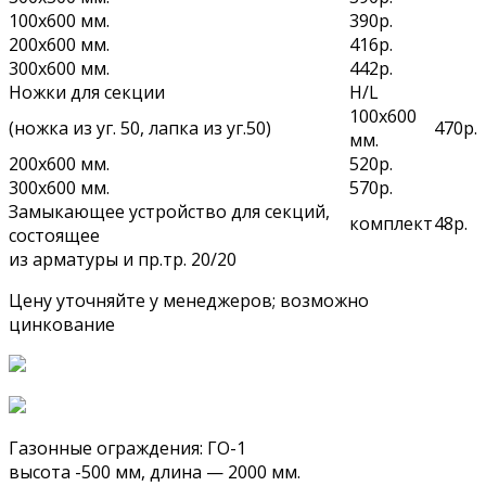
100х600 мм.
390р.
200х600 мм.
416р.
300х600 мм.
442р.
Ножки для секции
H/L
100х600
(ножка из уг. 50, лапка из уг.50)
470р.
мм.
200х600 мм.
520р.
300х600 мм.
570р.
Замыкающее устройство для секций,
комплект
48р.
состоящее
из арматуры и пр.тр. 20/20
Цену уточняйте у менеджеров; возможно
цинкование
Газонные ограждения: ГО-1
высота -500 мм, длина — 2000 мм.