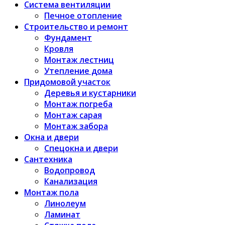
Система вентиляции
Печное отопление
Строительство и ремонт
Фундамент
Кровля
Монтаж лестниц
Утепление дома
Придомовой участок
Деревья и кустарники
Монтаж погреба
Монтаж сарая
Монтаж забора
Окна и двери
Спецокна и двери
Сантехника
Водопровод
Канализация
Монтаж пола
Линолеум
Ламинат