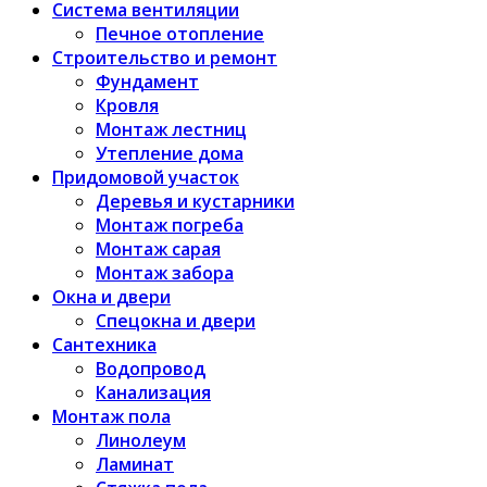
Система вентиляции
Печное отопление
Строительство и ремонт
Фундамент
Кровля
Монтаж лестниц
Утепление дома
Придомовой участок
Деревья и кустарники
Монтаж погреба
Монтаж сарая
Монтаж забора
Окна и двери
Спецокна и двери
Сантехника
Водопровод
Канализация
Монтаж пола
Линолеум
Ламинат