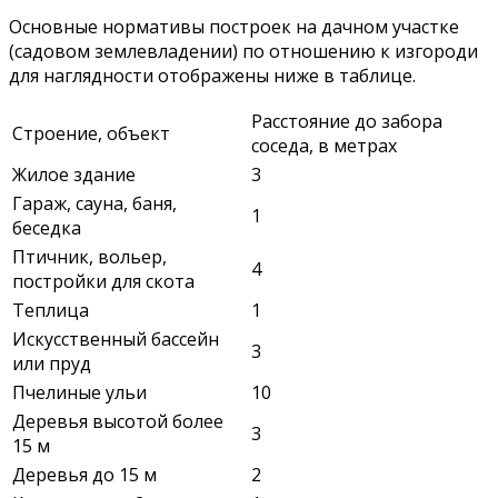
Основные нормативы построек на дачном участке
(садовом землевладении) по отношению к изгороди
для наглядности отображены ниже в таблице.
Расстояние до забора
Строение, объект
соседа, в метрах
Жилое здание
3
Гараж, сауна, баня,
1
беседка
Птичник, вольер,
4
постройки для скота
Теплица
1
Искусственный бассейн
3
или пруд
Пчелиные ульи
10
Деревья высотой более
3
15 м
Деревья до 15 м
2