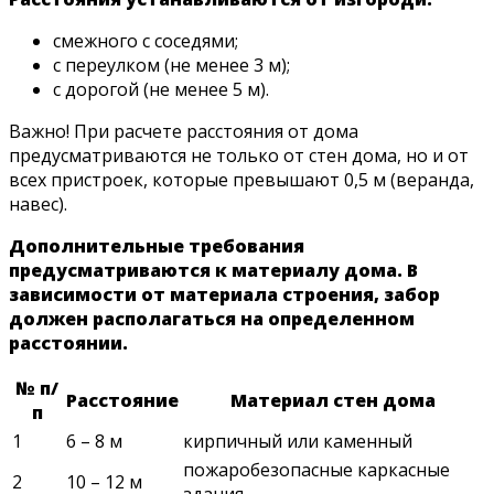
смежного с соседями;
с переулком (не менее 3 м);
с дорогой (не менее 5 м).
Важно! При расчете расстояния от дома
предусматриваются не только от стен дома, но и от
всех пристроек, которые превышают 0,5 м (веранда,
навес).
Дополнительные требования
предусматриваются к материалу дома. В
зависимости от материала строения, забор
должен располагаться на определенном
расстоянии.
№ п/
Расстояние
Материал стен дома
п
1
6 – 8 м
кирпичный или каменный
пожаробезопасные каркасные
2
10 – 12 м