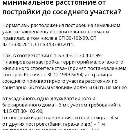
минимальное расстояние от
постройки до соседнего участка?
Нормативы расположения построек на земельном
участке закреплены в строительных нормах и
правилах, в том числе в СП 30-102-99, СП
42.13330.2011, СП 53.13330.2011.
Так, в соответствии с п. 5.3.4 «СП 30-102-99.
Планировка и застройка территорий малоэтажного
жилищного строительства» (принят постановлением
Госстроя России от 30.12.1999 № 94) до границы
соседнего приквартирного участка расстояния по
санитарно-бытовым условиям должны быть не менее:
от усадебного, одно-двухквартирного и
блокированного дома – 3 м с учетом требований п.
4.1.5 СП 30-102-99;
от постройки для содержания скота и птицы – 4 м;
от других построек (бани, гаража и др.) – 1 м;