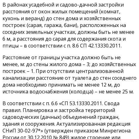
В районах усадебной и садово-дачной застройки
расстояния от окон жилых помещений (комнат,
кухонь и веранд) до стен дома и хозяйственных
построек (сарая, гаража, бани), расположенных на
соседних земельных участках, должны быть не менее
6 м, а расстояния до сарая для содержания скота и
птицы – в соответствии с п. 8.6 СП 42.13330.2011.
Расстояние от границы участка должно быть не
менее, м: до стены жилого дома – 3; до хозяйственных
построек – 1. При отсутствии централизованной
канализации расстояние от туалета до стен соседнего
дома необходимо принимать не менее 12 м, до
источника водоснабжения (колодца) – не менее 25 м.
В соответствии с п. 6.6 «СП 53.13330.2011. Свода
правил. Планировка и застройка территорий
садоводческих (дачных) объединений граждан,
здания и сооружения. Актуализированная редакция
СНиП 30-02-97*» (утвержден приказом Минрегиона
России от 30.12.2010 № 849) жилое строение или