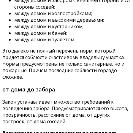
между домом и забором с внешней стороны и со
стороны соседей;
между домом и хозпостройками;
между домом и высокими деревьями;
между домом и кустарником;
между домом и баней;
между домом и туалетом.
Это далеко не полный перечень норм, который
придется соблюсти счастливому владельцу участка.
Нормы предусмотрены не только санитарные, но и
пожарные. Причем последние соблюсти гораздо
сложнее.
от дома до забора
Закон устанавливает множество требований к
возведению забора. Предусматриваются его высота,
прозрачность, расстояние от дома, от других
построек, от дома соседей.
Расстояния устанавливаются от изгороди: