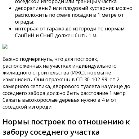
соседской изгороди или границы участка;
декоративный или плодовый кустарник можно
расположить по схеме посадки в 1 метре от
ограды;
интервал от гаража до изгороди по нормам
СанПиН и СНиП должен быть 1 м.
Важно подчеркнуть, что для построек,
расположенных на участках индивидуального
жилищного строительства (ИЖС), нормы не
изменились. Они отражены в СП 30-102-99: от 2-
камерного септика, дворового туалета на улице до
соседнего забора должно быть расстояние 1 метр.
Сажать высокорослые деревья нужно в 4 м от
соседской изгороди.
Нормы построек по отношению к
забору соседнего участка