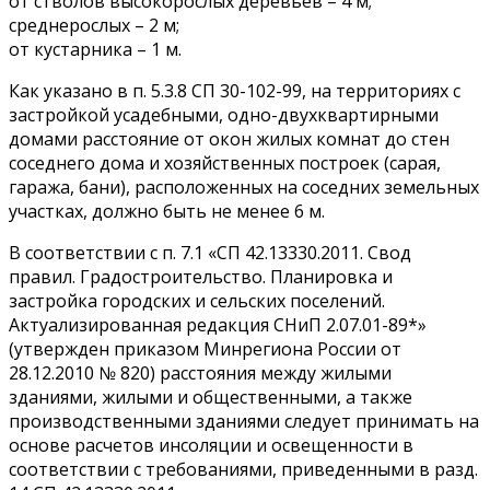
от стволов высокорослых деревьев – 4 м;
среднерослых – 2 м;
от кустарника – 1 м.
Как указано в п. 5.3.8 СП 30-102-99, на территориях с
застройкой усадебными, одно-двухквартирными
домами расстояние от окон жилых комнат до стен
соседнего дома и хозяйственных построек (сарая,
гаража, бани), расположенных на соседних земельных
участках, должно быть не менее 6 м.
В соответствии с п. 7.1 «СП 42.13330.2011. Свод
правил. Градостроительство. Планировка и
застройка городских и сельских поселений.
Актуализированная редакция СНиП 2.07.01-89*»
(утвержден приказом Минрегиона России от
28.12.2010 № 820) расстояния между жилыми
зданиями, жилыми и общественными, а также
производственными зданиями следует принимать на
основе расчетов инсоляции и освещенности в
соответствии с требованиями, приведенными в разд.