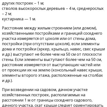
других построек – 1 м;
стволов высокорослых деревьев – 4 м, среднерослых
– 2 м;
кустарника — 1 м.
Расстояние между жилым строением (или домом),
хозяйственными постройками и границей соседнего
участка измеряется от цоколя или от стены дома,
постройки (при отсутствии цоколя), если элементы
дома и постройки (эркер, крыльцо, навес, свес крыши
и др.) выступают не более чем на 50 см от плоскости
стены. Если элементы выступают более чем на 50 см,
расстояние измеряется от выступающих частей или
от проекции их на землю (консольный навес крыши,
элементы второго этажа, расположенные на столбах
и др.).
При возведении на садовом, дачном участке
хозяйственных построек, располагаемых на
расстоянии 1 м от границы соседнего садового,
дачного участка, скат крыши следует ориентировать