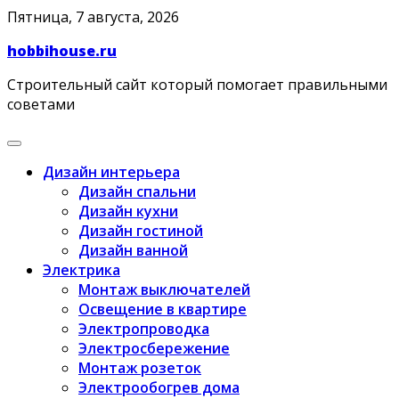
Skip
Пятница, 7 августа, 2026
to
hobbihouse.ru
content
Строительный сайт который помогает правильными
советами
Дизайн интерьера
Дизайн спальни
Дизайн кухни
Дизайн гостиной
Дизайн ванной
Электрика
Монтаж выключателей
Освещение в квартире
Электропроводка
Электросбережение
Монтаж розеток
Электрообогрев дома