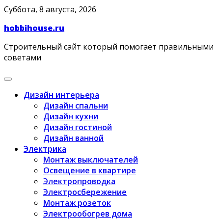
Skip
Суббота, 8 августа, 2026
to
hobbihouse.ru
content
Строительный сайт который помогает правильными
советами
Дизайн интерьера
Дизайн спальни
Дизайн кухни
Дизайн гостиной
Дизайн ванной
Электрика
Монтаж выключателей
Освещение в квартире
Электропроводка
Электросбережение
Монтаж розеток
Электрообогрев дома