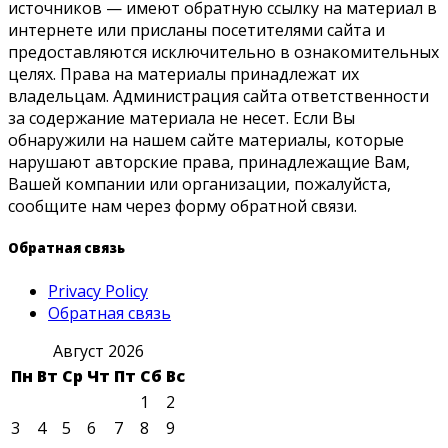
источников — имеют обратную ссылку на материал в
интернете или присланы посетителями сайта и
предоставляются исключительно в ознакомительных
целях. Права на материалы принадлежат их
владельцам. Администрация сайта ответственности
за содержание материала не несет. Если Вы
обнаружили на нашем сайте материалы, которые
нарушают авторские права, принадлежащие Вам,
Вашей компании или организации, пожалуйста,
сообщите нам через форму обратной связи.
Обратная связь
Privacy Policy
Обратная связь
Август 2026
Пн
Вт
Ср
Чт
Пт
Сб
Вс
1
2
3
4
5
6
7
8
9