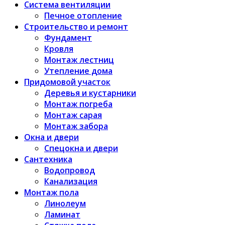
Система вентиляции
Печное отопление
Строительство и ремонт
Фундамент
Кровля
Монтаж лестниц
Утепление дома
Придомовой участок
Деревья и кустарники
Монтаж погреба
Монтаж сарая
Монтаж забора
Окна и двери
Спецокна и двери
Сантехника
Водопровод
Канализация
Монтаж пола
Линолеум
Ламинат