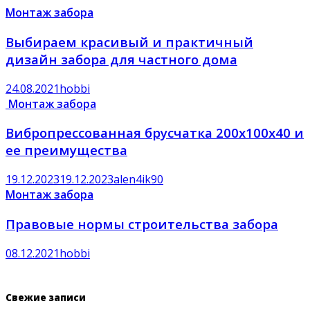
Монтаж забора
Выбираем красивый и практичный
дизайн забора для частного дома
24.08.2021
hobbi
Монтаж забора
Вибропрессованная брусчатка 200х100х40 и
ее преимущества
19.12.2023
19.12.2023
alen4ik90
Монтаж забора
Правовые нормы строительства забора
08.12.2021
hobbi
Свежие записи