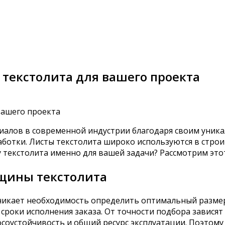
текстолита для вашего проекта
иалов в современной индустрии благодаря своим уника
аботки. Листы текстолита широко используются в стро
 текстолита именно для вашей задачи? Рассмотрим это
лщины текстолита
никает необходимость определить оптимальный размер
 сроки исполнения заказа. От точности подбора зависят
соустойчивость и общий ресурс эксплуатации. Поэтому