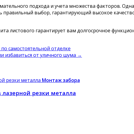
мательного подхода и учета множества факторов. Одн
ть правильный выбор, гарантирующий высокое качество
ита листового гарантирует вам долгосрочное функцио
 по самостоятельной отделке
ли избавиться от уличного шума
→
Монтаж забора
в лазерной резки металла