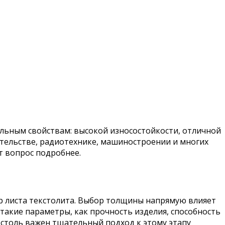
льным свойствам: высокой износостойкости, отличной
ительстве, радиотехнике, машиностроении и многих
т вопрос подробнее.
 листа текстолита. Выбор толщины напрямую влияет
 такие параметры, как прочность изделия, способность
 столь важен тщательный подход к этому этапу