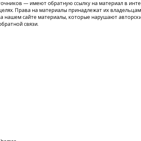
точников — имеют обратную ссылку на материал в инте
елях. Права на материалы принадлежат их владельцам.
 на нашем сайте материалы, которые нарушают авторс
обратной связи.