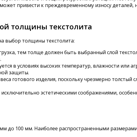
может привести к преждевременному износу деталей, 
ой толщины текстолита
на выбор толщины текстолита:
грузка, тем толще должен быть выбранный слой текстол
.
уется в условиях высоких температур, влажности или а
ной защиты.
веса готового изделия, поскольку чрезмерно толстый сл
 исключительно эстетическими соображениями, особенн
 мм до 100 мм. Наиболее распространенными размерами