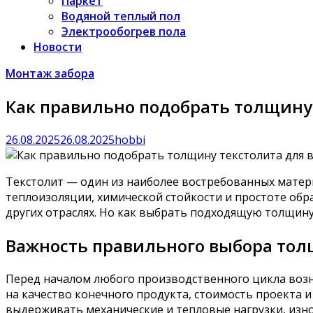
Паркет
Водяной теплый пол
Электрообогрев пола
Новости
Монтаж забора
Как правильно подобрать толщину 
26.08.2025
26.08.2025
hobbi
Текстолит — один из наиболее востребованных матер
теплоизоляции, химической стойкости и простоте обр
других отраслях. Но как выбрать подходящую толщину
Важность правильного выбора то
Перед началом любого производственного цикла воз
на качество конечного продукта, стоимость проекта и
выдерживать механические и тепловые нагрузки, изно