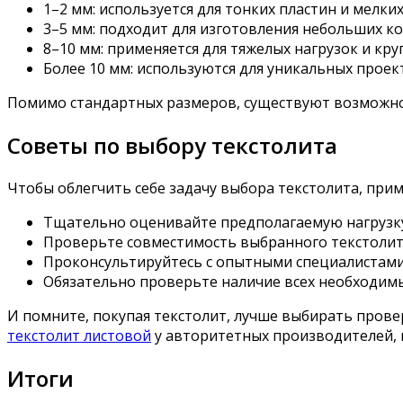
1–2 мм: используется для тонких пластин и мелки
3–5 мм: подходит для изготовления небольших ко
8–10 мм: применяется для тяжелых нагрузок и кр
Более 10 мм: используются для уникальных проек
Помимо стандартных размеров, существуют возможнос
Советы по выбору текстолита
Чтобы облегчить себе задачу выбора текстолита, при
Тщательно оценивайте предполагаемую нагрузку 
Проверьте совместимость выбранного текстолит
Проконсультируйтесь с опытными специалистами
Обязательно проверьте наличие всех необходимы
И помните, покупая текстолит, лучше выбирать прове
текстолит листовой
у авторитетных производителей, 
Итоги