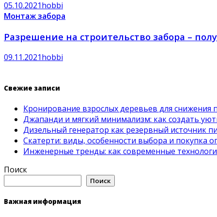
05.10.2021
hobbi
Монтаж забора
Разрешение на строительство забора – полу
09.11.2021
hobbi
Свежие записи
Кронирование взрослых деревьев для снижения 
Джапанди и мягкий минимализм: как создать ую
Дизельный генератор как резервный источник пит
Скатерти: виды, особенности выбора и покупка 
Инженерные тренды: как современные технолог
Поиск
Поиск
Важная информация