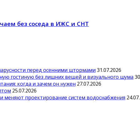
чаем без соседа в ИЖС и СНТ
парусности перед осенними штормами
31.07.2026
тную гостиную без лишних вещей и визуального шума
30
ания: когда и зачем он нужен
27.07.2026
оптом
25.07.2026
ии меняют проектирование систем водоснабжения
24.07