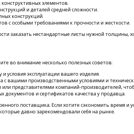
х конструктивных элементов.
нструкций и деталей средней сложности.
упных конструкций.
тов с особыми требованиями к прочности и жесткости.
ти заказать нестандартные листы нужной толщины, хо
мите во внимание несколько полезных советов:
и условия эксплуатации вашего изделия.
а с вашими производственными условиями и техническ
 или представителями компаний-производителей, чтоб
х документов и сертификатов качества у продавца.
ренного поставщика. Если хотите сэкономить время и 
которые давно зарекомендовали себя на рынке.