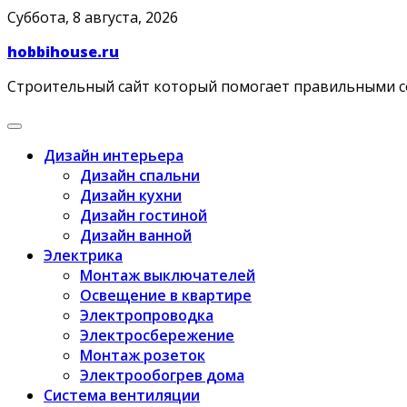
Skip
Суббота, 8 августа, 2026
to
hobbihouse.ru
content
Строительный сайт который помогает правильными 
Дизайн интерьера
Дизайн спальни
Дизайн кухни
Дизайн гостиной
Дизайн ванной
Электрика
Монтаж выключателей
Освещение в квартире
Электропроводка
Электросбережение
Монтаж розеток
Электрообогрев дома
Система вентиляции