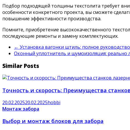
Подбор подходящей толщины текстолита требует вни
особенности конкретного проекта, вы сможете сдела
повышение эффективности производства.
Помните, приобретение высококачественного текстол
последующие ремонты и замену комплектующих.
←
Установка вагонки штиль: полное руководство
Оконный уплотнитель и шумоизоляция: реально 
Similar Posts
Точность и скорость: Преимущества станко
20.02.2025
20.02.2025
hobbi
Монтаж забора
Выбор и монтаж блоков для забора