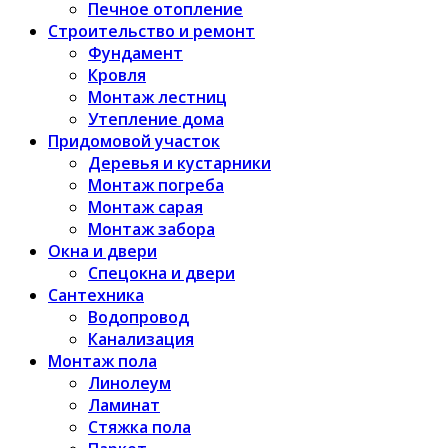
Печное отопление
Строительство и ремонт
Фундамент
Кровля
Монтаж лестниц
Утепление дома
Придомовой участок
Деревья и кустарники
Монтаж погреба
Монтаж сарая
Монтаж забора
Окна и двери
Спецокна и двери
Сантехника
Водопровод
Канализация
Монтаж пола
Линолеум
Ламинат
Стяжка пола