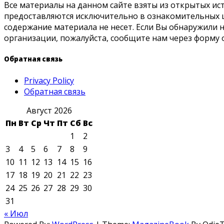
Все материалы на данном сайте взяты из открытых ис
предоставляются исключительно в ознакомительных ц
содержание материала не несет. Если Вы обнаружили
организации, пожалуйста, сообщите нам через форму 
Обратная связь
Privacy Policy
Обратная связь
Август 2026
Пн
Вт
Ср
Чт
Пт
Сб
Вс
1
2
3
4
5
6
7
8
9
10
11
12
13
14
15
16
17
18
19
20
21
22
23
24
25
26
27
28
29
30
31
« Июл