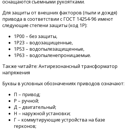
оснащаются съемными рукоятками.
Для защиты от внешних факторов (пыли и дождя)
привода в соответствии с ГОСТ 14254-96 имеют
следующие степени защиты (код 1Р):
1Р00 – без защиты,
1Р23 – водозащищенные,
1Р53 – водопылезащищенные,
1Р63 – водопыленепроницаемые.
Также читайте: Антирезонансный трансформатор
напряжения
Буквы в условных обозначениях приводов означают:
П – привод;
Р – ручной;
Д – двигательный;
Н – наружной установки;
Г – коммутирующие устройства на базе
герконов;