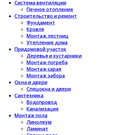
Система вентиляции
Печное отопление
Строительство и ремонт
Фундамент
Кровля
Монтаж лестниц
Утепление дома
Придомовой участок
Деревья и кустарники
Монтаж погреба
Монтаж сарая
Монтаж забора
Окна и двери
Спецокна и двери
Сантехника
Водопровод
Канализация
Монтаж пола
Линолеум
Ламинат