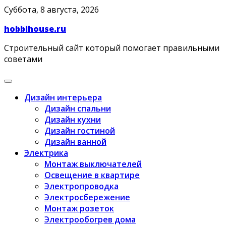
Skip
Суббота, 8 августа, 2026
to
hobbihouse.ru
content
Строительный сайт который помогает правильными
советами
Дизайн интерьера
Дизайн спальни
Дизайн кухни
Дизайн гостиной
Дизайн ванной
Электрика
Монтаж выключателей
Освещение в квартире
Электропроводка
Электросбережение
Монтаж розеток
Электрообогрев дома