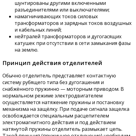
шунтированы другими включенными
разъединителями или выключателями;
намагничивающих токов силовых
трансформаторов и зарядных токов воздушных
и кабельных линий;
нейтралей трансформаторов и дугогасящих
катушек при отсутствии в сети замыкания фазы
на землю.
Принцип действия отделителей
Обычно отделитель представляет контактную
систему рубящего типа без дугогашения и
снабжённого пружинно — моторным приводом. В
нормальном режиме электродвигателем
осуществляется натяжение пружины и постановку
механизма на защёлку. При подаче сигнала защелка
освобождается специальным расцепителем
электромагнитного действия и под действием
натянутой пружины отделитель размыкает цепь.
Такой принцип (пружинное отключение) необходим