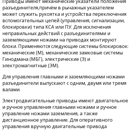
Приводы имеют механические указатели положения
разъединителя,причём в рычажных указателем
может служить рукоятка и устройства переключения
вспомогательных цепей (управления, сигнализации,
блокировки) типа КСА или ПУ. Для исключения
неправильных действий с разъединителями и
заземляющими ножами на приводах монтируют
блоки. Применяются следующие системы блокировок:
механические (М), механические замковые системы
Гинодмана (МБГ), электрические (Э) и
электромагнитные (ЭМ).
Для управления главными и заземляющими ножами
разъединители выпускают с одним, двумя или тремя
валами.
Электродвигательные приводы имеют двигательное
и ручное управления главными ножами и ручное
управление ножами заземления, а также
дистанционное управление. Для оперативного
управления вручную двигательные привода