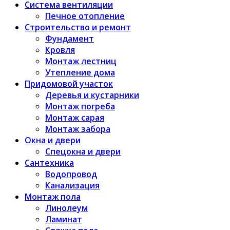
Система вентиляции
Печное отопление
Строительство и ремонт
Фундамент
Кровля
Монтаж лестниц
Утепление дома
Придомовой участок
Деревья и кустарники
Монтаж погреба
Монтаж сарая
Монтаж забора
Окна и двери
Спецокна и двери
Сантехника
Водопровод
Канализация
Монтаж пола
Линолеум
Ламинат