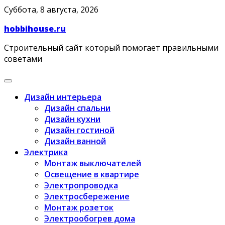
Skip
Суббота, 8 августа, 2026
to
hobbihouse.ru
content
Строительный сайт который помогает правильными
советами
Дизайн интерьера
Дизайн спальни
Дизайн кухни
Дизайн гостиной
Дизайн ванной
Электрика
Монтаж выключателей
Освещение в квартире
Электропроводка
Электросбережение
Монтаж розеток
Электрообогрев дома