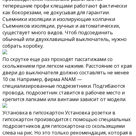
теперешние профи клещами работают фактически
как бокорезами, не докусывая для гарантии.
Съемники изоляции и изолирующие колпачки
Съемников изоляции, ручных и автоматических,
существует много видов. Чтоб подсоединить
обычный или двухклавишный выключатель, нужно
собрать коробку.
По скрутке еще раз проходят пассатижами со
скольжением при легком нажиме. Расстояние от края
двери до выключателя должно составлять не менее
10 см. Например, фирма ANAM —
специализированные подрезетники. Подгибаются
провода, подрозетник ставится в рабочее место и
крепится лапками или винтами зависит от модели.
Установка в гипсокартон Установка розетки в
гипсокартон производится с помощью специальных
подрозетников для гипсокартона со скользящими
слева на рис. Но это только рекомендация, которая в