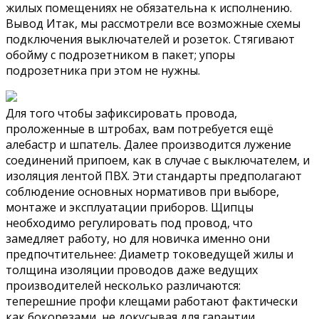
жилых помещениях не обязательна к исполнению.
Вывод Итак, мы рассмотрели все возможные схемы
подключения выключателей и розеток. Стягивают
обойму с подрозетником в пакет; упоры
подрозетника при этом не нужны.
Для того чтобы зафиксировать провода,
проложенные в штробах, вам потребуется ещё
алебастр и шпатель. Далее производится лужение
соединений припоем, как в случае с выключателем, и
изоляция лентой ПВХ. Эти стандарты предполагают
соблюдение основных нормативов при выборе,
монтаже и эксплуатации приборов. Щипцы
необходимо регулировать под провод, что
замедляет работу, но для новичка именно они
предпочтительнее: Диаметр токоведущей жилы и
толщина изоляции проводов даже ведущих
производителей несколько различаются:
теперешние профи клещами работают фактически
как бокорезами, не докусывая для гарантии.