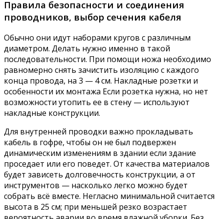
Правила безопасности и соединения
проводников, выбор сечения кабеля
Обычно они идут наборами кругов с различным
диаметром. Делать нужно именно в такой
последовательности. При помощи ножа необходимо
равномерно снять зачистить изоляцию с каждого
конца провода, на 3 — 4 см. Накладные розетки и
особенности их монтажа Если розетка нужна, но нет
возможности утопить ее в стену — используют
накладные конструкции.
Для внутренней проводки важно прокладывать
кабель в гофре, чтобы он не был подвержен
динамическим изменениям в здании если здание
проседает или его поведет. От качества материалов
будет зависеть долговечность конструкции, а от
инструментов — насколько легко можно будет
собрать всё вместе. Негласно минимальной считается
высота в 25 см; при меньшей резко возрастает
вероятность аварии во время влажной уборки. Без