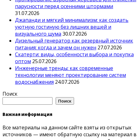
парусности перед осенними штормами
31.07.2026
Джапанди и мягкий минимализм: как создать
уютную гостиную без лишних вещей и
визуального шума
30.07.2026
Дизельный генератор как резервный источник
питания: когда и зачем он нужен
27.07.2026
Скатерти: виды, особенности выбора и покупка
оптом
25.07.2026
Инженерные тренды: как современные
технологии меняют проектирование систем
водоснабжения
24.07.2026
Поиск
Поиск
Важная информация
Все материалы на данном сайте взяты из открытых
источников — имеют обратную ссылку на материал в