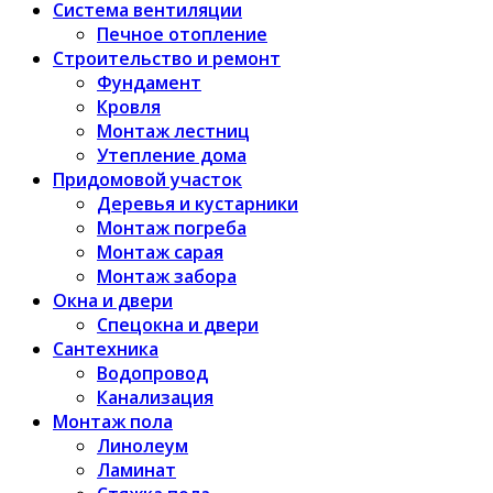
Система вентиляции
Печное отопление
Строительство и ремонт
Фундамент
Кровля
Монтаж лестниц
Утепление дома
Придомовой участок
Деревья и кустарники
Монтаж погреба
Монтаж сарая
Монтаж забора
Окна и двери
Спецокна и двери
Сантехника
Водопровод
Канализация
Монтаж пола
Линолеум
Ламинат