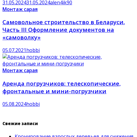
31.05.2024
31.05.2024
alen4ik90
Монтаж сарая
Самовольное строительство в Беларуси.
Часть III Оформление документов на
«самоволку»
05.07.2021
hobbi
Монтаж сарая
Аренда погрузчиков: телескопические,
фронтальные и мини-погрузчики
05.08.2024
hobbi
Свежие записи
Кронирование взрослых деревьев для снижения