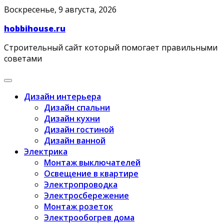
Skip
Воскресенье, 9 августа, 2026
to
hobbihouse.ru
content
Строительный сайт который помогает правильными
советами
Дизайн интерьера
Дизайн спальни
Дизайн кухни
Дизайн гостиной
Дизайн ванной
Электрика
Монтаж выключателей
Освещение в квартире
Электропроводка
Электросбережение
Монтаж розеток
Электрообогрев дома