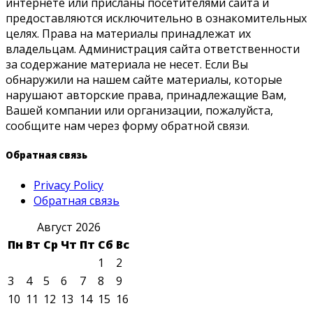
интернете или присланы посетителями сайта и
предоставляются исключительно в ознакомительных
целях. Права на материалы принадлежат их
владельцам. Администрация сайта ответственности
за содержание материала не несет. Если Вы
обнаружили на нашем сайте материалы, которые
нарушают авторские права, принадлежащие Вам,
Вашей компании или организации, пожалуйста,
сообщите нам через форму обратной связи.
Обратная связь
Privacy Policy
Обратная связь
Август 2026
Пн
Вт
Ср
Чт
Пт
Сб
Вс
1
2
3
4
5
6
7
8
9
10
11
12
13
14
15
16