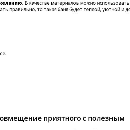
желанию.
В качестве материалов можно использовать 
лать правильно, то такая баня будет теплой, уютной и д
ее.
 совмещение приятного с полезным