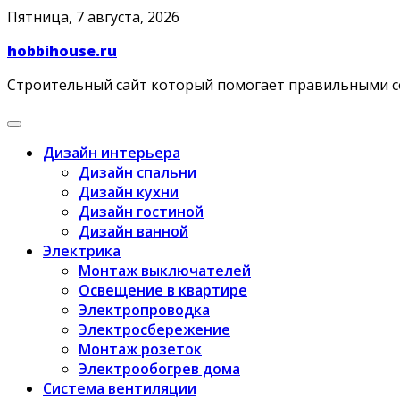
Skip
Пятница, 7 августа, 2026
to
hobbihouse.ru
content
Строительный сайт который помогает правильными 
Дизайн интерьера
Дизайн спальни
Дизайн кухни
Дизайн гостиной
Дизайн ванной
Электрика
Монтаж выключателей
Освещение в квартире
Электропроводка
Электросбережение
Монтаж розеток
Электрообогрев дома
Система вентиляции