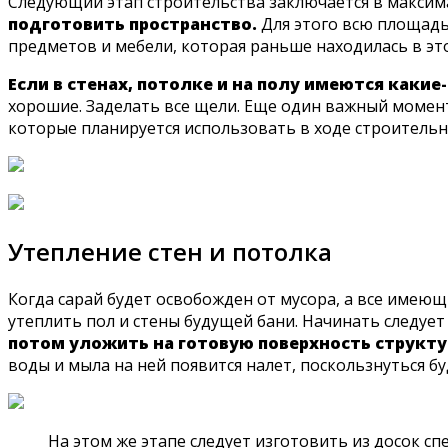
Следующий этап строительства заключается в максим
подготовить пространство.
Для этого всю площадь
предметов и мебели, которая раньше находилась в эт
Если в стенах, потолке и на полу имеются какие
хорошие. Заделать все щели. Еще один важный момент
которые планируется использовать в ходе строительн
Утепление стен и потолка
Когда сарай будет освобожден от мусора, а все имеющ
утеплить пол и стены будущей бани. Начинать следует 
потом уложить на готовую поверхность структу
воды и мыла на ней появится налет, поскользнуться б
На этом же этапе следует изготовить из досок с