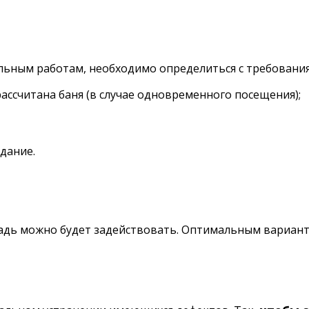
ельным работам, необходимо определиться с требовани
рассчитана баня (в случае одновременного посещения);
дание.
щадь можно будет задействовать. Оптимальным варианто