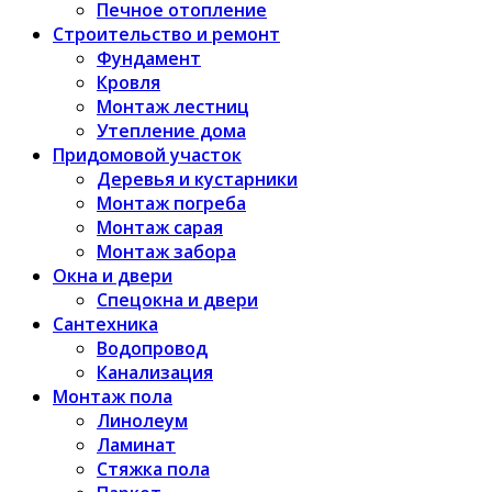
Печное отопление
Строительство и ремонт
Фундамент
Кровля
Монтаж лестниц
Утепление дома
Придомовой участок
Деревья и кустарники
Монтаж погреба
Монтаж сарая
Монтаж забора
Окна и двери
Спецокна и двери
Сантехника
Водопровод
Канализация
Монтаж пола
Линолеум
Ламинат
Стяжка пола