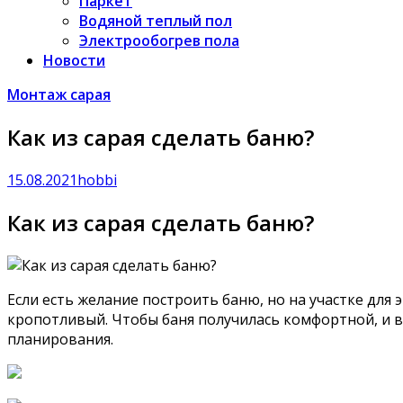
Паркет
Водяной теплый пол
Электрообогрев пола
Новости
Монтаж сарая
Как из сарая сделать баню?
15.08.2021
hobbi
Как из сарая сделать баню?
Если есть желание построить баню, но на участке для
кропотливый. Чтобы баня получилась комфортной, и 
планирования.