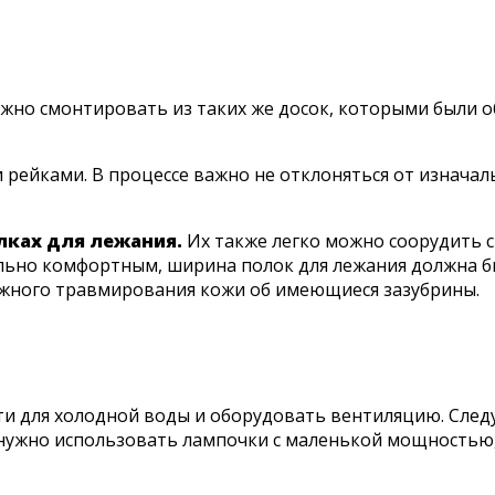
ужно смонтировать из таких же досок, которыми были о
рейками. В процессе важно не отклоняться от изначаль
лках для лежания.
Их также легко можно соорудить с
льно комфортным, ширина полок для лежания должна бы
ожного травмирования кожи об имеющиеся зазубрины.
ти для холодной воды и оборудовать вентиляцию. След
 нужно использовать лампочки с маленькой мощностью