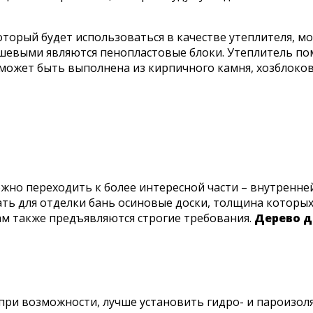
торый будет использоваться в качестве утеплителя, м
шевыми являются пенопластовые блоки. Утеплитель по
 может быть выполнена из кирпичного камня, хозблоков
жно переходить к более интересной части – внутренне
ть для отделки бань осиновые доски, толщина которых
ам также предъявляются строгие требования.
Дерево д
, при возможности, лучше установить гидро- и пароизо