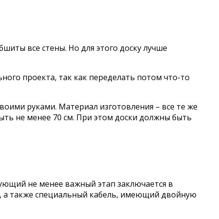
бшиты все стены. Но для этого доску лучше
ного проекта, так как переделать потом что-то
воими руками. Материал изготовления – все те же
ть не менее 70 см. При этом доски должны быть
ующий не менее важный этап заключается в
, а также специальный кабель, имеющий двойную