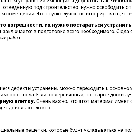
альном устранении имеющихся дефектов. Так,
чтобы с
, отведенную под строительство, нужно освободить от
ом помещении. Этот пункт лучше не игнорировать, чтоб
-то погрешности, их нужно постараться устранить
 заключается в подготовке всего необходимого. Сюда о
ых работ.
иеся дефекты устранены, можно переходить к основному
именно с пола. Если он деревянный, то старые доски лу
рную плитку.
Очень важно, что этот материал имеет
удет довольно сложно.
пециальные решетки, которые будут укладываться на по