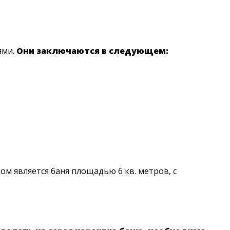
ями.
Они заключаются в следующем:
м является баня площадью 6 кв. метров, с