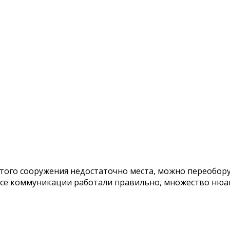
 этого сооружения недостаточно места, можно переобор
все коммуникации работали правильно, множество нюа