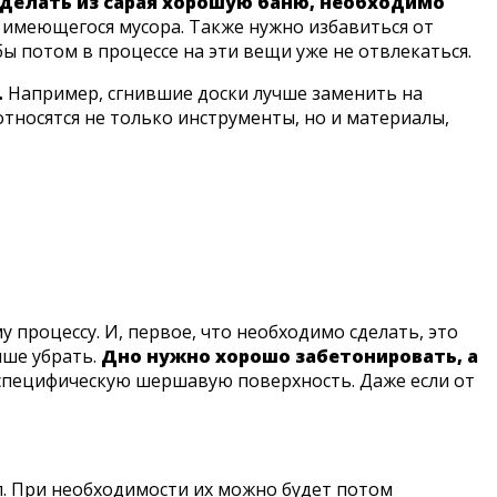
делать из сарая хорошую баню, необходимо
 имеющегося мусора. Также нужно избавиться от
ы потом в процессе на эти вещи уже не отвлекаться.
.
Например, сгнившие доски лучше заменить на
тносятся не только инструменты, но и материалы,
 процессу. И, первое, что необходимо сделать, это
чше убрать.
Дно нужно хорошо забетонировать, а
 специфическую шершавую поверхность. Даже если от
л. При необходимости их можно будет потом