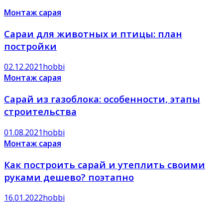
Монтаж сарая
Cараи для животных и птицы: план
постройки
02.12.2021
hobbi
Монтаж сарая
Сарай из газоблока: особенности, этапы
строительства
01.08.2021
hobbi
Монтаж сарая
Как построить сарай и утеплить своими
руками дешево? поэтапно
16.01.2022
hobbi