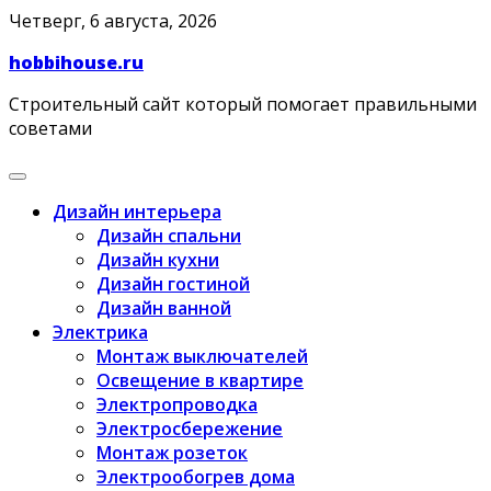
Skip
Четверг, 6 августа, 2026
to
hobbihouse.ru
content
Строительный сайт который помогает правильными
советами
Дизайн интерьера
Дизайн спальни
Дизайн кухни
Дизайн гостиной
Дизайн ванной
Электрика
Монтаж выключателей
Освещение в квартире
Электропроводка
Электросбережение
Монтаж розеток
Электрообогрев дома