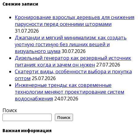
Свежие записи
Кронирование взрослых деревьев для снижения
парусности перед осенними штормами
31.07.2026
Джапанди и мягкий минимализм: как создать
уютную гостиную без лишних вещей и
визуального шума
30.07.2026
Дизельный генератор как резервный источник
питания: когда и зачем он нужен
27.07.2026
Скатерти: виды, особенности выбора и покупка
оптом
25.07.2026
Инженерные тренды: как современные
технологии меняют проектирование систем
водоснабжения
24.07.2026
Поиск
Поиск
Важная информация