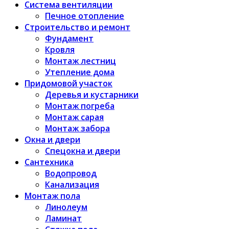
Система вентиляции
Печное отопление
Строительство и ремонт
Фундамент
Кровля
Монтаж лестниц
Утепление дома
Придомовой участок
Деревья и кустарники
Монтаж погреба
Монтаж сарая
Монтаж забора
Окна и двери
Спецокна и двери
Сантехника
Водопровод
Канализация
Монтаж пола
Линолеум
Ламинат