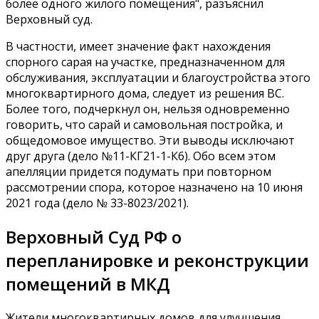
более одного жилого помещения", разъяснил
Верховный суд.
В частности, имеет значение факт нахождения
спорного сарая на участке, предназначенном для
обслуживания, эксплуатации и благоустройства этого
многоквартирного дома, следует из решения ВС.
Более того, подчеркнул он, нельзя одновременно
говорить, что сарай и самовольная постройка, и
общедомовое имущество. Эти выводы исключают
друг друга (дело №11-КГ21-1-К6). Обо всем этом
апелляции придется подумать при повторном
рассмотрении спора, которое назначено на 10 июня
2021 года (дело № 33-8023/2021).
Верховный Суд РФ о
перепланировке и реконструкции
помещений в МКД
Жители многоквартирных домов для улучшения