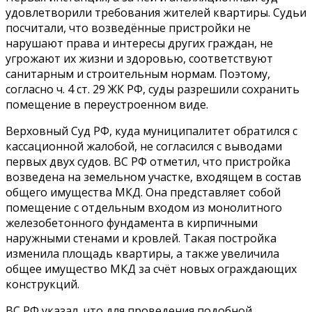
удовлетворили требования жителей квартиры. Судьи
посчитали, что возведённые пристройки не
нарушают права и интересы других граждан, не
угрожают их жизни и здоровью, соответствуют
санитарным и строительным нормам. Поэтому,
согласно ч. 4 ст. 29 ЖК РФ, суды разрешили сохранить
помещение в переустроенном виде.
Верховный Суд РФ, куда муниципалитет обратился с
кассационной жалобой, не согласился с выводами
первых двух судов. ВС РФ отметил, что пристройка
возведена на земельном участке, входящем в состав
общего имущества МКД. Она представляет собой
помещение с отдельным входом из монолитного
железобетонного фундамента в кирпичными
наружными стенами и кровлей. Такая постройка
изменила площадь квартиры, а также увеличила
общее имущество МКД за счёт новых ограждающих
конструкций.
ВС РФ указал, что для проведения подобной