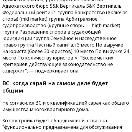
Адвокатского бюро S&K Вертикаль S&K Вертикаль
Федеральный рейтинг. группа Банкротство (включая
споры) (mid market) группа Арбитражное
судопроизводство (крупные споры — high market)
группа Разрешение споров в судах общей
юрисдикции группа Семейное и наследственное
право группа Частный капитал 3 место По выручке
на юриста (более 30 юристов) 10 место По выручке 24
место По количеству юристов × . "Более четких
критериев действующее законодательство не
содержит", — подчеркивает она.
ВС: когда сарай на самом деле будет
общим
Не согласился ВС и с квалификацией сарая как общего
имущества многоквартирного дома.
Хозпостройка будет общедомовой, если она
"функционально предназначена для обслуживания