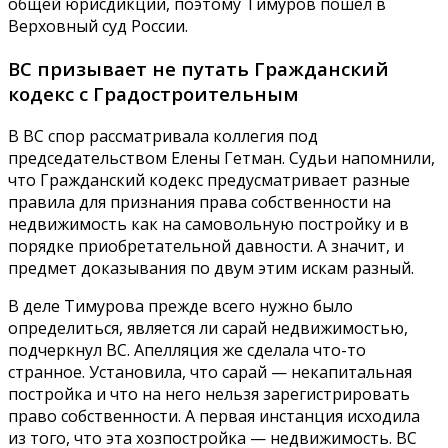
общей юрисдикции, поэтому Тимуров пошел в
Верховный суд России.
ВС призывает не путать Гражданский
кодекс с Градостроительным
В ВС спор рассматривала коллегия под
председательством Елены Гетман. Судьи напомнили,
что Гражданский кодекс предусматривает разные
правила для признания права собственности на
недвижимость как на самовольную постройку и в
порядке приобретательной давности. А значит, и
предмет доказывания по двум этим искам разный.
В деле Тимурова прежде всего нужно было
определиться, является ли сарай недвижимостью,
подчеркнул ВС. Апелляция же сделала что-то
странное. Установила, что сарай — некапитальная
постройка и что на него нельзя зарегистрировать
право собственности. А первая инстанция исходила
из того, что эта хозпостройка — недвижимость. ВС