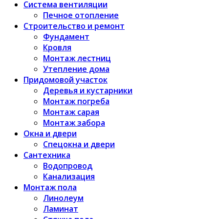
Система вентиляции
Печное отопление
Строительство и ремонт
Фундамент
Кровля
Монтаж лестниц
Утепление дома
Придомовой участок
Деревья и кустарники
Монтаж погреба
Монтаж сарая
Монтаж забора
Окна и двери
Спецокна и двери
Сантехника
Водопровод
Канализация
Монтаж пола
Линолеум
Ламинат