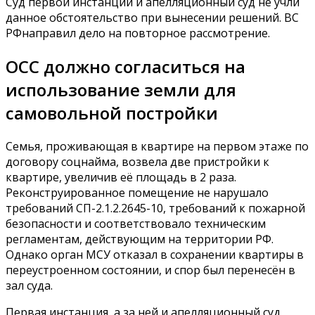
Суд первой инстанции и апелляционный суд не учли
данное обстоятельство при вынесении решений. ВС
РФнаправил дело на повторное рассмотрение.
ОСС должно согласиться на
использование земли для
самовольной постройки
Семья, проживающая в квартире на первом этаже по
договору соцнайма, возвела две пристройки к
квартире, увеличив её площадь в 2 раза.
Реконструированное помещение не нарушало
требований СП-2.1.2.2645-10, требований к пожарной
безопасности и соответствовало техническим
регламентам, действующим на территории РФ.
Однако орган МСУ отказал в сохранении квартиры в
переустроенном состоянии, и спор был перенесён в
зал суда.
Первая инстанция, а за ней и апелляционный суд