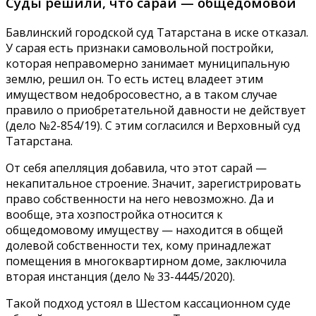
Суды решили, что сарай — общедомовой
Бавлинский городской суд Татарстана в иске отказал.
У сарая есть признаки самовольной постройки,
которая неправомерно занимает муниципальную
землю, решил он. То есть истец владеет этим
имуществом недобросовестно, а в таком случае
правило о приобретательной давности не действует
(дело №2-854/19). С этим согласился и Верховный суд
Татарстана.
От себя апелляция добавила, что этот сарай —
некапитальное строение. Значит, зарегистрировать
право собственности на него невозможно. Да и
вообще, эта хозпостройка относится к
общедомовому имуществу — находится в общей
долевой собственности тех, кому принадлежат
помещения в многоквартирном доме, заключила
вторая инстанция (дело № 33-4445/2020).
Такой подход устоял в Шестом кассационном суде