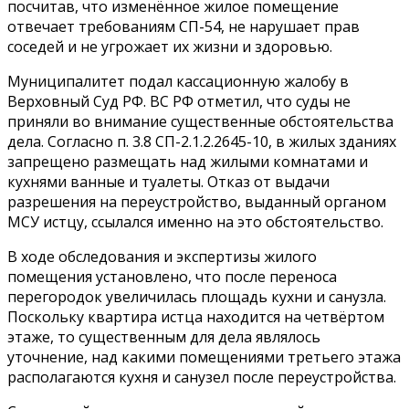
посчитав, что изменённое жилое помещение
отвечает требованиям СП-54, не нарушает прав
соседей и не угрожает их жизни и здоровью.
Муниципалитет подал кассационную жалобу в
Верховный Суд РФ. ВС РФ отметил, что суды не
приняли во внимание существенные обстоятельства
дела. Согласно п. 3.8 СП-2.1.2.2645-10, в жилых зданиях
запрещено размещать над жилыми комнатами и
кухнями ванные и туалеты. Отказ от выдачи
разрешения на переустройство, выданный органом
МСУ истцу, ссылался именно на это обстоятельство.
В ходе обследования и экспертизы жилого
помещения установлено, что после переноса
перегородок увеличилась площадь кухни и санузла.
Поскольку квартира истца находится на четвёртом
этаже, то существенным для дела являлось
уточнение, над какими помещениями третьего этажа
располагаются кухня и санузел после переустройства.