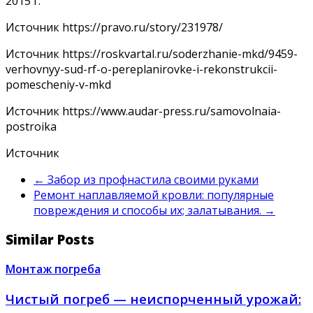
2015 г.
Источник
https://pravo.ru/story/231978/
Источник
https://roskvartal.ru/soderzhanie-mkd/9459-
verhovnyy-sud-rf-o-pereplanirovke-i-rekonstrukcii-
pomescheniy-v-mkd
Источник
https://www.audar-press.ru/samovolnaia-
postroika
Источник
←
Забор из профнастила своими руками
Ремонт наплавляемой кровли: популярные
повреждения и способы их; залатывания.
→
Similar Posts
Монтаж погреба
Чистый погреб — неиспорченный урожай: