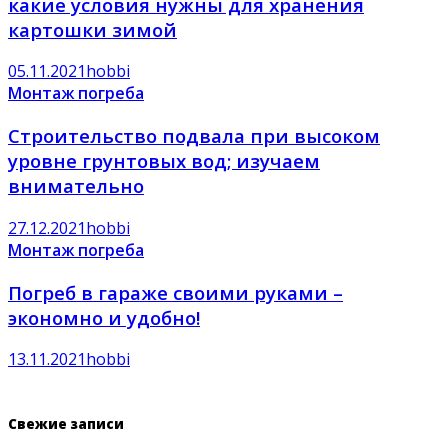
какие условия нужны для хранения
картошки зимой
05.11.2021
hobbi
Монтаж погреба
Строительство подвала при высоком
уровне грунтовых вод; изучаем
внимательно
27.12.2021
hobbi
Монтаж погреба
Погреб в гараже своими руками –
экономно и удобно!
13.11.2021
hobbi
Свежие записи