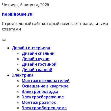
Skip
Четверг, 6 августа, 2026
to
hobbihouse.ru
content
Строительный сайт который помогает правильными
советами
Дизайн интерьера
Дизайн спальни
Дизайн кухни
Дизайн гостиной
Дизайн ванной
Электрика
Монтаж выключателей
Освещение в квартире
Электропроводка
Электросбережение
Монтаж розеток
Электрообогрев дома