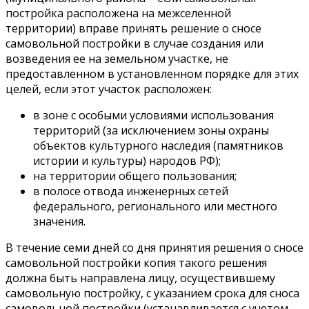
постройка расположена на межселенной
территории) вправе принять решение о сносе
самовольной постройки в случае создания или
возведения ее на земельном участке, не
предоставленном в установленном порядке для этих
целей, если этот участок расположен:
в зоне с особыми условиями использования
территорий (за исключением зоны охраны
объектов культурного наследия (памятников
истории и культуры) народов РФ);
на территории общего пользования;
в полосе отвода инженерных сетей
федерального, регионального или местного
значения.
В течение семи дней со дня принятия решения о сносе
самовольной постройки копия такого решения
должна быть направлена лицу, осуществившему
самовольную постройку, с указанием срока для сноса
самовольной постройки (устанавливается с учетом