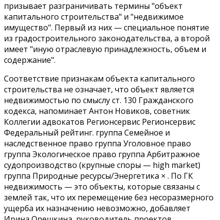
призывает разграничивать термины "объект
капитального строительства" и "недвижимое
имущество". Первый из них — специальное понятие
из градостроительного законодательства, а второй
имеет "иную отраслевую принадлежность, объем и
содержание".
Соответствие признакам объекта капитального
строительства не означает, что объект является
недвижимостью по смыслу ст. 130 Гражданского
кодекса, напоминает Антон Новиков, советник
Коллегии адвокатов Регионсервис Регионсервис
Федеральный рейтинг. группа Семейное и
наследственное право группа Уголовное право
группа Экологическое право группа Арбитражное
судопроизводство (крупные споры — high market)
группа Природные ресурсы/Энергетика × . По ГК
недвижимость — это объекты, которые связаны с
землей так, что их перемещение без несоразмерного
ущерба их назначению невозможно, добавляет
Ирина Орешкина, руководитель проектов