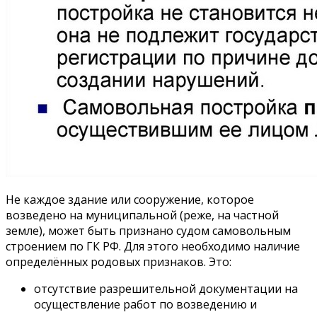
Не каждое здание или сооружение, которое
возведено на муниципальной (реже, на частной
земле), может быть признано судом самовольным
строением по ГК РФ. Для этого необходимо наличие
определённых родовых признаков. Это:
отсутствие разрешительной документации на
осуществление работ по возведению и