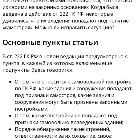
настолько привыкли ими пользоваться, что считают
их своими на законных основаниях. Когда была
введена в действие ст. 222 ГК РФ, некоторые
удивились, что их владения попадают под понятие
«самостроя». Можно ли исправить ситуацию?
Основные пункты статьи
В ст. 222 ГК РФ в новой редакции предусмотрено 4
пункта, в каждый из которых включены ещё
подпункты. Здесь говорится:
О том, что относится к самовольной постройке
по ГК РФ, какие здания и сооружения попадают
под признаки самостроя, какие здания и
сооружения могут быть признаны законными
постройками;
О том, какие постройки не попадают под
признаки самовольно возведённых зданий;
Порядке обнаружения такие строений,
ответственности за их сокрытие, сносе;