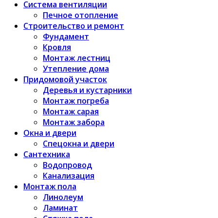
Система вентиляции
Печное отопление
Строительство и ремонт
Фундамент
Кровля
Монтаж лестниц
Утепление дома
Придомовой участок
Деревья и кустарники
Монтаж погреба
Монтаж сарая
Монтаж забора
Окна и двери
Спецокна и двери
Сантехника
Водопровод
Канализация
Монтаж пола
Линолеум
Ламинат