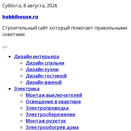
Skip
Суббота, 8 августа, 2026
to
hobbihouse.ru
content
Строительный сайт который помогает правильными
советами
Дизайн интерьера
Дизайн спальни
Дизайн кухни
Дизайн гостиной
Дизайн ванной
Электрика
Монтаж выключателей
Освещение в квартире
Электропроводка
Электросбережение
Монтаж розеток
Электрообогрев дома