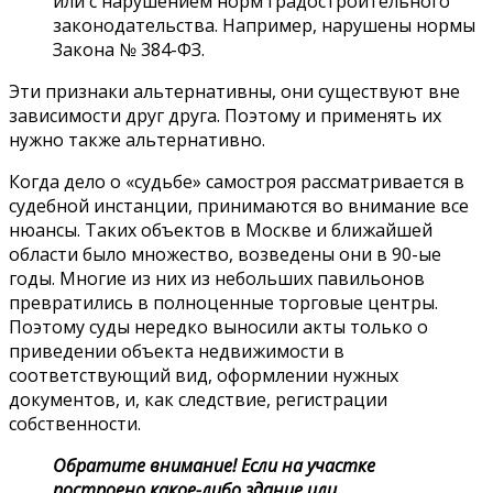
или с нарушением норм градостроительного
законодательства. Например, нарушены нормы
Закона № 384-ФЗ.
Эти признаки альтернативны, они существуют вне
зависимости друг друга. Поэтому и применять их
нужно также альтернативно.
Когда дело о «судьбе» самостроя рассматривается в
судебной инстанции, принимаются во внимание все
нюансы. Таких объектов в Москве и ближайшей
области было множество, возведены они в 90-ые
годы. Многие из них из небольших павильонов
превратились в полноценные торговые центры.
Поэтому суды нередко выносили акты только о
приведении объекта недвижимости в
соответствующий вид, оформлении нужных
документов, и, как следствие, регистрации
собственности.
Обратите внимание! Если на участке
построено какое-либо здание или