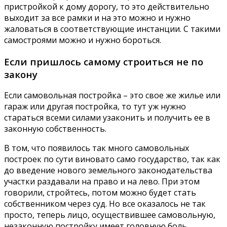
пристройкой к дому дорогу, то это действительно
выходит за все рамки и на это можно и нужно
жаловаться в соответствующие инстанции. С такими
самостроями можно и нужно бороться.
Если пришлось самому строиться не по
закону
Если самовольная постройка – это свое же жилье или
гараж или другая постройка, то тут уж нужно
стараться всеми силами узаконить и получить ее в
законную собственность.
В том, что появилось так много самовольных
построек по сути виновато само государство, так как
до введение нового земельного законодательства
участки раздавали на право и на лево. При этом
говорили, стройтесь, потом можно будет стать
собственником через суд. Но все оказалось не так
просто, теперь лицо, осуществившее самовольную,
незаконную постройку имеет головную боль.