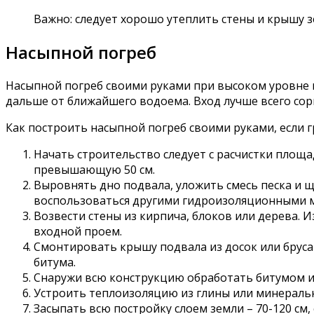
Важно: следует хорошо утеплить стены и крышу 
Насыпной погреб
Насыпной погреб своими руками при высоком уровне 
дальше от ближайшего водоема. Вход лучше всего сор
Как построить насыпной погреб своими руками, если г
Начать строительство следует с расчистки площад
превышающую 50 см.
Выровнять дно подвала, уложить смесь песка и 
воспользоваться другими гидроизоляционными 
Возвести стены из кирпича, блоков или дерева.
входной проем.
Смонтировать крышу подвала из досок или брус
битума.
Снаружи всю конструкцию обработать битумом и 
Устроить теплоизоляцию из глины или минераль
Засыпать всю постройку слоем земли – 70-120 см