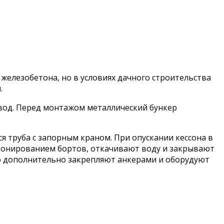
 железобетона, но в условиях дачного строительства
.
 вод. Перед монтажом металлический бункер
я труба с запорным краном. При опускании кессона в
бетонированием бортов, откачивают воду и закрывают
го дополнительно закрепляют анкерами и оборудуют