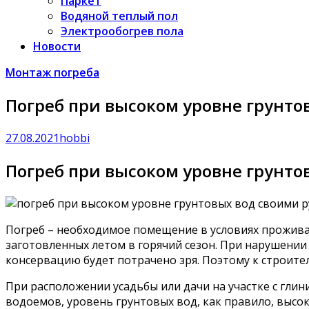
Паркет
Водяной теплый пол
Электрообогрев пола
Новости
Монтаж погреба
Погреб при высоком уровне грунто
27.08.2021
hobbi
Погреб при высоком уровне грунто
Погреб – необходимое помещение в условиях прожива
заготовленных летом в горячий сезон. При нарушени
консервацию будет потрачено зря. Поэтому к строите
При расположении усадьбы или дачи на участке с глин
водоемов, уровень грунтовых вод, как правило, выс