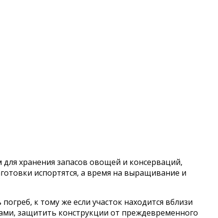
 для хранения запасов овощей и консерваций,
готовки испортятся, а время на выращивание и
огреб, к тому же если участок находится вблизи
одами, защитить конструкции от преждевременного