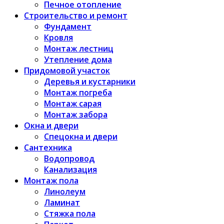
Печное отопление
Строительство и ремонт
Фундамент
Кровля
Монтаж лестниц
Утепление дома
Придомовой участок
Деревья и кустарники
Монтаж погреба
Монтаж сарая
Монтаж забора
Окна и двери
Спецокна и двери
Сантехника
Водопровод
Канализация
Монтаж пола
Линолеум
Ламинат
Стяжка пола