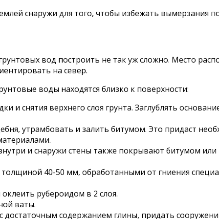
землей снаружи для того, чтобы избежать вымерзания 
грунтовых вод построить не так уж сложно. Место рас
иентировать на север.
рунтовые воды находятся близко к поверхности:
ки и снятия верхнего слоя грунта. Заглублять основани
щебня, утрамбовать и залить битумом. Это придаст н
материалами.
 Изнутри и снаружи стены также покрывают битумом или
а толщиной 40-50 мм, обработанными от гниения специ
оклеить рубероидом в 2 слоя.
ной ваты.
, с достаточным содержанием глины, придать сооружен