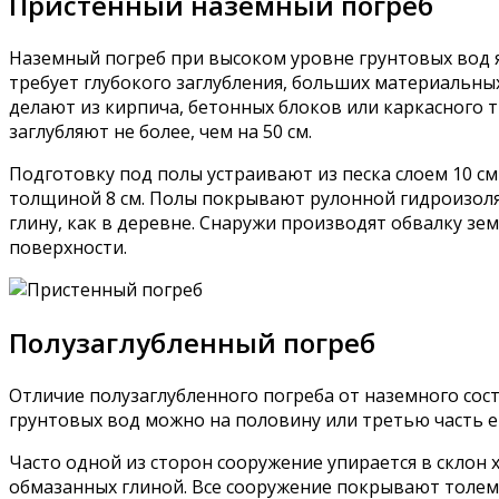
Пристенный наземный погреб
Наземный погреб при высоком уровне грунтовых вод 
требует глубокого заглубления, больших материальных
делают из кирпича, бетонных блоков или каркасного
заглубляют не более, чем на 50 см.
Подготовку под полы устраивают из песка слоем 10 с
толщиной 8 см. Полы покрывают рулонной гидроизоля
глину, как в деревне. Снаружи производят обвалку зем
поверхности.
Полузаглубленный погреб
Отличие полузаглубленного погреба от наземного сост
грунтовых вод можно на половину или третью часть е
Часто одной из сторон сооружение упирается в склон 
обмазанных глиной. Все сооружение покрывают толем