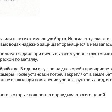
ла или пластика, имеющую борта. Иногда его делают из
товых водах надежно защищает хранящиеся в нем запасы
спользуется даже при очень высоком уровне грунтовых
раской по металлу.
работке. В одном из углов на дне короба привариваетс
 камеры. После установки погреб закрепляют в земле 
сон не всплыл при повышении уровня грунтовых вод, е
инств, которые полностью оправдываются его ценой.