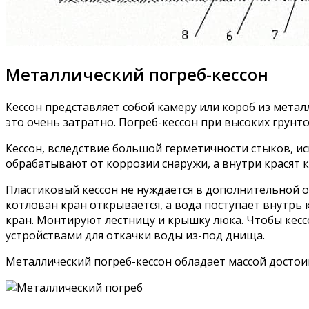
Металлический погреб-кессон
Кессон представляет собой камеру или короб из метал
это очень затратно. Погреб-кессон при высоких грун
Кессон, вследствие большой герметичности стыков, и
обрабатывают от коррозии снаружи, а внутри красят к
Пластиковый кессон не нуждается в дополнительной об
котлован кран открывается, а вода поступает внутрь
кран. Монтируют лестницу и крышку люка. Чтобы кес
устройствами для откачки воды из-под днища.
Металлический погреб-кессон обладает массой досто