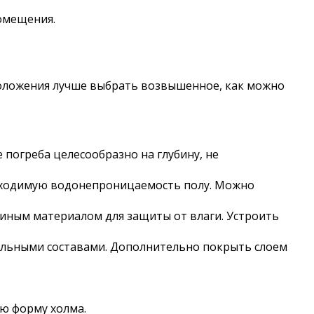
помещения.
положения лучше выбрать возвышенное, как можно
е погреба целесообразно на глубину, не
еобходимую водонепроницаемость полу. Можно
 иным материалом для защиты от влаги. Устроить
альными составами. Дополнительно покрыть слоем
ию форму холма.