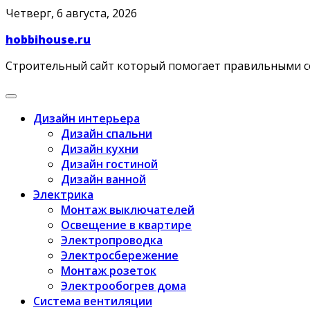
Skip
Четверг, 6 августа, 2026
to
hobbihouse.ru
content
Строительный сайт который помогает правильными 
Дизайн интерьера
Дизайн спальни
Дизайн кухни
Дизайн гостиной
Дизайн ванной
Электрика
Монтаж выключателей
Освещение в квартире
Электропроводка
Электросбережение
Монтаж розеток
Электрообогрев дома
Система вентиляции