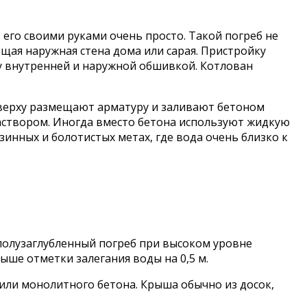
его своими руками очень просто. Такой погреб не
ющая наружная стена дома или сарая. Пристройку
у внутренней и наружной обшивкой. Котлован
 Сверху размещают арматуру и заливают бетоном
аствором. Иногда вместо бетона используют жидкую
зинных и болотистых метах, где вода очень близко к
ь полузаглубленный погреб при высоком уровне
ыше отметки залегания воды на 0,5 м.
 или монолитного бетона. Крыша обычно из досок,