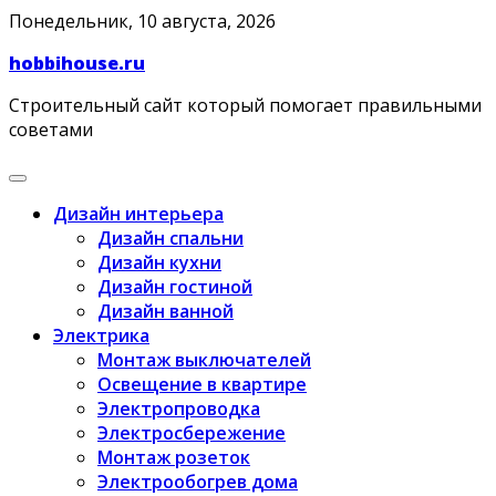
Skip
Понедельник, 10 августа, 2026
to
hobbihouse.ru
content
Строительный сайт который помогает правильными
советами
Дизайн интерьера
Дизайн спальни
Дизайн кухни
Дизайн гостиной
Дизайн ванной
Электрика
Монтаж выключателей
Освещение в квартире
Электропроводка
Электросбережение
Монтаж розеток
Электрообогрев дома