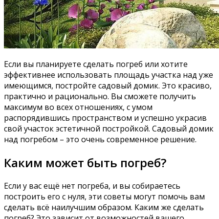
Если вы планируете сделать погреб или хотите
эффективнее использовать площадь участка над уже
имеющимся, постройте садовый домик. Это красиво,
практично и рационально. Вы сможете получить
максимум во всех отношениях, с умом
распорядившись пространством и успешно украсив
свой участок эстетичной постройкой. Садовый домик
над погребом – это очень современное решение.
Каким может быть погреб?
Если у вас ещё нет погреба, и вы собираетесь
построить его с нуля, эти советы могут помочь вам
сделать всё наилучшим образом. Каким же сделать
погреб? Это зависит от возможностей вашего