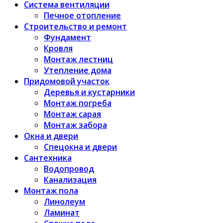
Система вентиляции
Печное отопление
Строительство и ремонт
Фундамент
Кровля
Монтаж лестниц
Утепление дома
Придомовой участок
Деревья и кустарники
Монтаж погреба
Монтаж сарая
Монтаж забора
Окна и двери
Спецокна и двери
Сантехника
Водопровод
Канализация
Монтаж пола
Линолеум
Ламинат