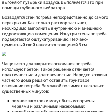
выгоняют пузырьки воздуха. Выполняется это при
помощи глубинного вибратора.
Возводятся стен погреба непосредственно до самого
перекрытия. Как только раствор застынет,
необходимо выполнить внутреннюю и внешнюю
гидроизоляцию помещения. Изнутри стены погреба
подвергаются оштукатуриванию. Песчано-
цементный слой наносится толщиной 3 см.
Чаще всего для закрытия основания погреба
используют бетон. Такое решение отличается
практичностью и долговечностью. Нередко хозяева
частного дома решают оставить грунтовое
основание погреба. Земляной пол имеет несколько
существенных минусов:
зимние заготовки могут быть испорчены
червями и различными насекомыми;
погреб станет объектом посещения грызунов;