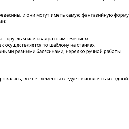
евесины, и они могут иметь самую фантазийную форму,
ин:
.
а с круглым или квадратным сечением.
к осуществляется по шаблону на станках.
вными резными балясинами, нередко ручной работы.
овалась, все ее элементы следует выполнять из одной 