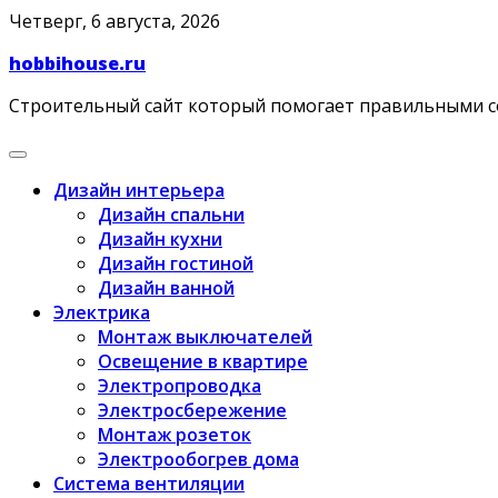
Skip
Четверг, 6 августа, 2026
to
hobbihouse.ru
content
Строительный сайт который помогает правильными 
Дизайн интерьера
Дизайн спальни
Дизайн кухни
Дизайн гостиной
Дизайн ванной
Электрика
Монтаж выключателей
Освещение в квартире
Электропроводка
Электросбережение
Монтаж розеток
Электрообогрев дома
Система вентиляции