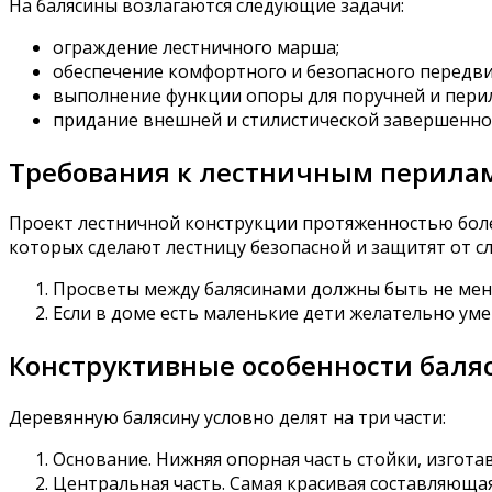
На балясины возлагаются следующие задачи:
ограждение лестничного марша;
обеспечение комфортного и безопасного передв
выполнение функции опоры для поручней и перил
придание внешней и стилистической завершенно
Требования к лестничным перила
Проект лестничной конструкции протяженностью боле
которых сделают лестницу безопасной и защитят от с
Просветы между балясинами должны быть не мене
Если в доме есть маленькие дети желательно уме
Конструктивные особенности баля
Деревянную балясину условно делят на три части:
Основание. Нижняя опорная часть стойки, изготав
Центральная часть. Самая красивая составляюща