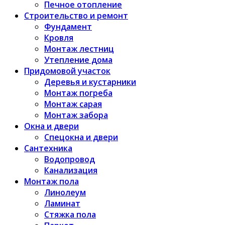
Печное отопление
Строительство и ремонт
Фундамент
Кровля
Монтаж лестниц
Утепление дома
Придомовой участок
Деревья и кустарники
Монтаж погреба
Монтаж сарая
Монтаж забора
Окна и двери
Спецокна и двери
Сантехника
Водопровод
Канализация
Монтаж пола
Линолеум
Ламинат
Стяжка пола