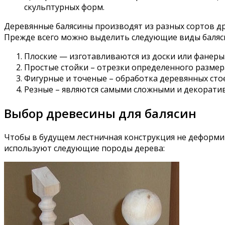
скульптурных форм.
Деревянные балясины производят из разных сортов др
Прежде всего можно выделить следующие виды баляс
Плоские — изготавливаются из доски или фанеры
Простые стойки – отрезки определенного размер
Фигурные и точеные – обработка деревянных стое
Резные – являются самыми сложными и декорати
Выбор древесины для балясин
Чтобы в будущем лестничная конструкция не деформир
используют следующие породы дерева: