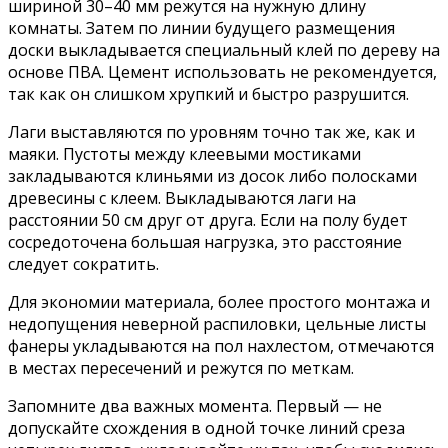
шириной 30–40 мм режутся на нужную длину
комнаты. Затем по линии будущего размещения
доски выкладывается специальный клей по дереву на
основе ПВА. Цемент использовать не рекомендуется,
так как он слишком хрупкий и быстро разрушится.
Лаги выставляются по уровням точно так же, как и
маяки. Пустоты между клеевыми мостиками
закладываются клиньями из досок либо полосками
древесины с клеем. Выкладываются лаги на
расстоянии 50 см друг от друга. Если на полу будет
сосредоточена большая нагрузка, это расстояние
следует сократить.
Для экономии материала, более простого монтажа и
недопущения неверной распиловки, цельные листы
фанеры укладываются на пол нахлестом, отмечаются
в местах пересечений и режутся по меткам.
Запомните два важных момента. Первый — не
допускайте схождения в одной точке линий среза