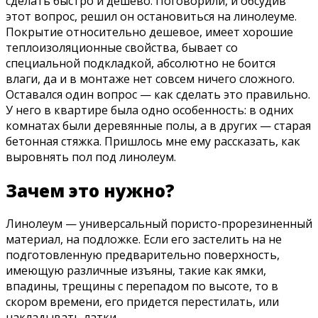
сделать быстро и дешево. Поговорили, и обсудив
этот вопрос, решил он остановиться на линолеуме.
Покрытие относительно дешевое, имеет хорошие
теплоизоляционные свойства, бывает со
специальной подкладкой, абсолютно не боится
влаги, да и в монтаже нет совсем ничего сложного.
Оставался один вопрос — как сделать это правильно.
У него в квартире была одно особенность: в одних
комнатах были деревянные полы, а в других — старая
бетонная стяжка. Пришлось мне ему рассказать, как
выровнять пол под линолеум.
Зачем это нужно?
Линолеум — универсальный пористо-прорезиненный
материал, на подложке. Если его застелить на не
подготовленную предварительно поверхность,
имеющую различные изъяны, такие как ямки,
впадины, трещины с перепадом по высоте, то в
скором времени, его придется перестилать, или
накладывать латки.