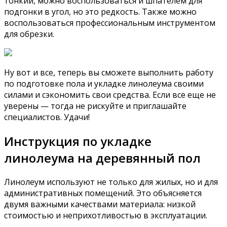
тонкий, можно воспользоваться и шпателем для
подгонки в угол, но это редкость. Также можно
воспользоваться профессиональным инструментом
для обрезки.
Ну вот и все, теперь вы сможете выполнить работу
по подготовке пола и укладке линолеума своими
силами и сэкономить свои средства. Если все еще не
уверены — тогда не рискуйте и приглашайте
специалистов. Удачи!
Инструкция по укладке
линолеума на деревянный пол
Линолеум используют не только для жилых, но и для
административных помещений. Это объясняется
двумя важными качествами материала: низкой
стоимостью и неприхотливостью в эксплуатации.