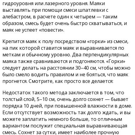
гидроуровня или лазерного уровня. Маяки
выставлять при помощи смеси шпатлевки с
алебастром, в расчете один к четырем — таким
образом, смесь будет очень быстро схватываться, и
маяк не успеет «повести».
Крепится маяк к полу посредством «горки» из смеси,
на пик которой ставится маяк и выравнивается по
меткам и обычному уровню. Два перпендикулярных
маяка также сравниваются и подгоняются. «Горки»
следует делать на расстоянии 30–40 см, чтобы можно
было смело водить правилом и не бояться, что маяк
прогнется. Смотрите, как просто все делается:
Недостаток такого метода заключается в том, что
толстый слой, 5–10 см, очень долго сохнет — бывает
порядка 10 дней, при повышенной влажности в доме.
Если отсутствует возможность так долго ждать, и вы
можете заплатить немного больше, то отличным
вариантом послужит специальная выравнивающая
смесь. Сохнет за сутки, имеет наиболее прочную