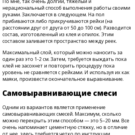
По мне, так очень долгий, тяжелый и
нерациональный способ выполнения работы своими
руками. Заключается в следующем. На пол
прибиваются либо прикручиваются рейки (на
расстоянии друг от друга от 50 до 100 см). Разводится
состав, изготовленный из клея и опилок. Этим
составом заливается пространство между реек.
Максимальный слой, который можно наносить за
один раз это 1-2 см. Затем, требуется выждать пока
клей не засохнет и повторить процедуру пока
уровень не сравняется с рейками. И используя их как
маяки, произвести окончательное выравнивание.
Самовыравнивающие смеси
Одним из вариантов является применение
самовыравнивающих смесей. Максимум, сколько
можно перекрыть этим способом — это 5–20 мм. Все
очень напоминает цементную стяжку, но в отличие
от нее, здесь требуется четко по инструкции