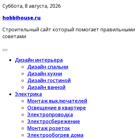
Skip
Суббота, 8 августа, 2026
to
hobbihouse.ru
content
Строительный сайт который помогает правильными
советами
Дизайн интерьера
Дизайн спальни
Дизайн кухни
Дизайн гостиной
Дизайн ванной
Электрика
Монтаж выключателей
Освещение в квартире
Электропроводка
Электросбережение
Монтаж розеток
Электрообогрев дома