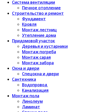
Система вентиляции
Печное отопление
Строительство и ремонт
Фундамент
Кровля
Монтаж лестниц
Утепление дома
Придомовой участок
Деревья и кустарники
Монтаж погреба
Монтаж сарая
Монтаж забора
Окна и двери
Спецокна и двери
Сантехника
Водопровод
Канализация
Монтаж пола
Линолеум
Ламинат