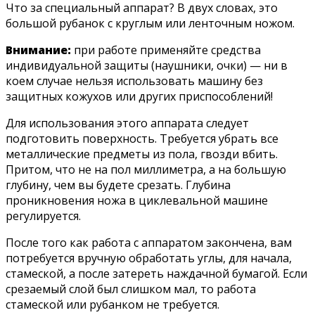
Что за специальный аппарат? В двух словах, это
большой рубанок с круглым или ленточным ножом.
Внимание:
при работе применяйте средства
индивидуальной защиты (наушники, очки) — ни в
коем случае нельзя использовать машину без
защитных кожухов или других приспособлений!
Для использования этого аппарата следует
подготовить поверхность. Требуется убрать все
металлические предметы из пола, гвозди вбить.
Притом, что не на пол миллиметра, а на большую
глубину, чем вы будете срезать. Глубина
проникновения ножа в циклевальной машине
регулируется.
После того как работа с аппаратом закончена, вам
потребуется вручную обработать углы, для начала,
стамеской, а после затереть наждачной бумагой. Если
срезаемый слой был слишком мал, то работа
стамеской или рубанком не требуется.