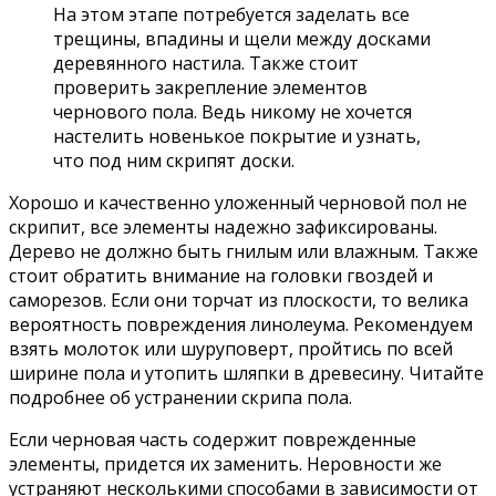
На этом этапе потребуется заделать все
трещины, впадины и щели между досками
деревянного настила. Также стоит
проверить закрепление элементов
чернового пола. Ведь никому не хочется
настелить новенькое покрытие и узнать,
что под ним скрипят доски.
Хорошо и качественно уложенный черновой пол не
скрипит, все элементы надежно зафиксированы.
Дерево не должно быть гнилым или влажным. Также
стоит обратить внимание на головки гвоздей и
саморезов. Если они торчат из плоскости, то велика
вероятность повреждения линолеума. Рекомендуем
взять молоток или шуруповерт, пройтись по всей
ширине пола и утопить шляпки в древесину. Читайте
подробнее об устранении скрипа пола.
Если черновая часть содержит поврежденные
элементы, придется их заменить. Неровности же
устраняют несколькими способами в зависимости от