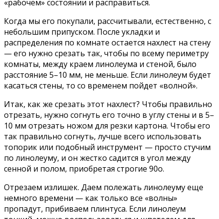
«рабочем» состоянии и расправиться.
Когда мы его покупали, рассчитывали, естественно, с
небольшим припуском. После укладки и
распределения по комнате остается нахлест на стену
— его нужно срезать так, чтобы по всему периметру
комнаты, между краем линолеума и стеной, было
расстояние 5–10 мм, не меньше. Если линолеум будет
касаться стены, то со временем пойдет «волной».
Итак, как же срезать этот нахлест? Чтобы правильно
отрезать, нужно согнуть его точно в углу стены и в 5–
10 мм отрезать ножом для резки картона. Чтобы его
так правильно согнуть, лучше всего использовать
топорик или подобный инструмент — просто стучим
по линолеуму, и он жестко садится в угол между
сенной и полом, приобретая строгие 90о.
Отрезаем излишек. Даем полежать линолеуму еще
немного времени — как только все «волны»
пропадут, прибиваем плинтуса. Если линолеум