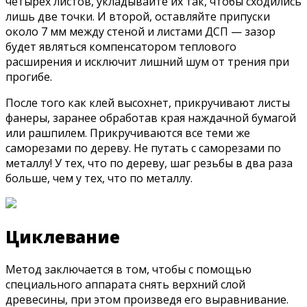
четырех листов, укладывайте их так, чтобы сходились
лишь две точки. И второй, оставляйте припуски
около 7 мм между стеной и листами ДСП — зазор
будет являться компенсатором теплового
расширения и исключит лишний шум от трения при
прогибе.
После того как клей высохнет, прикручивают листы
фанеры, заранее обработав края наждачной бумагой
или рашпилем. Прикручиваются все теми же
саморезами по дереву. Не путать с саморезами по
металлу! У тех, что по дереву, шаг резьбы в два раза
больше, чем у тех, что по металлу.
Циклевание
Метод заключается в том, чтобы с помощью
специального аппарата снять верхний слой
древесины, при этом произведя его выравнивание.