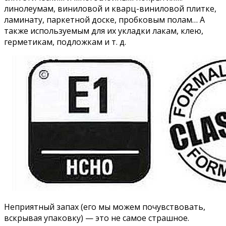
линолеумам, виниловой и кварц-виниловой плитке,
ламинату, паркетной доске, пробковым полам… А
также используемым для их укладки лакам, клею,
герметикам, подложкам и т. д.
Неприятный запах (его мы можем почувствовать,
вскрывая упаковку) — это не самое страшное.