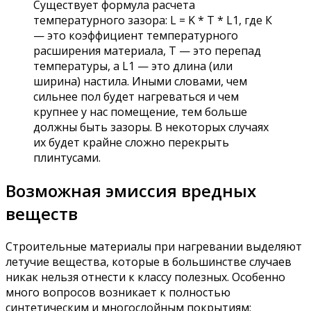
Существует формула расчета
температурного зазора: L = K * T * L1, где К
— это коэффициент температурного
расширения материала, Т — это перепад
температуры, а L1 — это длина (или
ширина) настила. Иными словами, чем
сильнее пол будет нагреваться и чем
крупнее у нас помещение, тем больше
должны быть зазоры. В некоторых случаях
их будет крайне сложно перекрыть
плинтусами.
Возможная эмиссия вредных
веществ
Строительные материалы при нагревании выделяют
летучие вещества, которые в большинстве случаев
никак нельзя отнести к классу полезных. Особенно
много вопросов возникает к полностью
синтетическим и многослойным покрытиям: