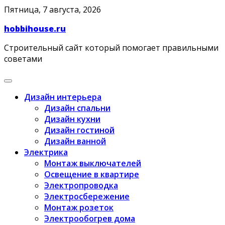
Skip
Пятница, 7 августа, 2026
to
hobbihouse.ru
content
Строительный сайт который помогает правильными
советами
Дизайн интерьера
Дизайн спальни
Дизайн кухни
Дизайн гостиной
Дизайн ванной
Электрика
Монтаж выключателей
Освещение в квартире
Электропроводка
Электросбережение
Монтаж розеток
Электрообогрев дома