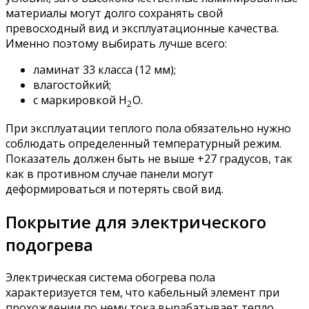
материалы могут долго сохранять свой
превосходный вид и эксплуатационные качества.
Именно поэтому выбирать лучше всего:
ламинат 33 класса (12 мм);
влагостойкий;
с маркировкой H
O.
2
При эксплуатации теплого пола обязательно нужно
соблюдать определенный температурный режим.
Показатель должен быть не выше +27 градусов, так
как в противном случае панели могут
деформироваться и потерять свой вид.
Покрытие для электрического
подогрева
Электрическая система обогрева пола
характеризуется тем, что кабельный элемент при
прохождении по нему тока вырабатывает тепло.