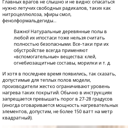
Главных врагов не слышно и не видно: опасаться
нужно летучих свободных радикалов, таких как
нитроцеллюлоза, эфиры смол,
фенолформальдегиды…
Важно! Натуральные деревянные полы в
любой их ипостаси тоже нельзя считать
полностью безопасными. Все-таки при их
обустройстве всегда применяют
«вспомогательные» вещества: клей,
огнебиозащитные составы, морилки и т. д.
И хотя в последнее время появились, так сказать,
допустимые для теплых полов модели,
производители жестко ограничивают уровень
нагрева таких покрытий. Обычно в инструкциях
запрещается превышать порог в 27-28 градусов
(иногда оговаривается мощность нагревательных
элементов, допустим, не более 150 ватт на метр
квадратный).