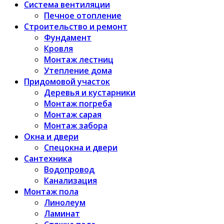
Система вентиляции
Печное отопление
Строительство и ремонт
Фундамент
Кровля
Монтаж лестниц
Утепление дома
Придомовой участок
Деревья и кустарники
Монтаж погреба
Монтаж сарая
Монтаж забора
Окна и двери
Спецокна и двери
Сантехника
Водопровод
Канализация
Монтаж пола
Линолеум
Ламинат