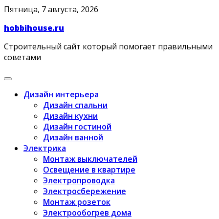
Skip
Пятница, 7 августа, 2026
to
hobbihouse.ru
content
Строительный сайт который помогает правильными
советами
Дизайн интерьера
Дизайн спальни
Дизайн кухни
Дизайн гостиной
Дизайн ванной
Электрика
Монтаж выключателей
Освещение в квартире
Электропроводка
Электросбережение
Монтаж розеток
Электрообогрев дома