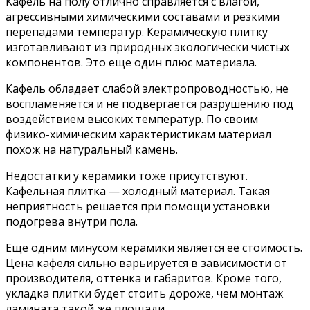
Кафель на полу отлично справляется с влагой,
агрессивными химическими составами и резкими
перепадами температур. Керамическую плитку
изготавливают из природных экологически чистых
компонентов. Это еще один плюс материала.
Кафель обладает слабой электропроводностью, не
воспламеняется и не подвергается разрушению под
воздействием высоких температур. По своим
физико-химическим характеристикам материал
похож на натуральный камень.
Недостатки у керамики тоже присутствуют.
Кафельная плитка — холодный материал. Такая
неприятность решается при помощи установки
подогрева внутри пола.
Еще одним минусом керамики является ее стоимость.
Цена кафеля сильно варьируется в зависимости от
производителя, оттенка и габаритов. Кроме того,
укладка плитки будет стоить дороже, чем монтаж
ламината такой же площади.