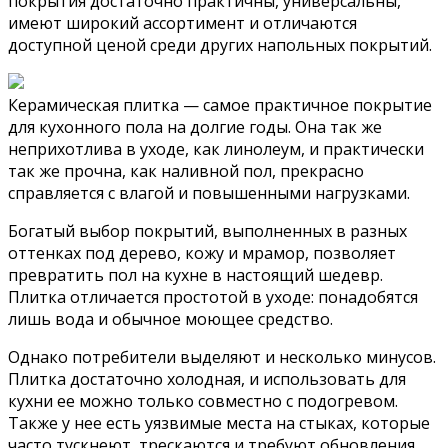
покрытия достаточно практичны, универсальны,
имеют широкий ассортимент и отличаются
доступной ценой среди других напольных покрытий.
Керамическая плитка — самое практичное покрытие
для кухонного пола на долгие годы. Она так же
неприхотлива в уходе, как линолеум, и практически
так же прочна, как наливной пол, прекрасно
справляется с влагой и повышенными нагрузками.
Богатый выбор покрытий, выполненных в разных
оттенках под дерево, кожу и мрамор, позволяет
превратить пол на кухне в настоящий шедевр.
Плитка отличается простотой в уходе: понадобятся
лишь вода и обычное моющее средство.
Однако потребители выделяют и несколько минусов.
Плитка достаточно холодная, и использовать для
кухни ее можно только совместно с подогревом.
Также у нее есть уязвимые места на стыках, которые
часто тускнеют, трескаются и требуют обновления.