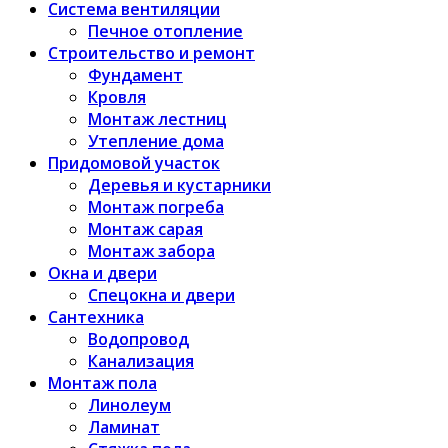
Система вентиляции
Печное отопление
Строительство и ремонт
Фундамент
Кровля
Монтаж лестниц
Утепление дома
Придомовой участок
Деревья и кустарники
Монтаж погреба
Монтаж сарая
Монтаж забора
Окна и двери
Спецокна и двери
Сантехника
Водопровод
Канализация
Монтаж пола
Линолеум
Ламинат