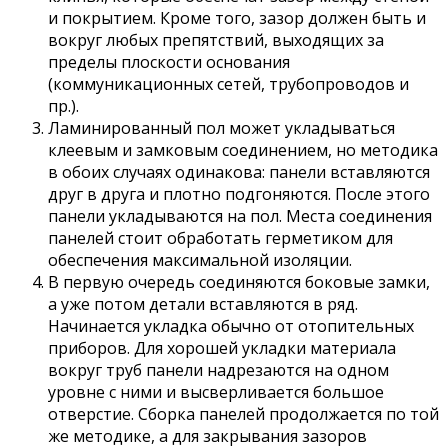
и покрытием. Кроме того, зазор должен быть и
вокруг любых препятствий, выходящих за
пределы плоскости основания
(коммуникационных сетей, трубопроводов и
пр.).
Ламинированный пол может укладываться
клеевым и замковым соединением, но методика
в обоих случаях одинакова: панели вставляются
друг в друга и плотно подгоняются. После этого
панели укладываются на пол. Места соединения
панелей стоит обработать герметиком для
обеспечения максимальной изоляции.
В первую очередь соединяются боковые замки,
а уже потом детали вставляются в ряд.
Начинается укладка обычно от отопительных
приборов. Для хорошей укладки материала
вокруг труб панели надрезаются на одном
уровне с ними и высверливается большое
отверстие. Сборка панелей продолжается по той
же методике, а для закрывания зазоров