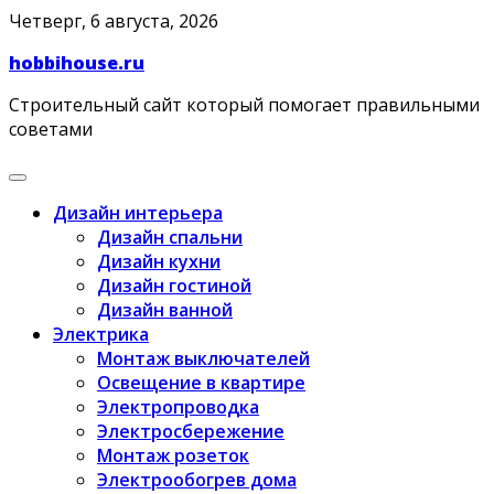
Skip
Четверг, 6 августа, 2026
to
hobbihouse.ru
content
Строительный сайт который помогает правильными
советами
Дизайн интерьера
Дизайн спальни
Дизайн кухни
Дизайн гостиной
Дизайн ванной
Электрика
Монтаж выключателей
Освещение в квартире
Электропроводка
Электросбережение
Монтаж розеток
Электрообогрев дома