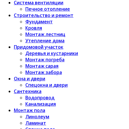
Система вентиляции
Печное отопление
Строительство и ремонт
Фундамент
Кровля
Монтаж лестниц
Утепление дома
Придомовой участок
Деревья и кустарники
Монтаж погреба
Монтаж сарая
Монтаж забора
Окна и двери
Спецокна и двери
Сантехника
Водопровод
Канализация
Монтаж пола
Линолеум
Ламинат