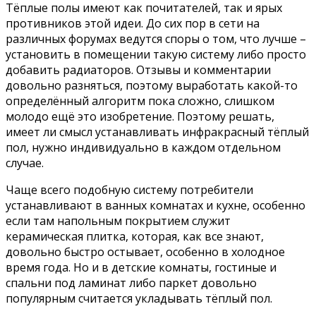
Тёплые полы имеют как почитателей, так и ярых
противников этой идеи. До сих пор в сети на
различных форумах ведутся споры о том, что лучше –
установить в помещении такую систему либо просто
добавить радиаторов. Отзывы и комментарии
довольно разняться, поэтому выработать какой-то
определённый алгоритм пока сложно, слишком
молодо ещё это изобретение. Поэтому решать,
имеет ли смысл устанавливать инфракрасный тёплый
пол, нужно индивидуально в каждом отдельном
случае.
Чаще всего подобную систему потребители
устанавливают в ванных комнатах и кухне, особенно
если там напольным покрытием служит
керамическая плитка, которая, как все знают,
довольно быстро остывает, особенно в холодное
время года. Но и в детские комнаты, гостиные и
спальни под ламинат либо паркет довольно
популярным считается укладывать тёплый пол.