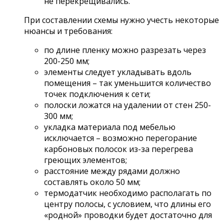
не перекрещивались.
При составлении схемы нужно учесть некоторые
нюансы и требования:
по длине пленку можно разрезать через
200-250 мм;
элементы следует укладывать вдоль
помещения – так уменьшится количество
точек подключения к сети;
полоски ложатся на удалении от стен 250-
300 мм;
укладка материала под мебелью
исключается – возможно перегорание
карбоновых полосок из-за перегрева
греющих элементов;
расстояние между рядами должно
составлять около 50 мм;
термодатчик необходимо располагать по
центру полосы, с условием, что длины его
«родной» проводки будет достаточно для