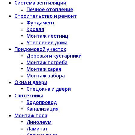
Система вентиляции
Печное отопление
Строительство и ремонт
Фундамент
Кровля
Монтаж лестниц
Утепление дома
Придомовой участок
Деревья и кустарники
Монтаж погреба
Монтаж сарая
Монтаж забора
Окна и двери
Спецокна и двери
Сантехника
Водопровод
Канализация
Монтаж пола
Линолеум
Ламинат