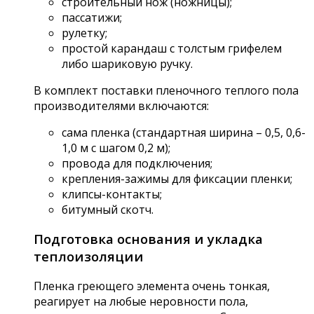
строительный нож (ножницы);
пассатижи;
рулетку;
простой карандаш с толстым грифелем
либо шариковую ручку.
В комплект поставки пленочного теплого пола
производителями включаются:
сама пленка (стандартная ширина – 0,5, 0,6-
1,0 м с шагом 0,2 м);
провода для подключения;
крепления-зажимы для фиксации пленки;
клипсы-контакты;
битумный скотч.
Подготовка основания и укладка
теплоизоляции
Пленка греющего элемента очень тонкая,
реагирует на любые неровности пола,