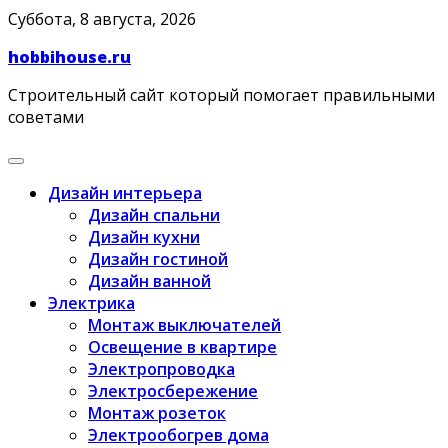
Skip
Суббота, 8 августа, 2026
to
hobbihouse.ru
content
Строительный сайт который помогает правильными
советами
Дизайн интерьера
Дизайн спальни
Дизайн кухни
Дизайн гостиной
Дизайн ванной
Электрика
Монтаж выключателей
Освещение в квартире
Электропроводка
Электросбережение
Монтаж розеток
Электрообогрев дома