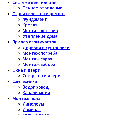
Система вентиляции
Печное отопление
Строительство и ремонт
Фундамент
Кровля
Монтаж лестниц
Утепление дома
Придомовой участок
Деревья и кустарники
Монтаж погреба
Монтаж сарая
Монтаж забора
Окна и двери
Спецокна и двери
Сантехника
Водопровод
Канализация
Монтаж пола
Линолеум
Ламинат