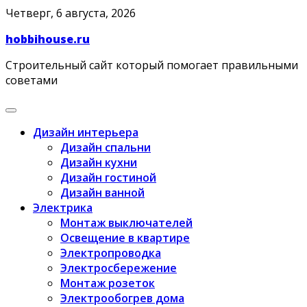
Skip
Четверг, 6 августа, 2026
to
hobbihouse.ru
content
Строительный сайт который помогает правильными
советами
Дизайн интерьера
Дизайн спальни
Дизайн кухни
Дизайн гостиной
Дизайн ванной
Электрика
Монтаж выключателей
Освещение в квартире
Электропроводка
Электросбережение
Монтаж розеток
Электрообогрев дома