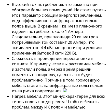
Высокий ток потребления, что заметно при
обогреве больших помещений. Не стоит путать
этот параметр с общим энергопотреблением,
ведь эффективность инфракрасных теплых
полов выше. В среднем 1 кв. метр пленочного
изделия потребляет около 1 Ампера.
Следовательно, при площади 20 кв. метров
потребляемый ток составит 20 Ампер, что
эквивалентно 4,4 кВт мощности (при условии
применения бытовой сети 220 В).
Сложность в проведении перестановки в
комнате. К примеру, если вы расставили мебель
и застелили полы, а через время решили
поменять планировку, сделать это будет
проблематично. Причина в том, громоздкую
мебель ставить на инфракрасные полы нельзя
из-за риска повреждения.
Нагрев мебели. Этот минус характерен для всех
типов полов с подогревом. Чтобы избежать
проблем, между ИК полом и мебелью