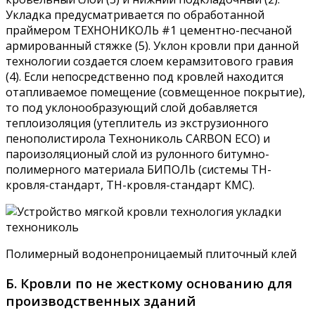
Укладка предусматривается по обработанной
праймером ТЕХНОНИКОЛЬ #1 цементно-песчаной
армированный стяжке (5). Уклон кровли при данной
технологии создается слоем керамзитового гравия
(4). Если непосредственно под кровлей находится
отапливаемое помещение (совмещенное покрытие),
то под уклонообразующий слой добавляется
теплоизоляция (утеплитель из экструзионного
пенополистирола Технониколь CARBON ECO) и
пароизоляционый слой из рулонного битумно-
полимерного материала БИПОЛЬ (системы ТН-
кровля-стандарт, ТН-кровля-стандарт КМС).
Полимерный водонепроницаемый плиточный клей
Б. Кровли по не жесткому основанию для
производственных зданий