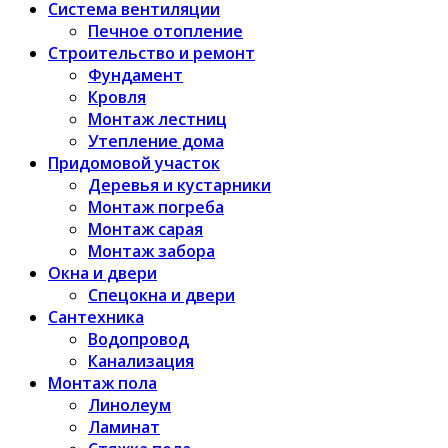
Система вентиляции
Печное отопление
Строительство и ремонт
Фундамент
Кровля
Монтаж лестниц
Утепление дома
Придомовой участок
Деревья и кустарники
Монтаж погреба
Монтаж сарая
Монтаж забора
Окна и двери
Спецокна и двери
Сантехника
Водопровод
Канализация
Монтаж пола
Линолеум
Ламинат