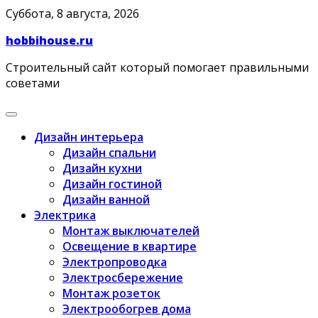
Skip
Суббота, 8 августа, 2026
to
hobbihouse.ru
content
Строительный сайт который помогает правильными
советами
Дизайн интерьера
Дизайн спальни
Дизайн кухни
Дизайн гостиной
Дизайн ванной
Электрика
Монтаж выключателей
Освещение в квартире
Электропроводка
Электросбережение
Монтаж розеток
Электрообогрев дома