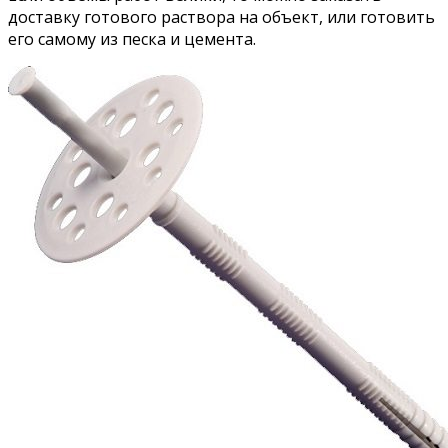
доставку готового раствора на объект, или готовить
его самому из песка и цемента.