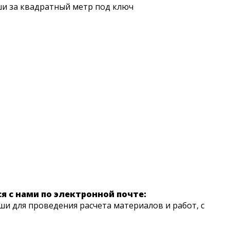
ши за квадратный метр под ключ
ься с нами по электронной почте:
ши для проведения расчета материалов и работ, с