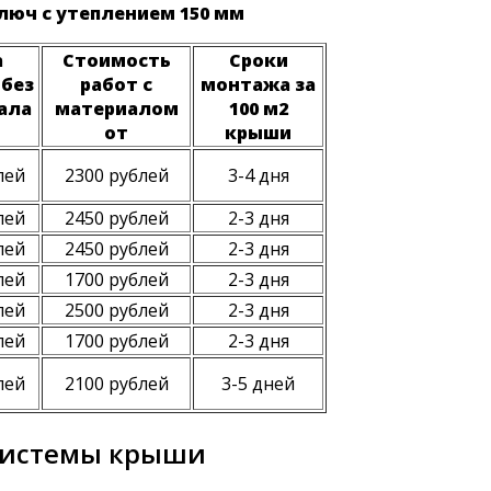
люч с утеплением 150 мм
а
Стоимость
Сроки
 без
работ с
монтажа за
ала
материалом
100 м2
от
крыши
лей
2300 рублей
3-4 дня
лей
2450 рублей
2-3 дня
лей
2450 рублей
2-3 дня
лей
1700 рублей
2-3 дня
лей
2500 рублей
2-3 дня
лей
1700 рублей
2-3 дня
лей
2100 рублей
3-5 дней
 системы крыши