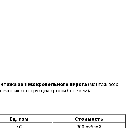
нтажа за 1 м2 кровельного пирога
(монтаж всех
ревянных конструкция крыши Сенежем)
.
Ед. изм.
Стоимость
м2
300 рублей