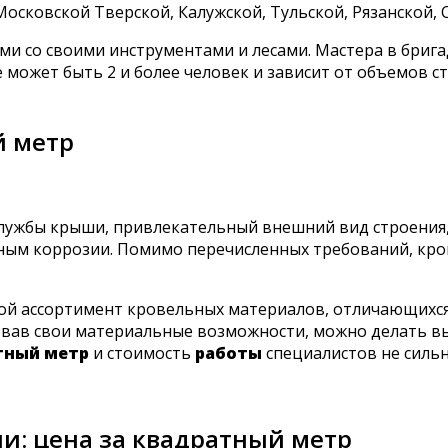
сковской Тверской, Калужской, Тульской, Рязанской, 
 со своими инструментами и лесами. Мастера в брига
е может быть 2 и более человек и зависит от объемов с
й метр
службы крыши, привлекательный внешний вид строения
ым коррозии. Помимо перечисленных требований, кро
 ассортимент кровельных материалов, отличающихся 
вав свои материальные возможности, можно делать выб
тный метр
и стоимость
работы
специалистов не сильн
и: цена за квадратный метр