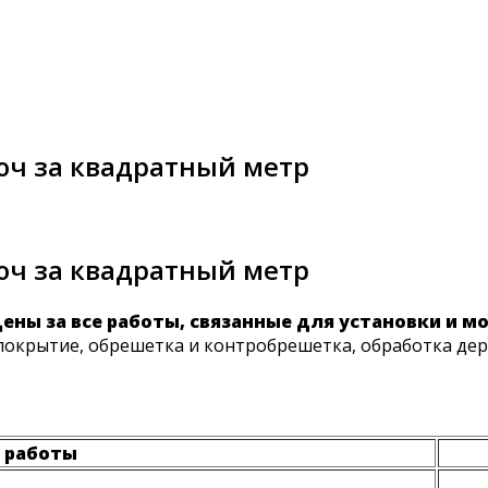
юч за квадратный метр
юч за квадратный метр
ны за все работы, связанные для установки и мо
покрытие, обрешетка и контробрешетка, обработка де
 работы