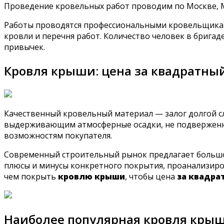
Проведение кровельных работ проводим по Москве, Мо
Работы проводятся профессиональными кровельщиками
кровли и перечня работ. Количество человек в бригад
привычек.
Кровля крыши: цена за квадратны
Качественный кровельный материал — залог долгой 
выдерживающим атмосферные осадки, не подверженн
возможностям покупателя.
Современный строительный рынок предлагает большой
плюсы и минусы конкретного покрытия, проанализиро
чем покрыть
кровлю крыши
, чтобы цена
за квадра
Наиболее популярная кровля крыш