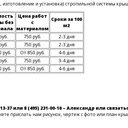
, изготовление и установка) стропильной системы кры
мость
Цена работ
Сроки за 100
ы без
с
м2
риала
материалом
руб.
750 руб.
2-3 дня
руб.
750 руб.
2-3 дня
 руб.
От 850 руб.
4-6 дня
руб.
750 руб.
3-4 дня
 руб.
От 850 руб.
4-6 дня
3-37 или 8 (495) 231-00-16 – Александр или связат
жете прислать нам рисунок, чертеж с фото или план кры