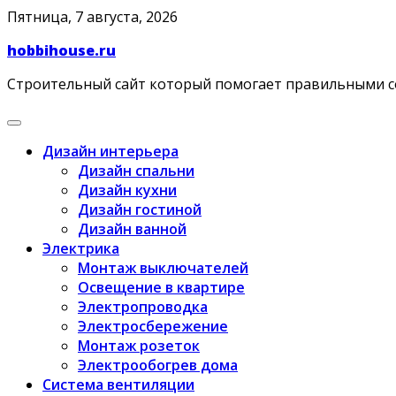
Skip
Пятница, 7 августа, 2026
to
hobbihouse.ru
content
Строительный сайт который помогает правильными 
Дизайн интерьера
Дизайн спальни
Дизайн кухни
Дизайн гостиной
Дизайн ванной
Электрика
Монтаж выключателей
Освещение в квартире
Электропроводка
Электросбережение
Монтаж розеток
Электрообогрев дома
Система вентиляции