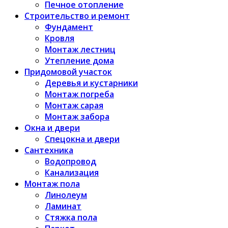
Печное отопление
Строительство и ремонт
Фундамент
Кровля
Монтаж лестниц
Утепление дома
Придомовой участок
Деревья и кустарники
Монтаж погреба
Монтаж сарая
Монтаж забора
Окна и двери
Спецокна и двери
Сантехника
Водопровод
Канализация
Монтаж пола
Линолеум
Ламинат
Стяжка пола