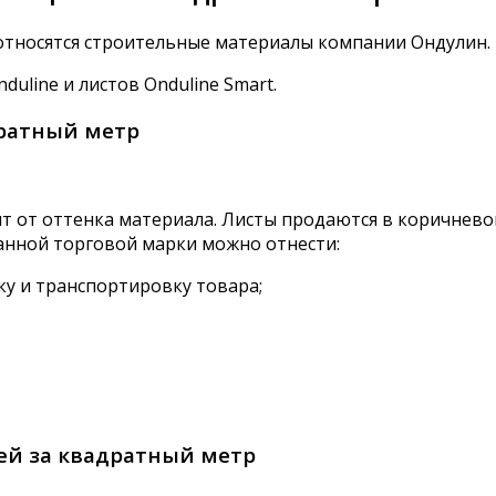
относятся строительные материалы компании Ондулин.
line и листов Onduline Smart.
дратный метр
т от оттенка материала. Листы продаются в коричнев
анной торговой марки можно отнести:
ку и транспортировку товара;
лей за квадратный метр