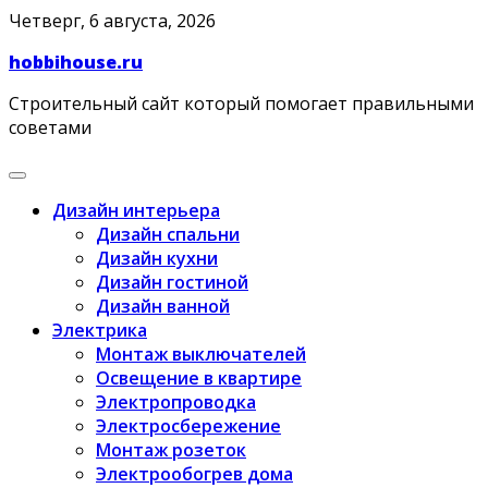
Skip
Четверг, 6 августа, 2026
to
hobbihouse.ru
content
Строительный сайт который помогает правильными
советами
Дизайн интерьера
Дизайн спальни
Дизайн кухни
Дизайн гостиной
Дизайн ванной
Электрика
Монтаж выключателей
Освещение в квартире
Электропроводка
Электросбережение
Монтаж розеток
Электрообогрев дома