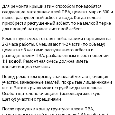
Для ремонта крыши этим способом понадобятся
следующие материалы: клей ПВА, цемент марки 300 и
выше, распушенный асбест и вода. Когда нельзя
приобрести распушенный асбест, то на мелкой терке
для овощей натирают листовой асбест.
Ремонтную смесь готовят небольшими порциями на
2-3 часа работы. Смешивают 1-2 части (по объему)
цемента с 3 частями распушенного асбеста и
разводят клеем ПВА, разбавленным в соотношении
1:1 водой. Ремонтная смесь должна иметь
консистенцию сметаны.
Перед ремонтом крышу сначала обметают, очищая
участки, занесенные землей, покрытые лишайниками
и т. п. Затем крышу моют струей воды из шланга.
Особо тщательно очищают (используя жесткую
щетку) участки с трещинами.
После просушки крышу грунтуют клеем ПВА,
разведенным водой в соотношении 1:3 (по объему).