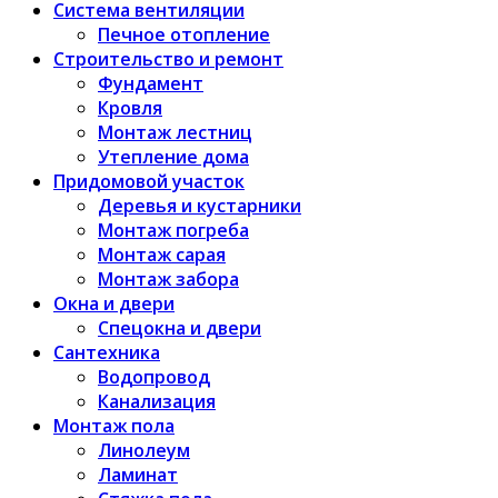
Система вентиляции
Печное отопление
Строительство и ремонт
Фундамент
Кровля
Монтаж лестниц
Утепление дома
Придомовой участок
Деревья и кустарники
Монтаж погреба
Монтаж сарая
Монтаж забора
Окна и двери
Спецокна и двери
Сантехника
Водопровод
Канализация
Монтаж пола
Линолеум
Ламинат