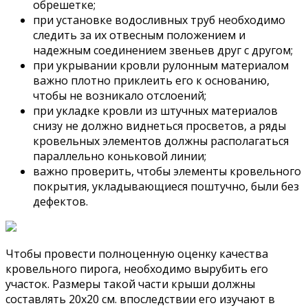
обрешетке;
при установке водосливных труб необходимо
следить за их отвесным положением и
надежным соединением звеньев друг с другом;
при укрывании кровли рулонным материалом
важно плотно приклеить его к основанию,
чтобы не возникало отслоений;
при укладке кровли из штучных материалов
снизу не должно виднеться просветов, а ряды
кровельных элементов должны располагаться
параллельно коньковой линии;
важно проверить, чтобы элементы кровельного
покрытия, укладывающиеся поштучно, были без
дефектов.
Чтобы провести полноценную оценку качества
кровельного пирога, необходимо вырубить его
участок. Размеры такой части крыши должны
составлять 20х20 см. впоследствии его изучают в