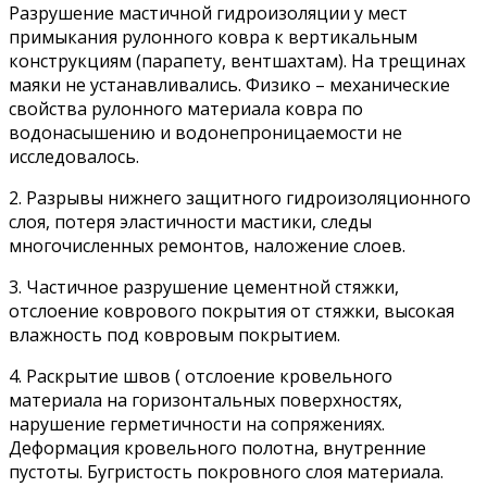
Разрушение мастичной гидроизоляции у мест
примыкания рулонного ковра к вертикальным
конструкциям (парапету, вентшахтам). На трещинах
маяки не устанавливались. Физико – механические
свойства рулонного материала ковра по
водонасышению и водонепроницаемости не
исследовалось.
2. Разрывы нижнего защитного гидроизоляционного
слоя, потеря эластичности мастики, следы
многочисленных ремонтов, наложение слоев.
3. Частичное разрушение цементной стяжки,
отслоение коврового покрытия от стяжки, высокая
влажность под ковровым покрытием.
4. Раскрытие швов ( отслоение кровельного
материала на горизонтальных поверхностях,
нарушение герметичности на сопряжениях.
Деформация кровельного полотна, внутренние
пустоты. Бугристость покровного слоя материала.