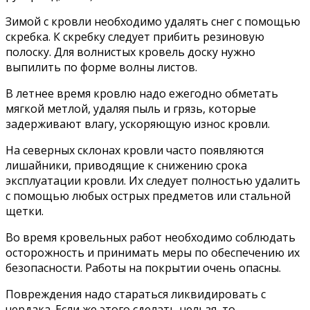
Зимой с кровли необходимо удалять снег с помощью
скребка. К скребку следует прибить резиновую
полоску. Для волнистых кровель доску нужно
выпилить по форме волны листов.
В летнее время кровлю надо ежегодно обметать
мягкой метлой, удаляя пыль и грязь, которые
задерживают влагу, ускоряющую износ кровли.
На северных склонах кровли часто появляются
лишайники, приводящие к снижению срока
эксплуатации кровли. Их следует полностью удалить
с помощью любых острых предметов или стальной
щетки.
Во время кровельных работ необходимо соблюдать
осторожность и принимать меры по обеспечению их
безопасности. Работы на покрытии очень опасны.
Повреждения надо стараться ликвидировать с
чердака. Если же этого сделать нельзя, то