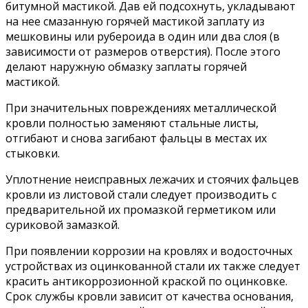
битумной мастикой. Дав ей подсохнуть, укладывают
на нее смазанную горячей мастикой заплату из
мешковины или рубероида в один или два слоя (в
зависимости от размеров отверстия). После этого
делают наружную обмазку заплаты горячей
мастикой.
При значительных повреждениях металлической
кровли полностью заменяют стальные листы,
отгибают и снова загибают фальцы в местах их
стыковки.
Уплотнение неисправных лежачих и стоячих фальцев
кровли из листовой стали следует производить с
предварительной их промазкой герметиком или
суриковой замазкой.
При появлении коррозии на кровлях и водосточных
устройствах из оцинкованной стали их также следует
красить антикоррозионной краской по оцинковке.
Срок службы кровли зависит от качества основания,