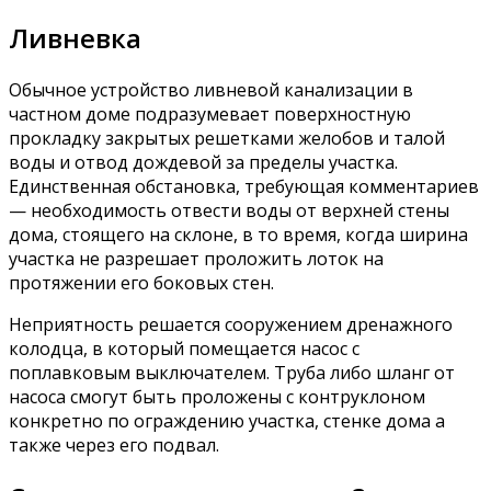
Ливневка
Обычное устройство ливневой канализации в
частном доме подразумевает поверхностную
прокладку закрытых решетками желобов и талой
воды и отвод дождевой за пределы участка.
Единственная обстановка, требующая комментариев
— необходимость отвести воды от верхней стены
дома, стоящего на склоне, в то время, когда ширина
участка не разрешает проложить лоток на
протяжении его боковых стен.
Неприятность решается сооружением дренажного
колодца, в который помещается насос с
поплавковым выключателем. Труба либо шланг от
насоса смогут быть проложены с контруклоном
конкретно по ограждению участка, стенке дома а
также через его подвал.