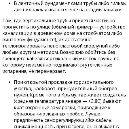
В ленточный фундамент сами трубы либо гильзы
для них закладываются еще на стадии заливки.
Там, где вертикальные трубы придется частично
пропустить по улице (обычный пример — устройство
канализации в древесном доме на столбчатом либо
винтовом фундаменте), их достаточно
теплоизолировать пенопластовой скорлупой либо
любым другим методом. Возможно обойтись без
греющего кабеля: вертикальный участок трубы, по
которому неизменно поднимаются утепленные
испарения, не перемерзает.
При открытой прокладке горизонтального
участка, наоборот, принудительный обогрев
нужен. Кроме того в Крыму, где живет создатель
(средняя температура января — +3,8С) бывают
краткосрочные заморозки, приводящие к
образованию ледяных пробок. Лучше
предпочесть саморегулирующийся кабель:
снижая мощность при нагреве, он снабжает в