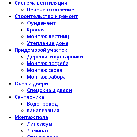
Система вентиляции
Печное отопление
Строительство и ремонт
Фундамент
Кровля
Монтаж лестниц
Утепление дома
Придомовой участок
Деревья и кустарники
Монтаж погреба
Монтаж сарая
Монтаж забора
Окна и двери
Спецокна и двери
Сантехника
Водопровод
Канализация
Монтаж пола
Линолеум
Ламинат