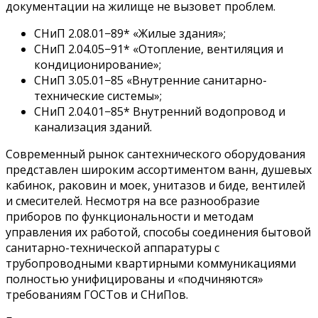
документации на жилище не вызовет проблем.
СНиП 2.08.01−89* «Жилые здания»;
СНиП 2.04.05−91* «Отопление, вентиляция и
кондиционирование»;
СНиП 3.05.01−85 «Внутренние санитарно-
технические системы»;
СНиП 2.04.01−85* Внутренний водопровод и
канализация зданий.
Современный рынок сантехнического оборудования
представлен широким ассортиментом ванн, душевых
кабинок, раковин и моек, унитазов и биде, вентилей
и смесителей. Несмотря на все разнообразие
приборов по функциональности и методам
управления их работой, способы соединения бытовой
санитарно-технической аппаратуры с
трубопроводными квартирными коммуникациями
полностью унифицированы и «подчиняются»
требованиям ГОСТов и СНиПов.