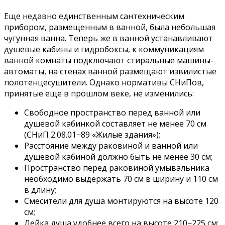
Еще недавно единственным сантехническим
прибором, размещенным в ванной, была небольшая
чугунная ванна. Теперь же в ванной устанавливают
душевые кабины и гидробоксы, к коммуникациям
ванной комнаты подключают стиральные машины-
автоматы, на стенах ванной размещают извилистые
полотенцесушители. Однако нормативы СНиПов,
принятые еще в прошлом веке, не изменились:
Свободное пространство перед ванной или
душевой кабинкой составляет не менее 70 см
(СНиП 2.08.01−89 «Жилые здания»);
Расстояние между раковиной и ванной или
душевой кабиной должно быть не менее 30 см;
Пространство перед раковиной умывальника
необходимо выдержать 70 см в ширину и 110 см
в длину;
Смесители для душа монтируются на высоте 120
см;
Лейка душа удобнее всего на высоте 210−225 см;