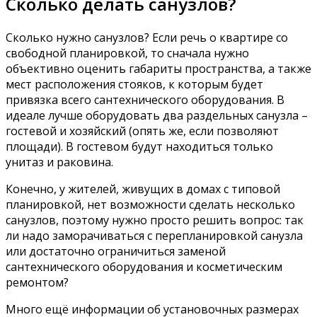
Сколько делать санузлов?
Сколько нужно санузлов? Если речь о квартире со
свободной планировкой, то сначала нужно
объективно оценить габариты пространства, а также
мест расположения стояков, к которым будет
привязка всего сантехнического оборудования. В
идеале лучше оборудовать два раздельных санузла –
гостевой и хозяйский (опять же, если позволяют
площади). В гостевом будут находиться только
унитаз и раковина.
Конечно, у жителей, живущих в домах с типовой
планировкой, нет возможности сделать несколько
санузлов, поэтому нужно просто решить вопрос: так
ли надо заморачиваться с перепланировкой санузла
или достаточно ограничиться заменой
сантехнического оборудования и косметическим
ремонтом?
Много ещё информации об установочных размерах