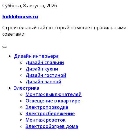
Skip
Суббота, 8 августа, 2026
to
hobbihouse.ru
content
Строительный сайт который помогает правильными
советами
Дизайн интерьера
Дизайн спальни
Дизайн кухни
Дизайн гостиной
Дизайн ванной
Электрика
Монтаж выключателей
Освещение в квартире
Электропроводка
Электросбережение
Монтаж розеток
Электрообогрев дома