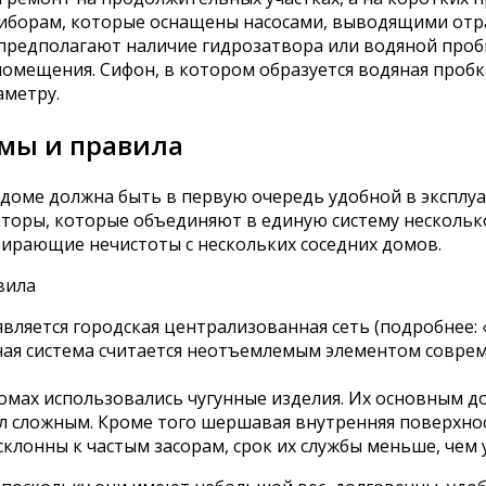
иборам, которые оснащены насосами, выводящими отр
предполагают наличие гидрозатвора или водяной проб
омещения. Сифон, в котором образуется водяная пробк
аметру.
рмы и правила
оме должна быть в первую очередь удобной в эксплуа
торы, которые объединяют в единую систему несколько
обирающие нечистоты с нескольких соседних домов.
ляется городская централизованная сеть (подробнее: 
нная система считается неотъемлемым элементом совр
омах использовались чугунные изделия. Их основным до
ыл сложным. Кроме того шершавая внутренняя поверхно
клонны к частым засорам, срок их службы меньше, чем 