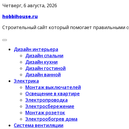
Skip
Четверг, 6 августа, 2026
to
hobbihouse.ru
content
Строительный сайт который помогает правильными 
Дизайн интерьера
Дизайн спальни
Дизайн кухни
Дизайн гостиной
Дизайн ванной
Электрика
Монтаж выключателей
Освещение в квартире
Электропроводка
Электросбережение
Монтаж розеток
Электрообогрев дома
Система вентиляции