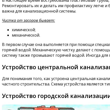
В настоящее время востребованы пластиковые трубы,
Ремонтировать их и делать им профилактику легче и 
важна для канализационной системы.
Чистка от засоров бывает:
химической;
механической.
В первом случае она выполняется при помощи специал
горячей водой. Механическую чистку делают с помощ
систему также промывают горячей водой. Иногда для 
Устройство центральной канализа
Для понимания того, как устроена центральная канал
частного строительства. Схема устройства является 
Устройство городской канализаци