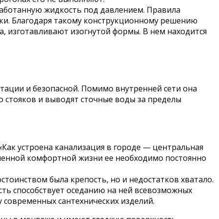
аботанную жидкость под давлением. Правила
ки. Благодаря такому конструкционному решению
а, изготавливают изогнутой формы. В нем находится
тации и безопасной. Помимо внутренней сети она
 стояков и выводят сточные воды за пределы
«Как устроена канализация в городе — центральная
еменной комфортной жизни ее необходимо постоянно
стоинством была крепость, но и недостатков хватало.
сть способствует оседанию на ней всевозможных
у современных сантехнических изделий.