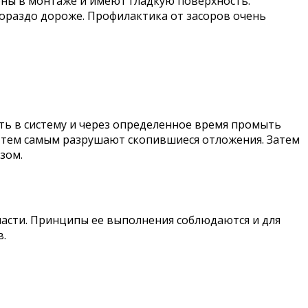
бны в монтаже и имеют гладкую поверхность.
гораздо дороже. Профилактика от засоров очень
ть в систему и через определенное время промыть
и тем самым разрушают скопившиеся отложения. Затем
зом.
части. Принципы ее выполнения соблюдаются и для
в.