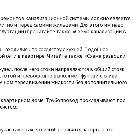
х ремонтов канализационной системы должно является
, но и перед самими жильцами. Для этого им надо
плуатации (прочитайте также: «Схема канализации в
находились по соседству с кухней. Подобное
 сети в квартире. Читайте также: «Схема разводки
узел, после чего стоки направляются в общий стояк,
остотой и превосходно выполняет функцию слива
течном передвижении жидкости без дополнительного
гоквартирном доме. Трубопровод прокладывают под
систем.
ае в местах его изгиба появятся засоры, а это