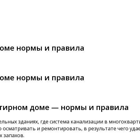
доме нормы и правила
доме нормы и правила
ртирном доме — нормы и правила
льных зданиях, где система канализации в многокварт
осматривать и ремонтировать, в результате чего удае
х запахов.