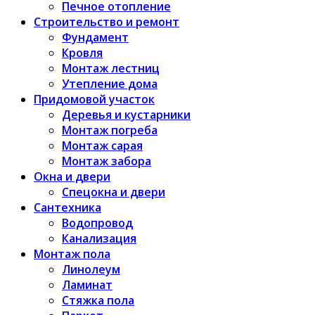
Печное отопление
Строительство и ремонт
Фундамент
Кровля
Монтаж лестниц
Утепление дома
Придомовой участок
Деревья и кустарники
Монтаж погреба
Монтаж сарая
Монтаж забора
Окна и двери
Спецокна и двери
Сантехника
Водопровод
Канализация
Монтаж пола
Линолеум
Ламинат
Стяжка пола