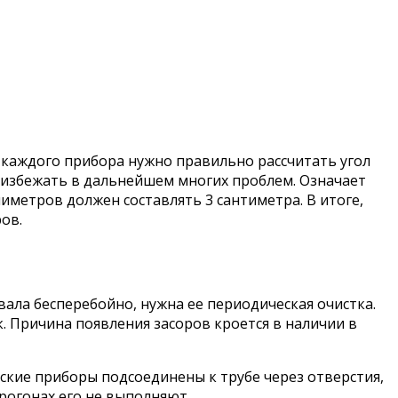
 каждого прибора нужно правильно рассчитать угол
 избежать в дальнейшем многих проблем. Означает
метров должен составлять 3 сантиметра. В итоге,
ов.
ала бесперебойно, нужна ее периодическая очистка.
к. Причина появления засоров кроется в наличии в
еские приборы подсоединены к трубе через отверстия,
рогонах его не выполняют.