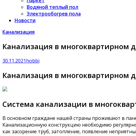
Паркет
Водяной теплый пол
Электрообогрев пола
Новости
Канализация
Канализация в многоквартирном 
30.11.2021
hobbi
Канализация в многоквартирном 
Система канализации в многоква
В основном граждане нашей страны проживают в пане
Канализационную конструкцию необходимо регулярно 
как засорение труб, затопление, появление неприятны