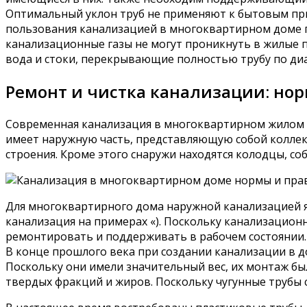
Оптимальный уклон труб не применяют к бытовым пр
пользования канализацией в многоквартирном доме 
канализационные газы не могут проникнуть в жилые п
вода и стоки, перекрывающие полностью трубу по ди
Ремонт и чистка канализации: но
Современная канализация в многоквартирном жилом д
имеет наружную часть, представляющую собой коллек
строения. Кроме этого снаружи находятся колодцы, с
Для многоквартирного дома наружной канализацией яв
канализация на примерах «). Поскольку канализацио
ремонтировать и поддерживать в рабочем состоянии.
В конце прошлого века при создании канализации в д
Поскольку они имели значительный вес, их монтаж б
твердых фракций и жиров. Поскольку чугунные трубы с