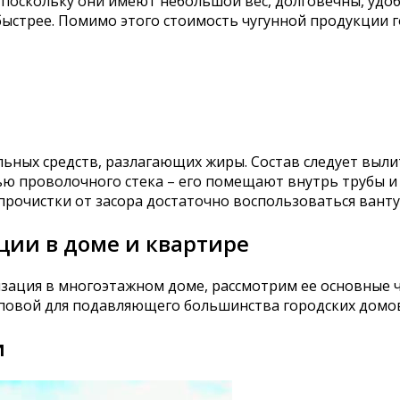
 поскольку они имеют небольшой вес, долговечны, удо
быстрее. Помимо этого стоимость чугунной продукции 
ьных средств, разлагающих жиры. Состав следует выли
ью проволочного стека – его помещают внутрь трубы 
прочистки от засора достаточно воспользоваться ванту
ции в доме и квартире
изация в многоэтажном доме, рассмотрим ее основные 
типовой для подавляющего большинства городских домо
и