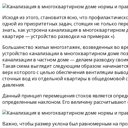
Исходя из этого, становится ясно, что профилактиче
одной из приоритетных задач, стоящих не только пе
знать, как устроена канализация в многоквартирном 
квартире — устройство разводки на примерах «).
Большинство жилых многоэтажек, возведенных во время
устройство канализации в многоквартирном доме поз
канализации в частном доме — делаем разводку своим
Такая схема выглядит следующим образом: начинается 
верх которого с целью обеспечения вентиляции вывод
сточных вод из отдельной квартиры в общедомовой с
давления.
Данный принцип перемещения стоков является опред
определенным наклоном. Его величину рассчитывают 
Важно, чтобы размер уклона был равномерным на протя