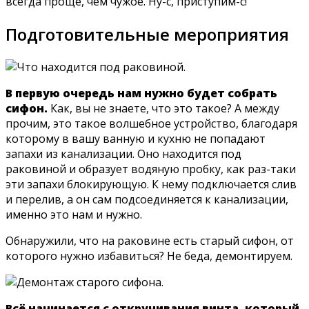
всегда проще, чем чужое. Ну-с, приступим-с!
Подготовительные мероприятия
В первую очередь нам нужно будет собрать
сифон.
Как, вы не знаете, что это такое? А между
прочим, это такое волшебное устройство, благодаря
которому в вашу ванную и кухню не попадают
запахи из канализации. Оно находится под
раковиной и образует водяную пробку, как раз-таки
эти запахи блокирующую. К нему подключается слив
и перелив, а он сам подсоединяется к канализации,
именно это нам и нужно.
Обнаружили, что на раковине есть старый сифон, от
которого нужно избавиться? Не беда, демонтируем.
Всё начинается с откручивания винта, который