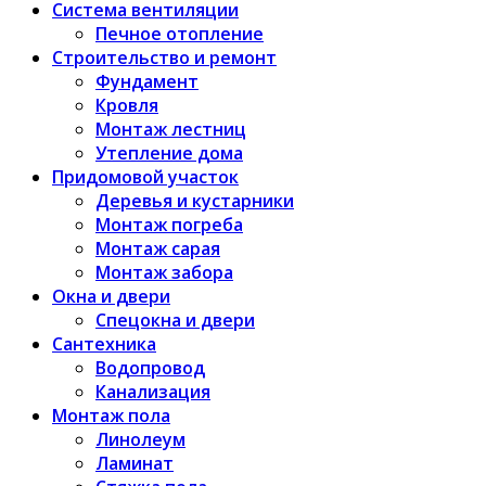
Система вентиляции
Печное отопление
Строительство и ремонт
Фундамент
Кровля
Монтаж лестниц
Утепление дома
Придомовой участок
Деревья и кустарники
Монтаж погреба
Монтаж сарая
Монтаж забора
Окна и двери
Спецокна и двери
Сантехника
Водопровод
Канализация
Монтаж пола
Линолеум
Ламинат