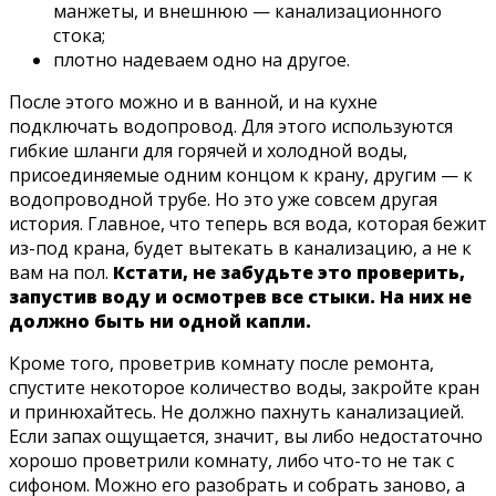
манжеты, и внешнюю — канализационного
стока;
плотно надеваем одно на другое.
После этого можно и в ванной, и на кухне
подключать водопровод. Для этого используются
гибкие шланги для горячей и холодной воды,
присоединяемые одним концом к крану, другим — к
водопроводной трубе. Но это уже совсем другая
история. Главное, что теперь вся вода, которая бежит
из-под крана, будет вытекать в канализацию, а не к
вам на пол.
Кстати, не забудьте это проверить,
запустив воду и осмотрев все стыки. На них не
должно быть ни одной капли.
Кроме того, проветрив комнату после ремонта,
спустите некоторое количество воды, закройте кран
и принюхайтесь. Не должно пахнуть канализацией.
Если запах ощущается, значит, вы либо недостаточно
хорошо проветрили комнату, либо что-то не так с
сифоном. Можно его разобрать и собрать заново, а