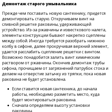
Демонтаж старого умывальника
Прежде чем поставить новую сантехнику, придется
демонтировать старую. Откручиваем винт на
сливной решетке раковины, удерживающей
устройство. Из-за ржавчины и известкового налета,
элементы конструкции бывают накрепко сцеплены
между собой. Иногда требуется разобрать нижнюю
колбу в сифоне, далее прокручивая верхний элемент,
удается расслабить сцепление решетки с винтом.
Возможно понадобится залить винт химическим
раствором от ржавчины. Окончив демонтаж трубы
сифона, прочищаем от загрязнений патрубок стока и
делаем на отверстие затычку из тряпки, пока новая
раковина не будет установлена.
Если ставится новая сантехника, до начала
работы, необходимо разметить место, куда
будет монтироваться раковина.
Сначала определяем высоту установки
раковины.