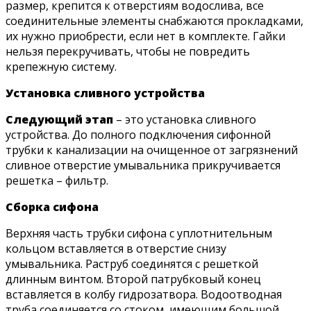
размер, крепится к отверстиям водослива, все
соединительные элементы снабжаются прокладками,
их нужно приобрести, если нет в комплекте. Гайки
нельзя перекручивать, чтобы не повредить
крепежную систему.
Установка сливного устройства
Следующий этап
– это установка сливного
устройства. До полного подключения сифонной
трубки к канализации на очищенное от загрязнений
сливное отверстие умывальника прикручивается
решетка – фильтр.
Сборка сифона
Верхняя часть трубки сифона с уплотнительным
кольцом вставляется в отверстие снизу
умывальника. Раструб соединятся с решеткой
длинным винтом. Второй патрубковый конец
вставляется в колбу гидрозатвора. Водоотводная
труба соединяется со стоком, имеющим большой