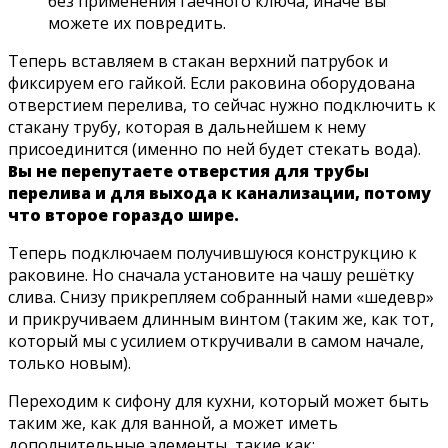
без применения гаечного ключа, иначе вы
можете их повредить.
Теперь вставляем в стакан верхний патрубок и
фиксируем его гайкой. Если раковина оборудована
отверстием перелива, то сейчас нужно подключить к
стакану трубу, которая в дальнейшем к нему
присоединится (именно по ней будет стекать вода).
Вы не перепутаете отверстия для трубы
перелива и для выхода к канализации, потому
что второе гораздо шире.
Теперь подключаем получившуюся конструкцию к
раковине. Но сначала установите на чашу решётку
слива. Снизу прикрепляем собранный нами «шедевр»
и прикручиваем длинным винтом (таким же, как тот,
который мы с усилием откручивали в самом начале,
только новым).
Переходим к сифону для кухни, который может быть
таким же, как для ванной, а может иметь
дополнительные элементы, такие как: