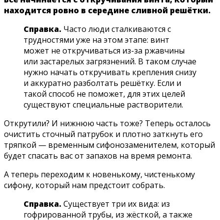
находится ровно в середине сливной решётки.
Справка.
Часто люди сталкиваются с
трудностями уже на этом этапе: винт
может не откручиваться из-за ржавчины
или застарелых загрязнений. В таком случае
нужно начать откручивать крепления снизу
и аккуратно разболтать решётку. Если и
такой способ не поможет, для этих целей
существуют специальные растворители.
Открутили? И нижнюю часть тоже? Теперь осталось
очистить сточный патрубок и плотно заткнуть его
тряпкой — временным сифонозаменителем, который
будет спасать вас от запахов на время ремонта.
А теперь переходим к новенькому, чистенькому
сифону, который нам предстоит собрать.
Справка.
Существует три их вида: из
гофрированной трубы, из жёсткой, а также