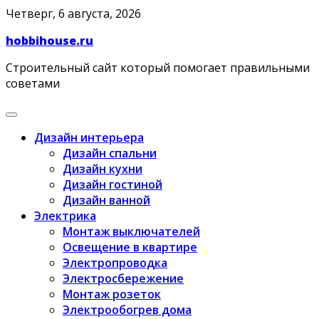
Skip
Четверг, 6 августа, 2026
to
hobbihouse.ru
content
Строительный сайт который помогает правильными
советами
Дизайн интерьера
Дизайн спальни
Дизайн кухни
Дизайн гостиной
Дизайн ванной
Электрика
Монтаж выключателей
Освещение в квартире
Электропроводка
Электросбережение
Монтаж розеток
Электрообогрев дома