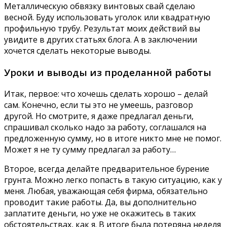
Металлическую обвязку винтовых свай сделаю
весной. Буду использовать уголок или квадратную
профильную трубу. Результат моих действий вы
увидите в других статьях блога. А в заключении
хочется сделать некоторые выводы.
Уроки и выводы из проделанной работы
Итак, первое: что хочешь сделать хорошо – делай
сам. Конечно, если ты это не умеешь, разговор
другой. Но смотрите, я даже предлагал деньги,
спрашивал сколько надо за работу, соглашался на
предложенную сумму, но в итоге никто мне не помог.
Может я не ту сумму предлагал за работу…
Второе, всегда делайте предварительное бурение
грунта. Можно легко попасть в такую ситуацию, как у
меня. Любая, уважающая себя фирма, обязательно
проводит такие работы. Да, вы дополнительно
заплатите деньги, но уже не окажитесь в таких
обстоятельствах, как я. В итоге была потеряна неделя