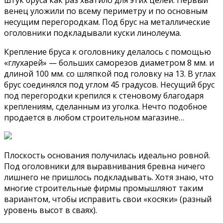
штук бруса как раз хватило для этих целей. Первый
венец уложили по всему периметру и по основным
несущим перегородкам. Под брус на металлические
оголовники подкладывали куски линолеума.
Крепление бруса к оголовнику делалось с помощью
«глухарей» — больших саморезов диаметром 8 мм. и
длиной 100 мм. со шляпкой под головку на 13. В углах
брус соединялся под углом 45 градусов. Несущий брус
под перегородки крепился к стеновому благодаря
креплениям, сделанным из уголка. Нечто подобное
продается в любом строительном магазине…
Плоскость основания получилась идеально ровной.
Под оголовники для выравнивания бревна ничего
лишнего не пришлось подкладывать. Хотя знаю, что
многие строительные фирмы промышляют таким
вариантом, чтобы исправить свои «косяки» (разный
уровень высот в сваях).