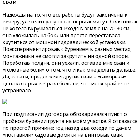
свай
Надежды на то, что все работы будут закончены к
вечеру, улетели сразу после первых минут. Свая никак
не хотела вкручиваться. Входя в землю на 70-80 см.,
она «ложилась на бок» или просто переставала
крутиться от мощной гидравлической установки.
Поэкспериментировав с бурением в разных местах,
монтажники не смогли закрутить ни одной опоры.
Поработав полдня, они уехали, оставив мне сваи и
«головные боли» о том, что и как мне делать дальше.
Да, кстати, предложили другие сваи – «саморезы»,
цена которых в 3 раза больше, что меня крайне не
устраивало.
При подписании договора обговаривался пункт о
пробном бурении грунта на моём участке. Я отказался
по простой причине: год назад два соседа по дачам
«поставили» садовые домики на винтовые сваи.