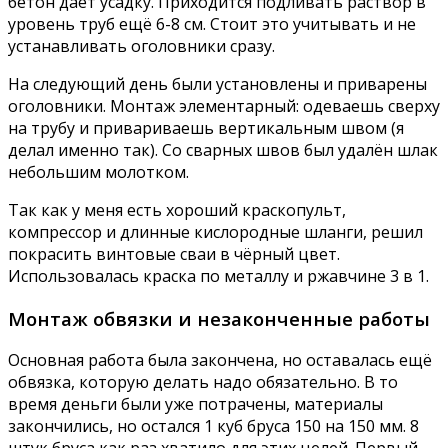
бетон даёт усадку. Приходится подливать раствор в
уровень труб ещё 6-8 см. Стоит это учитывать и не
устанавливать оголовники сразу.
На следующий день были установлены и приварены
оголовники. Монтаж элементарный: одеваешь сверху
на трубу и привариваешь вертикальным швом (я
делал именно так). Со сварных швов был удалён шлак
небольшим молотком.
Так как у меня есть хороший краскопульт,
компрессор и длинные кислородные шланги, решил
покрасить винтовые сваи в чёрный цвет.
Использовалась краска по металлу и ржавчине 3 в 1.
Монтаж обвязки и незаконченные работы
Основная работа была закончена, но оставалась ещё
обвязка, которую делать надо обязательно. В то
время деньги были уже потрачены, материалы
закончились, но остался 1 куб бруса 150 на 150 мм. 8