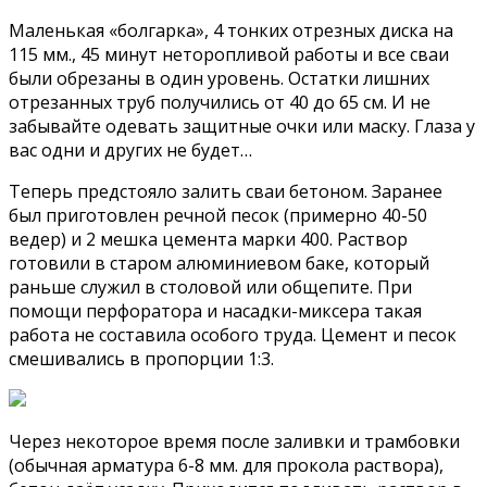
Маленькая «болгарка», 4 тонких отрезных диска на
115 мм., 45 минут неторопливой работы и все сваи
были обрезаны в один уровень. Остатки лишних
отрезанных труб получились от 40 до 65 см. И не
забывайте одевать защитные очки или маску. Глаза у
вас одни и других не будет…
Теперь предстояло залить сваи бетоном. Заранее
был приготовлен речной песок (примерно 40-50
ведер) и 2 мешка цемента марки 400. Раствор
готовили в старом алюминиевом баке, который
раньше служил в столовой или общепите. При
помощи перфоратора и насадки-миксера такая
работа не составила особого труда. Цемент и песок
смешивались в пропорции 1:3.
Через некоторое время после заливки и трамбовки
(обычная арматура 6-8 мм. для прокола раствора),