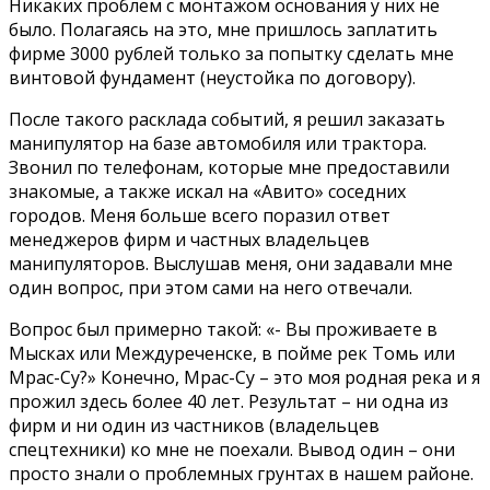
Никаких проблем с монтажом основания у них не
было. Полагаясь на это, мне пришлось заплатить
фирме 3000 рублей только за попытку сделать мне
винтовой фундамент (неустойка по договору).
После такого расклада событий, я решил заказать
манипулятор на базе автомобиля или трактора.
Звонил по телефонам, которые мне предоставили
знакомые, а также искал на «Авито» соседних
городов. Меня больше всего поразил ответ
менеджеров фирм и частных владельцев
манипуляторов. Выслушав меня, они задавали мне
один вопрос, при этом сами на него отвечали.
Вопрос был примерно такой: «- Вы проживаете в
Мысках или Междуреченске, в пойме рек Томь или
Мрас-Су?» Конечно, Мрас-Су – это моя родная река и я
прожил здесь более 40 лет. Результат – ни одна из
фирм и ни один из частников (владельцев
спецтехники) ко мне не поехали. Вывод один – они
просто знали о проблемных грунтах в нашем районе.