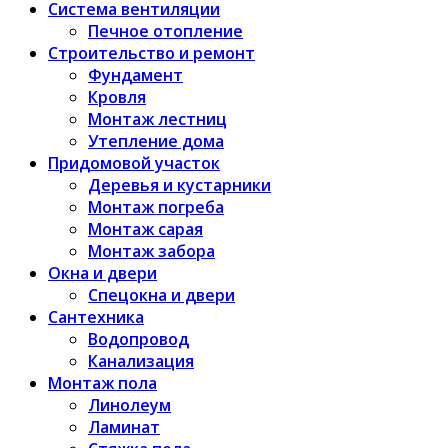
Система вентиляции
Печное отопление
Строительство и ремонт
Фундамент
Кровля
Монтаж лестниц
Утепление дома
Придомовой участок
Деревья и кустарники
Монтаж погреба
Монтаж сарая
Монтаж забора
Окна и двери
Спецокна и двери
Сантехника
Водопровод
Канализация
Монтаж пола
Линолеум
Ламинат