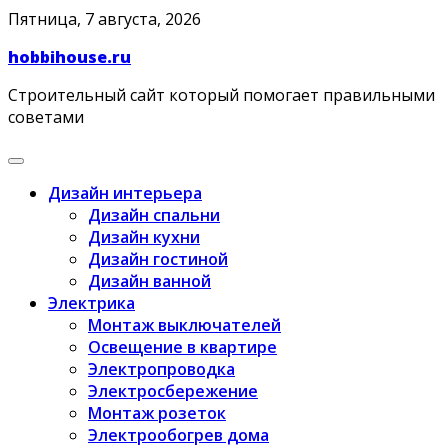
Skip
Пятница, 7 августа, 2026
to
hobbihouse.ru
content
Строительный сайт который помогает правильными
советами
Дизайн интерьера
Дизайн спальни
Дизайн кухни
Дизайн гостиной
Дизайн ванной
Электрика
Монтаж выключателей
Освещение в квартире
Электропроводка
Электросбережение
Монтаж розеток
Электрообогрев дома