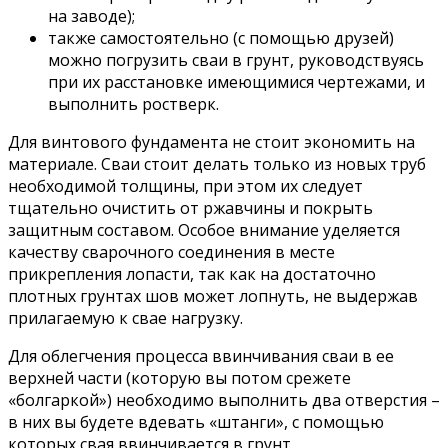
на заводе);
также самостоятельно (с помощью друзей)
можно погрузить сваи в грунт, руководствуясь
при их расстановке имеющимися чертежами, и
выполнить ростверк.
Для винтового фундамента не стоит экономить на
материале. Сваи стоит делать только из новых труб
необходимой толщины, при этом их следует
тщательно очистить от ржавчины и покрыть
защитным составом. Особое внимание уделяется
качеству сварочного соединения в месте
прикрепления лопасти, так как на достаточно
плотных грунтах шов может лопнуть, не выдержав
прилагаемую к свае нагрузку.
Для облегчения процесса ввинчивания сваи в ее
верхней части (которую вы потом срежете
«болгаркой») необходимо выполнить два отверстия –
в них вы будете вдевать «штанги», с помощью
которых свая ввинчивается в грунт.