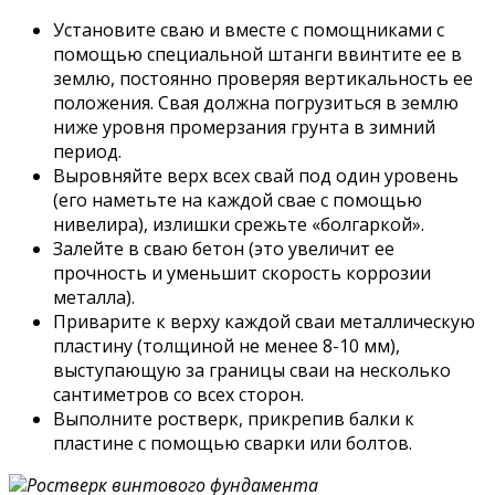
Установите сваю и вместе с помощниками с
помощью специальной штанги ввинтите ее в
землю, постоянно проверяя вертикальность ее
положения. Свая должна погрузиться в землю
ниже уровня промерзания грунта в зимний
период.
Выровняйте верх всех свай под один уровень
(его наметьте на каждой свае с помощью
нивелира), излишки срежьте «болгаркой».
Залейте в сваю бетон (это увеличит ее
прочность и уменьшит скорость коррозии
металла).
Приварите к верху каждой сваи металлическую
пластину (толщиной не менее 8-10 мм),
выступающую за границы сваи на несколько
сантиметров со всех сторон.
Выполните ростверк, прикрепив балки к
пластине с помощью сварки или болтов.
Ростверк винтового фундамента