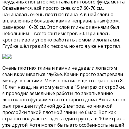
неудачных попыток монтажа винтового фундамента.
Оказывается, всё просто: сняв слой 60-70 см.,
начиналась очень плотная глина. А в ней словно
вплавленные большие камни неправильных форм,
размером 10-20 см. Этот слой глины с камнями был
небольшим – всего сантиметров 30. Пришлось
кропотливо и упорно работать ломом и лопатами.
Глубже шёл гравий с песком, но его я уже не трогал.
Очень плотная глина и камни не давали лопастям
сваи вкручиваться глубже. Камни просто застревали
между лопастями. Меня поразил ещё тот факт, что 8-
10 лет назад, на этом участке в 15 метрах от стройки,
я проводил земельные работы по закапыванию
ленточного фундамента от старого дома. Экскаватор
рыл траншеи глубиной до 2 метров, но никакой
прослойки такой плотной глины не было. Вот как
странно получается: здесь один грунт, а в 10 метрах –
уже другой. Хотя может быть это особенность нашей