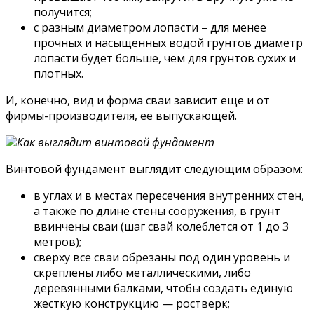
получится;
с разным диаметром лопасти – для менее
прочных и насыщенных водой грунтов диаметр
лопасти будет больше, чем для грунтов сухих и
плотных.
И, конечно, вид и форма сваи зависит еще и от
фирмы-производителя, ее выпускающей.
Как выглядит винтовой фундамент
Винтовой фундамент выглядит следующим образом:
в углах и в местах пересечения внутренних стен,
а также по длине стены сооружения, в грунт
ввинчены сваи (шаг свай колеблется от 1 до 3
метров);
сверху все сваи обрезаны под один уровень и
скреплены либо металлическими, либо
деревянными балками, чтобы создать единую
жесткую конструкцию — ростверк;