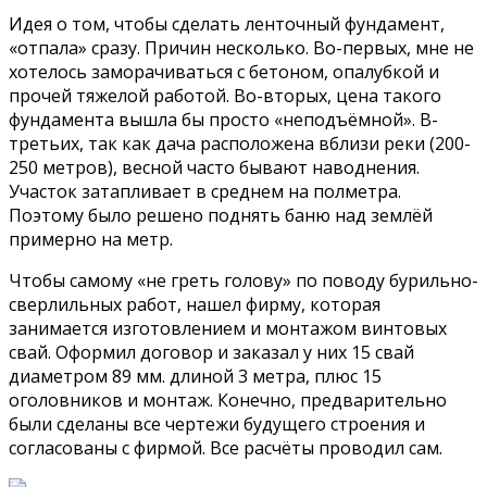
Идея о том, чтобы сделать ленточный фундамент,
«отпала» сразу. Причин несколько. Во-первых, мне не
хотелось заморачиваться с бетоном, опалубкой и
прочей тяжелой работой. Во-вторых, цена такого
фундамента вышла бы просто «неподъёмной». В-
третьих, так как дача расположена вблизи реки (200-
250 метров), весной часто бывают наводнения.
Участок затапливает в среднем на полметра.
Поэтому было решено поднять баню над землёй
примерно на метр.
Чтобы самому «не греть голову» по поводу бурильно-
сверлильных работ, нашел фирму, которая
занимается изготовлением и монтажом винтовых
свай. Оформил договор и заказал у них 15 свай
диаметром 89 мм. длиной 3 метра, плюс 15
оголовников и монтаж. Конечно, предварительно
были сделаны все чертежи будущего строения и
согласованы с фирмой. Все расчёты проводил сам.