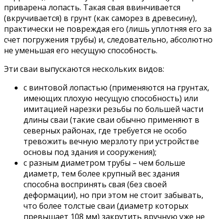
приварена лопасть. Такая свая ввинчивается
(вкручивается) в грунт (как саморез в древесину),
практически не повреждая его (лишь уплотняя его за
счет погружения трубы) и, следовательно, абсолютно
не уменьшая его несущую способность.
Эти сваи выпускаются нескольких видов:
с винтовой лопастью (применяются на грунтах,
имеющих плохую несущую способность) или
имитацией нарезки резьбы по большей части
длины сваи (такие сваи обычно применяют в
северных районах, где требуется не особо
тревожить вечную мерзлоту при устройстве
основы под здания и сооружения);
с разным диаметром трубы – чем больше
диаметр, тем более крупный вес здания
способна воспринять свая (без своей
деформации), но при этом не стоит забывать,
что более толстые сваи (диаметр которых
превышает 108 мм) закрутить вручную уже не