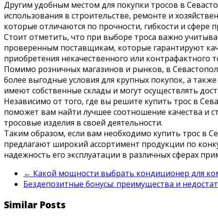
Другим удобным местом для покупки тросов в Севасто
использования в строительстве, ремонте и хозяйстве
которые отличаются по прочности, гибкости и сфере 
Стоит отметить, что при выборе троса важно учитыва
проверенным поставщикам, которые гарантируют кач
приобретения некачественного или контрафактного т
Помимо розничных магазинов и рынков, в Севастопол
более выгодные условия для крупных покупок, а такж
имеют собственные склады и могут осуществлять доста
Независимо от того, где вы решите купить трос в Сев
поможет вам найти лучшее соотношение качества и с
тросовые изделия в своей деятельности.
Таким образом, если вам необходимо купить трос в 
предлагают широкий ассортимент продукции по конку
надежность его эксплуатации в различных сферах при
←
Какой мощности выбрать кондиционер для ком
Бездепозитные бонусы: преимущества и недостат
Similar Posts