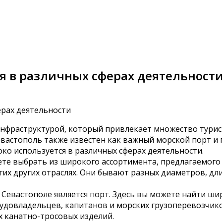
я в различных сферах деятельност
 инфраструктурой, который привлекает множество тури
евастополь также известен как важный морской порт 
око используется в различных сферах деятельности.
жете выбрать из широкого ассортимента, предлагаемог
огих других отраслях. Они бывают разных диаметров, д
 Севастополе является порт. Здесь вы можете найти ш
удовладельцев, капитанов и морских грузоперевозчико
 канатно-тросовых изделий.