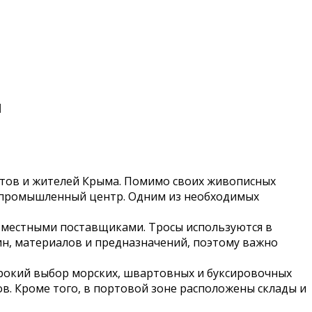
и
стов и жителей Крыма. Помимо своих живописных
и промышленный центр. Одним из необходимых
о местными поставщиками. Тросы используются в
лин, материалов и предназначений, поэтому важно
ирокий выбор морских, швартовных и буксировочных
в. Кроме того, в портовой зоне расположены склады и