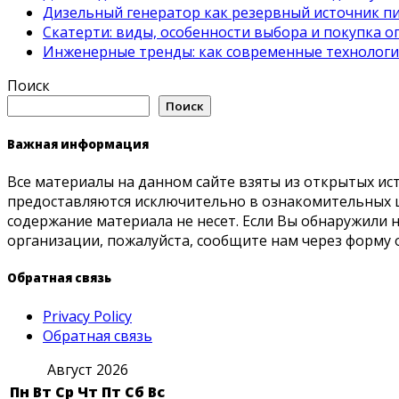
Дизельный генератор как резервный источник пит
Скатерти: виды, особенности выбора и покупка 
Инженерные тренды: как современные технолог
Поиск
Поиск
Важная информация
Все материалы на данном сайте взяты из открытых ис
предоставляются исключительно в ознакомительных ц
содержание материала не несет. Если Вы обнаружили
организации, пожалуйста, сообщите нам через форму 
Обратная связь
Privacy Policy
Обратная связь
Август 2026
Пн
Вт
Ср
Чт
Пт
Сб
Вс