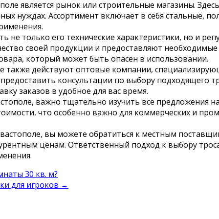
поле является рынок или строительные магазины. Здес
нных нуждах. Ассортимент включает в себя стальные, п
применения.
ть не только его технические характеристики, но и р
ество своей продукции и предоставляют необходимые 
овара, который может быть опасен в использовании.
е также действуют оптовые компании, специализирующ
е предоставить консультации по выбору подходящего тр
вку заказов в удобное для вас время.
астополе, важно тщательно изучить все предложения на
тоимости, что особенно важно для коммерческих и пр
Севастополе, вы можете обратиться к местным поставщ
рентным ценам. Ответственный подход к выбору троса
менения.
наты 30 кв. м?
ки для игроков
→