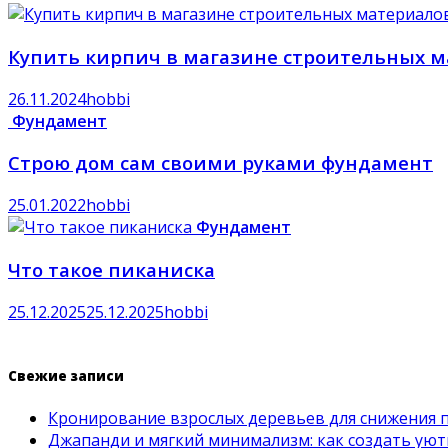
Купить кирпич в магазине строительных 
26.11.2024
hobbi
Фундамент
Строю дом сам своими руками фундамент
25.01.2022
hobbi
Фундамент
Что такое пиканиска
25.12.2025
25.12.2025
hobbi
Свежие записи
Кронирование взрослых деревьев для снижения 
Джапанди и мягкий минимализм: как создать ую