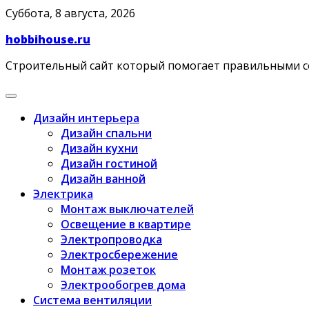
Skip
Суббота, 8 августа, 2026
to
hobbihouse.ru
content
Строительный сайт который помогает правильными 
Дизайн интерьера
Дизайн спальни
Дизайн кухни
Дизайн гостиной
Дизайн ванной
Электрика
Монтаж выключателей
Освещение в квартире
Электропроводка
Электросбережение
Монтаж розеток
Электрообогрев дома
Система вентиляции