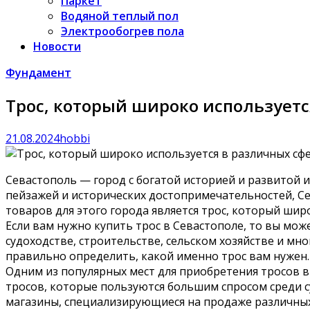
Паркет
Водяной теплый пол
Электрообогрев пола
Новости
Фундамент
Трос, который широко используетс
21.08.2024
hobbi
Севастополь — город с богатой историей и развитой
пейзажей и исторических достопримечательностей, С
товаров для этого города является трос, который шир
Если вам нужно купить трос в Севастополе, то вы мо
судоходстве, строительстве, сельском хозяйстве и мн
правильно определить, какой именно трос вам нужен.
Одним из популярных мест для приобретения тросов в
тросов, которые пользуются большим спросом среди с
магазины, специализирующиеся на продаже различных