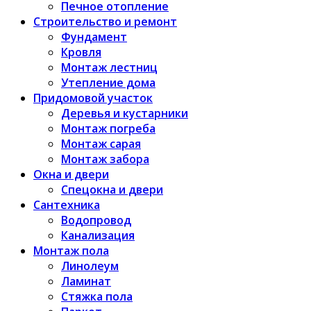
Печное отопление
Строительство и ремонт
Фундамент
Кровля
Монтаж лестниц
Утепление дома
Придомовой участок
Деревья и кустарники
Монтаж погреба
Монтаж сарая
Монтаж забора
Окна и двери
Спецокна и двери
Сантехника
Водопровод
Канализация
Монтаж пола
Линолеум
Ламинат
Стяжка пола