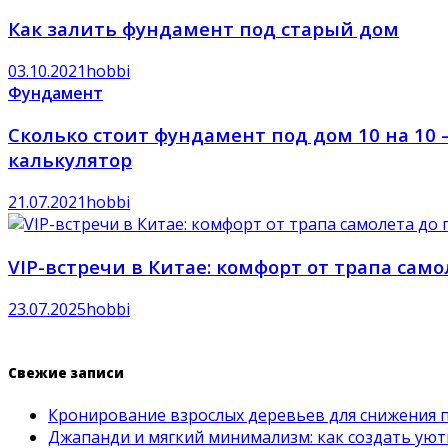
Как залить фундамент под старый дом
03.10.2021
hobbi
Фундамент
Сколько стоит фундамент под дом 10 на 10 
калькулятор
21.07.2021
hobbi
VIP-встречи в Китае: комфорт от трапа сам
23.07.2025
hobbi
Свежие записи
Кронирование взрослых деревьев для снижения 
Джапанди и мягкий минимализм: как создать ую