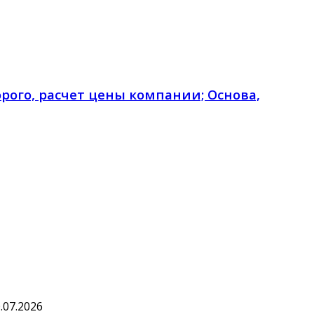
орого, расчет цены компании; Основа,
.07.2026