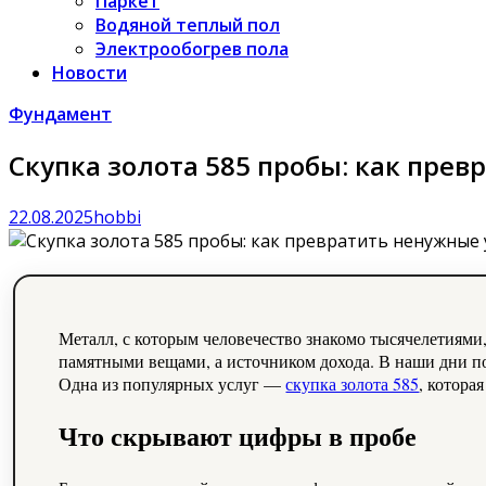
Паркет
Водяной теплый пол
Электрообогрев пола
Новости
Фундамент
Скупка золота 585 пробы: как пре
22.08.2025
hobbi
Металл, с которым человечество знакомо тысячелетиями,
памятными вещами, а источником дохода. В наши дни по
Одна из популярных услуг —
скупка золота 585
, котора
Что скрывают цифры в пробе