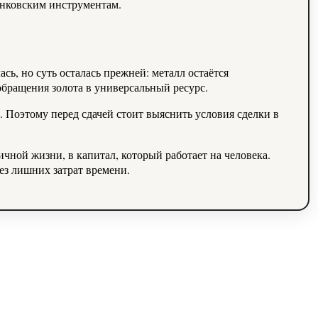
анковским инструментам.
ь, но суть осталась прежней: металл остаётся
бращения золота в универсальный ресурс.
к. Поэтому перед сдачей стоит выяснить условия сделки в
чной жизни, в капитал, который работает на человека.
без лишних затрат времени.