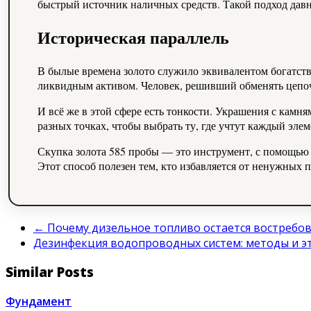
быстрый источник наличных средств. Такой подход давн
Историческая параллель
В былые времена золото служило эквивалентом богатств
ликвидным активом. Человек, решивший обменять цепоч
И всё же в этой сфере есть тонкости. Украшения с камня
разных точках, чтобы выбрать ту, где учтут каждый элем
Скупка золота 585 пробы — это инструмент, с помощью 
Этот способ полезен тем, кто избавляется от ненужных 
←
Почему дизельное топливо остается востребов
Дезинфекция водопроводных систем: методы и 
Similar Posts
Фундамент