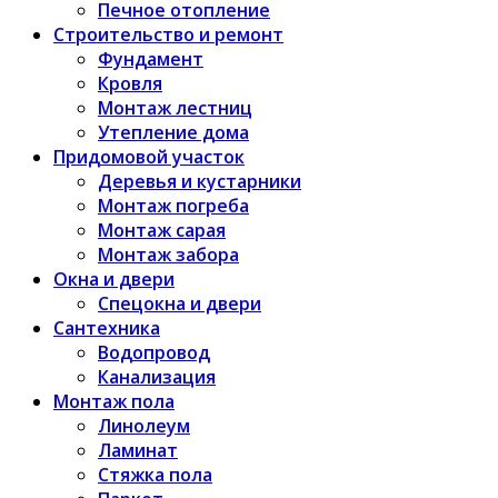
Печное отопление
Строительство и ремонт
Фундамент
Кровля
Монтаж лестниц
Утепление дома
Придомовой участок
Деревья и кустарники
Монтаж погреба
Монтаж сарая
Монтаж забора
Окна и двери
Спецокна и двери
Сантехника
Водопровод
Канализация
Монтаж пола
Линолеум
Ламинат
Стяжка пола