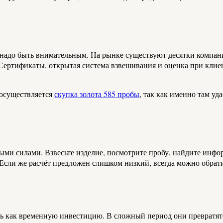
а, надо быть внимательным. На рынке существуют десятки компан
Сертификаты, открытая система взвешивания и оценка при клиен
осуществляется
скупка золота 585 пробы
, так как именно там у
нными силами. Взвесьте изделие, посмотрите пробу, найдите инф
Если же расчёт предложен слишком низкий, всегда можно обрат
ть как временную инвестицию. В сложный период они превратятс