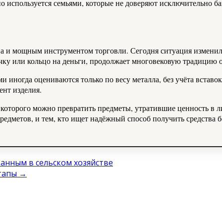
о используется семьями, которые не доверяют исключительно б
а и мощным инструментом торговли. Сегодня ситуация изменилас
ку или кольцо на деньги, продолжает многовековую традицию о
ми иногда оцениваются только по весу металла, без учёта вставо
ент изделия.
которого можно превратить предметы, утратившие ценность в ли
предметов, и тем, кто ищет надёжный способ получить средства 
анным в сельском хозяйстве
этапы
→