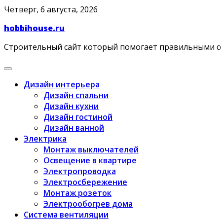
Skip
Четверг, 6 августа, 2026
to
hobbihouse.ru
content
Строительный сайт который помогает правильными 
Дизайн интерьера
Дизайн спальни
Дизайн кухни
Дизайн гостиной
Дизайн ванной
Электрика
Монтаж выключателей
Освещение в квартире
Электропроводка
Электросбережение
Монтаж розеток
Электрообогрев дома
Система вентиляции