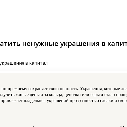
вратить ненужные украшения в капи
 по‑прежнему сохраняет свою ценность. Украшения, которые лежа
лучить живые деньги за кольца, цепочки или серьги стало прощ
я привлекает владельцев украшений прозрачностью сделки и скор