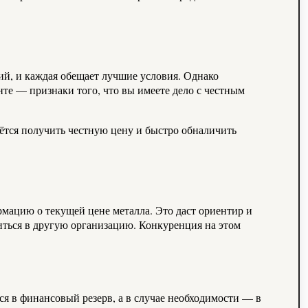
ий, и каждая обещает лучшие условия. Однако
те — признаки того, что вы имеете дело с честным
даётся получить честную цену и быстро обналичить
ормацию о текущей цене металла. Это даст ориентир и
иться в другую организацию. Конкуренция на этом
я в финансовый резерв, а в случае необходимости — в