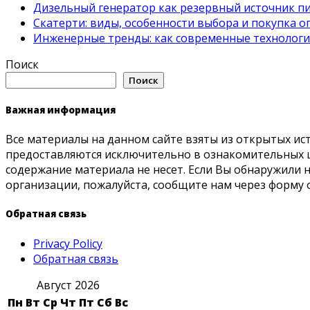
Дизельный генератор как резервный источник пит
Скатерти: виды, особенности выбора и покупка 
Инженерные тренды: как современные технолог
Поиск
Поиск
Важная информация
Все материалы на данном сайте взяты из открытых ис
предоставляются исключительно в ознакомительных ц
содержание материала не несет. Если Вы обнаружили
организации, пожалуйста, сообщите нам через форму 
Обратная связь
Privacy Policy
Обратная связь
Август 2026
Пн
Вт
Ср
Чт
Пт
Сб
Вс