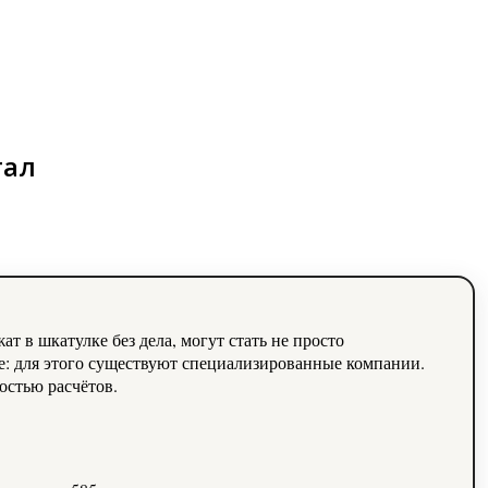
тал
т в шкатулке без дела, могут стать не просто
е: для этого существуют специализированные компании.
остью расчётов.