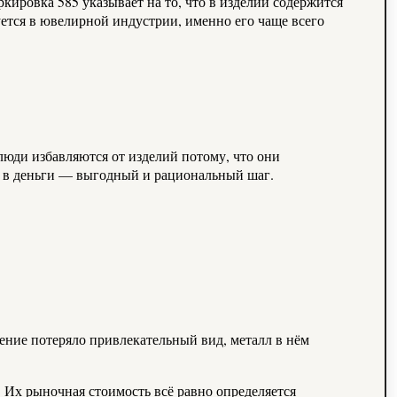
кировка 585 указывает на то, что в изделии содержится
ется в ювелирной индустрии, именно его чаще всего
люди избавляются от изделий потому, что они
лл в деньги — выгодный и рациональный шаг.
ение потеряло привлекательный вид, металл в нём
 Их рыночная стоимость всё равно определяется