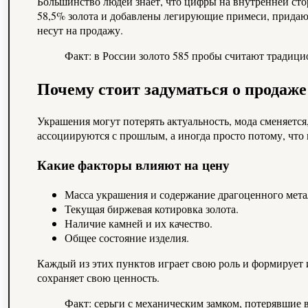
Большинство людей знает, что цифры на внутренней стор
58,5% золота и добавлены легирующие примеси, придающ
несут на продажу.
Факт: в России золото 585 пробы считают традици
Почему стоит задуматься о продаже
Украшения могут потерять актуальность, мода сменяется
ассоциируются с прошлым, а иногда просто потому, что
Какие факторы влияют на цену
Масса украшения и содержание драгоценного мета
Текущая биржевая котировка золота.
Наличие камней и их качество.
Общее состояние изделия.
Каждый из этих пунктов играет свою роль и формирует
сохраняет свою ценность.
Факт: серьги с механическим замком, потерявшие 