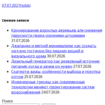
07.07.2021
hobbi
Свежие записи
Кронирование взрослых деревьев для снижения
парусности перед осенними штормами
31.07.2026
Джапанди и мягкий минимализм: как создать
уютную гостиную без лишних вещей и
визуального шума
30.07.2026
Дизельный генератор как резервный источник
питания: когда и зачем он нужен
27.07.2026
Скатерти: виды, особенности выбора и покупка
оптом
25.07.2026
Инженерные тренды: как современные
технологии меняют проектирование систем
водоснабжения
24.07.2026
Поиск