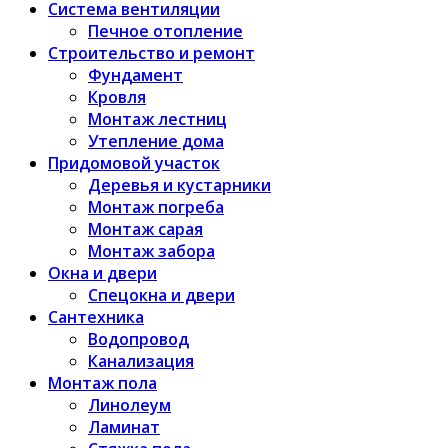
Система вентиляции
Печное отопление
Строительство и ремонт
Фундамент
Кровля
Монтаж лестниц
Утепление дома
Придомовой участок
Деревья и кустарники
Монтаж погреба
Монтаж сарая
Монтаж забора
Окна и двери
Спецокна и двери
Сантехника
Водопровод
Канализация
Монтаж пола
Линолеум
Ламинат