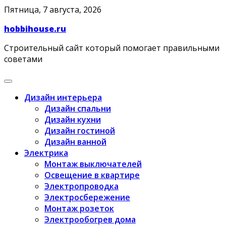
Skip
Пятница, 7 августа, 2026
to
hobbihouse.ru
content
Строительный сайт который помогает правильными
советами
Дизайн интерьера
Дизайн спальни
Дизайн кухни
Дизайн гостиной
Дизайн ванной
Электрика
Монтаж выключателей
Освещение в квартире
Электропроводка
Электросбережение
Монтаж розеток
Электрообогрев дома