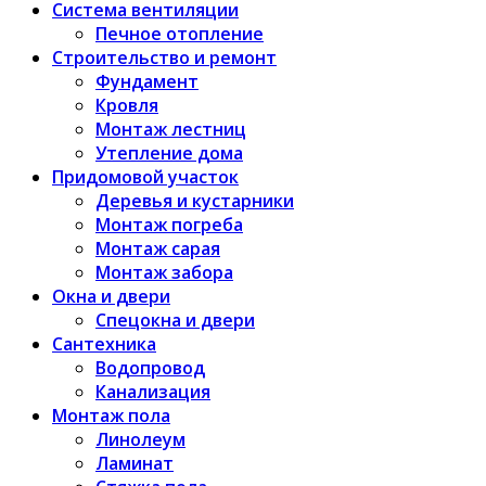
Система вентиляции
Печное отопление
Строительство и ремонт
Фундамент
Кровля
Монтаж лестниц
Утепление дома
Придомовой участок
Деревья и кустарники
Монтаж погреба
Монтаж сарая
Монтаж забора
Окна и двери
Спецокна и двери
Сантехника
Водопровод
Канализация
Монтаж пола
Линолеум
Ламинат