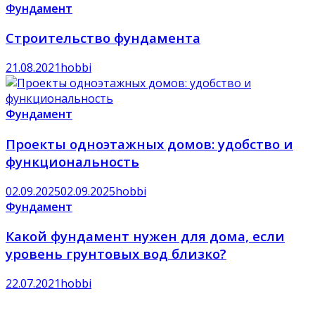
Фундамент
Строительство фундамента
21.08.2021
hobbi
Фундамент
Проекты одноэтажных домов: удобство и
функциональность
02.09.2025
02.09.2025
hobbi
Фундамент
Какой фундамент нужен для дома, если
уровень грунтовых вод близко?
22.07.2021
hobbi