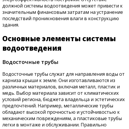
должной системы водоотведения может привести к
значительным финансовым затратам на устранение
последствий проникновения влаги в конструкцию
здания.
Основные элементы системы
водоотведения
Водосточные трубы
Водосточные трубы служат для направления воды от
карниза крыши к земле. Они изготавливаются из
различных материалов, включая металл, пластик и
медь. Выбор материала зависит от климатических
условий региона, бюджета владельца и эстетических
предпочтений. Например, металлические трубы
обладают высокой прочностью и устойчивостью к
механическим повреждениям, а пластиковые трубы
легки в монтаже и обслуживании. Правильно