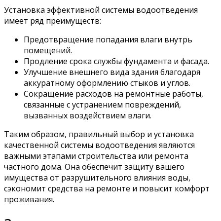
Установка эффективной системы водоотведения
имеет ряд преимуществ:
Предотвращение попадания влаги внутрь
помещений.
Продление срока службы фундамента и фасада.
Улучшение внешнего вида здания благодаря
аккуратному оформлению стыков и углов.
Сокращение расходов на ремонтные работы,
связанные с устранением повреждений,
вызванных воздействием влаги.
Таким образом, правильный выбор и установка
качественной системы водоотведения являются
важными этапами строительства или ремонта
частного дома. Она обеспечит защиту вашего
имущества от разрушительного влияния воды,
сэкономит средства на ремонте и повысит комфорт
проживания.