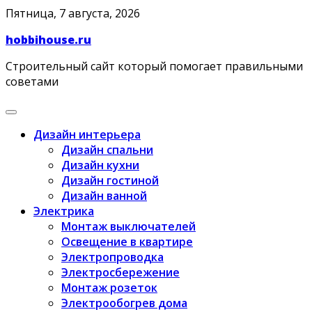
Skip
Пятница, 7 августа, 2026
to
hobbihouse.ru
content
Строительный сайт который помогает правильными
советами
Дизайн интерьера
Дизайн спальни
Дизайн кухни
Дизайн гостиной
Дизайн ванной
Электрика
Монтаж выключателей
Освещение в квартире
Электропроводка
Электросбережение
Монтаж розеток
Электрообогрев дома