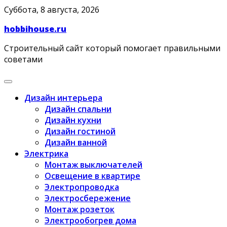
Skip
Суббота, 8 августа, 2026
to
hobbihouse.ru
content
Строительный сайт который помогает правильными
советами
Дизайн интерьера
Дизайн спальни
Дизайн кухни
Дизайн гостиной
Дизайн ванной
Электрика
Монтаж выключателей
Освещение в квартире
Электропроводка
Электросбережение
Монтаж розеток
Электрообогрев дома