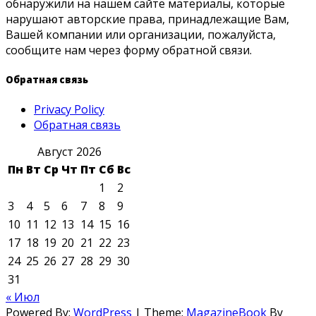
обнаружили на нашем сайте материалы, которые
нарушают авторские права, принадлежащие Вам,
Вашей компании или организации, пожалуйста,
сообщите нам через форму обратной связи.
Обратная связь
Privacy Policy
Обратная связь
Август 2026
Пн
Вт
Ср
Чт
Пт
Сб
Вс
1
2
3
4
5
6
7
8
9
10
11
12
13
14
15
16
17
18
19
20
21
22
23
24
25
26
27
28
29
30
31
« Июл
Powered By:
WordPress
|
Theme:
MagazineBook
By