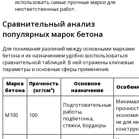
использовать самые прочные марки для
неответственных работ.
Сравнительный анализ
популярных марок бетона
Для понимания различий между основными марками
бетона и их назначением удобно воспользоваться
сравнительной таблицей. В ней отражены ключевые
параметры и основные сферы применения.
Марка
Прочность
Основное
Особен
бетона
(кг/см²)
назначение
Минимал
Подготовительные
прочност
работы,
М100
100
экономич
подбетонка,
не для н
стяжки, бордюры
конструк