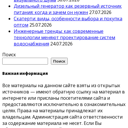
Дизельный генератор как резервный источник
питания: когда и зачем он нужен
27.07.2026
Скатерти: виды, особенности выбора и покупка
оптом
25.07.2026
Инженерные тренды: как современные
технологии меняют проектирование систем
водоснабжения
24.07.2026
Поиск
Поиск
Важная информация
Все материалы на данном сайте взяты из открытых
источников — имеют обратную ссылку на материал в
интернете или присланы посетителями сайта и
предоставляются исключительно в ознакомительных
целях. Права на материалы принадлежат их
владельцам. Администрация сайта ответственности
за содержание материала не несет. Если Вы