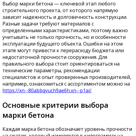
Выбор марки бетона — ключевой этап любого
строительного проекта, от которого напрямую
зависит надежность и долговечность конструкции.
Разные задачи требуют материалов с
определёнными характеристиками, поэтому важно
учитывать не только прочность, но и особенности
эксплуатации будущего объекта. Ошибки на этом
этапе могут привести к перерасходу бюджета или
недостаточной прочности сооружения. Для
правильного выбора стоит ориентироваться на
технические параметры, рекомендации
специалистов и опыт проверенных производителей,
например, ознакомиться с ассортиментом можно на
https://xn--80abbqvuch9ae6h.xn--p1ai/
.
Основные критерии выбора
марки бетона
Каждая марка бетона обозначает уровень прочности
на сжатие, который измеряется в килограммах на