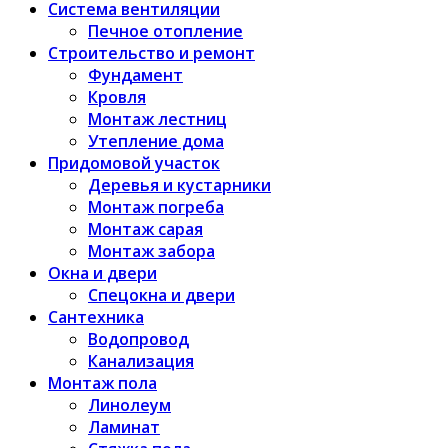
Система вентиляции
Печное отопление
Строительство и ремонт
Фундамент
Кровля
Монтаж лестниц
Утепление дома
Придомовой участок
Деревья и кустарники
Монтаж погреба
Монтаж сарая
Монтаж забора
Окна и двери
Спецокна и двери
Сантехника
Водопровод
Канализация
Монтаж пола
Линолеум
Ламинат