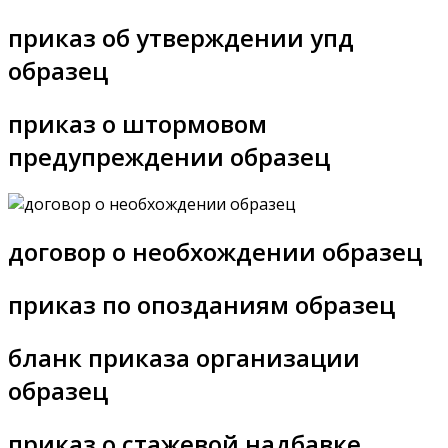
приказ об утверждении упд
образец
приказ о штормовом
предупреждении образец
договор о необхождении образец
приказ по опозданиям образец
бланк приказа организации
образец
приказ о стажевой надбавке