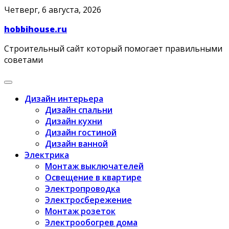
Skip
Четверг, 6 августа, 2026
to
hobbihouse.ru
content
Строительный сайт который помогает правильными
советами
Дизайн интерьера
Дизайн спальни
Дизайн кухни
Дизайн гостиной
Дизайн ванной
Электрика
Монтаж выключателей
Освещение в квартире
Электропроводка
Электросбережение
Монтаж розеток
Электрообогрев дома