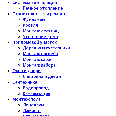
Система вентиляции
Печное отопление
Строительство и ремонт
Фундамент
Кровля
Монтаж лестниц
Утепление дома
Придомовой участок
Деревья и кустарники
Монтаж погреба
Монтаж сарая
Монтаж забора
Окна и двери
Спецокна и двери
Сантехника
Водопровод
Канализация
Монтаж пола
Линолеум
Ламинат