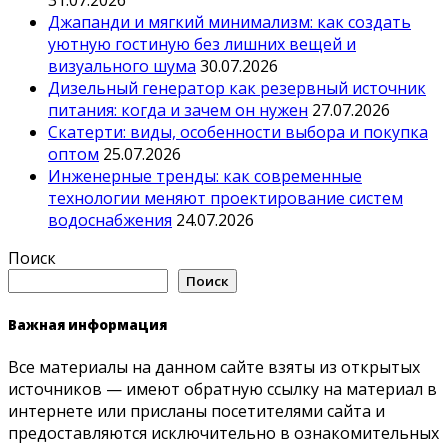
31.07.2026
Джапанди и мягкий минимализм: как создать
уютную гостиную без лишних вещей и
визуального шума
30.07.2026
Дизельный генератор как резервный источник
питания: когда и зачем он нужен
27.07.2026
Скатерти: виды, особенности выбора и покупка
оптом
25.07.2026
Инженерные тренды: как современные
технологии меняют проектирование систем
водоснабжения
24.07.2026
Поиск
Поиск
Важная информация
Все материалы на данном сайте взяты из открытых
источников — имеют обратную ссылку на материал в
интернете или присланы посетителями сайта и
предоставляются исключительно в ознакомительных