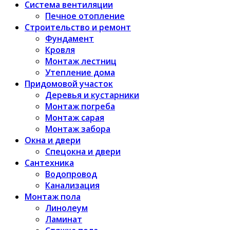
Система вентиляции
Печное отопление
Строительство и ремонт
Фундамент
Кровля
Монтаж лестниц
Утепление дома
Придомовой участок
Деревья и кустарники
Монтаж погреба
Монтаж сарая
Монтаж забора
Окна и двери
Спецокна и двери
Сантехника
Водопровод
Канализация
Монтаж пола
Линолеум
Ламинат