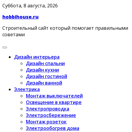
Skip
Суббота, 8 августа, 2026
to
hobbihouse.ru
content
Строительный сайт который помогает правильными
советами
Дизайн интерьера
Дизайн спальни
Дизайн кухни
Дизайн гостиной
Дизайн ванной
Электрика
Монтаж выключателей
Освещение в квартире
Электропроводка
Электросбережение
Монтаж розеток
Электрообогрев дома