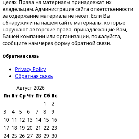
целях. Права на материалы принадлежат их
владельцам. Администрация сайта ответственности
за содержание материала не несет. Если Вы
обнаружили на нашем сайте материалы, которые
нарушают авторские права, принадлежащие Вам,
Вашей компании или организации, пожалуйста,
сообщите нам через форму обратной связи.
Обратная связь
Privacy Policy
Обратная связь
Август 2026
Пн
Вт
Ср
Чт
Пт
Сб
Вс
1
2
3
4
5
6
7
8
9
10
11
12
13
14
15
16
17
18
19
20
21
22
23
24
25
26
27
28
29
30