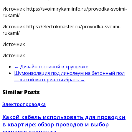
Источник
https://svoimirykamiinfo.ru/provodka-svoimi-
rukami/
Источник
https://electrikmaster.ru/provodka-svoimi-
rukami/
Источник
Источник
←
Дизайн гостиной в хрущевке
Шумоизоляция под линолеум на бетонный пол
— какой материал выбрать
→
Similar Posts
Электропроводка
Какой кабель использовать для проводки
в квартире: обзор проводов и выбор
лучшего варианта