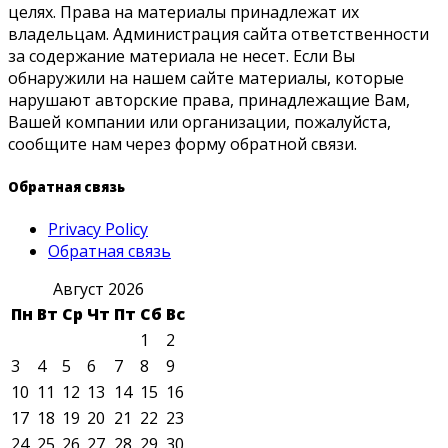
целях. Права на материалы принадлежат их
владельцам. Администрация сайта ответственности
за содержание материала не несет. Если Вы
обнаружили на нашем сайте материалы, которые
нарушают авторские права, принадлежащие Вам,
Вашей компании или организации, пожалуйста,
сообщите нам через форму обратной связи.
Обратная связь
Privacy Policy
Обратная связь
Август 2026
Пн
Вт
Ср
Чт
Пт
Сб
Вс
1
2
3
4
5
6
7
8
9
10
11
12
13
14
15
16
17
18
19
20
21
22
23
24
25
26
27
28
29
30