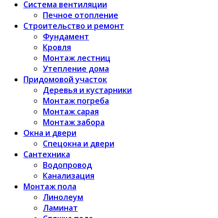
Система вентиляции
Печное отопление
Строительство и ремонт
Фундамент
Кровля
Монтаж лестниц
Утепление дома
Придомовой участок
Деревья и кустарники
Монтаж погреба
Монтаж сарая
Монтаж забора
Окна и двери
Спецокна и двери
Сантехника
Водопровод
Канализация
Монтаж пола
Линолеум
Ламинат