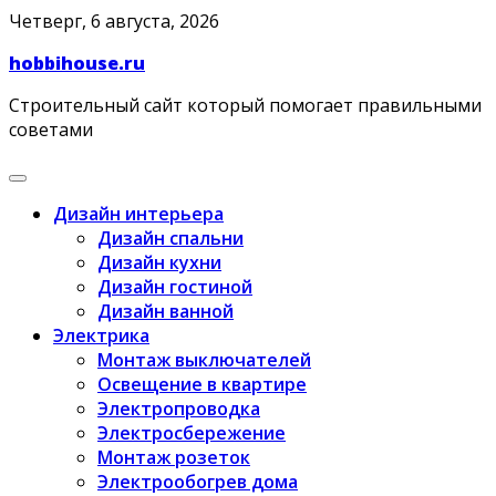
Skip
Четверг, 6 августа, 2026
to
hobbihouse.ru
content
Строительный сайт который помогает правильными
советами
Дизайн интерьера
Дизайн спальни
Дизайн кухни
Дизайн гостиной
Дизайн ванной
Электрика
Монтаж выключателей
Освещение в квартире
Электропроводка
Электросбережение
Монтаж розеток
Электрообогрев дома