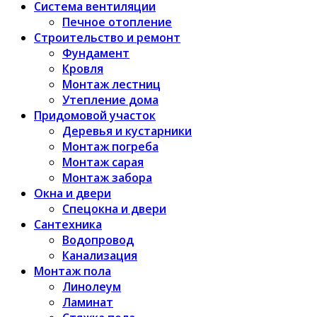
Система вентиляции
Печное отопление
Строительство и ремонт
Фундамент
Кровля
Монтаж лестниц
Утепление дома
Придомовой участок
Деревья и кустарники
Монтаж погреба
Монтаж сарая
Монтаж забора
Окна и двери
Спецокна и двери
Сантехника
Водопровод
Канализация
Монтаж пола
Линолеум
Ламинат