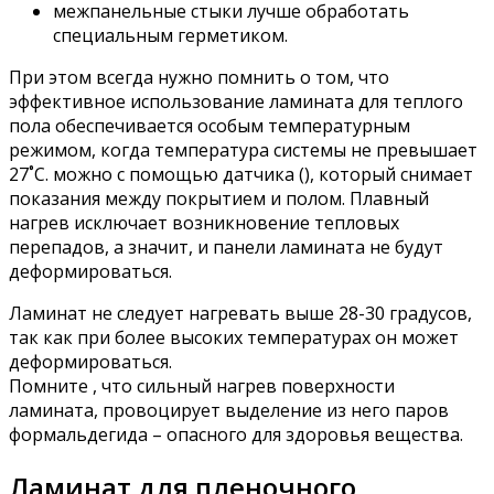
межпанельные стыки лучше обработать
специальным герметиком.
При этом всегда нужно помнить о том, что
эффективное использование ламината для теплого
пола обеспечивается особым температурным
режимом, когда температура системы не превышает
27˚С. можно с помощью датчика (), который снимает
показания между покрытием и полом. Плавный
нагрев исключает возникновение тепловых
перепадов, а значит, и панели ламината не будут
деформироваться.
Ламинат не следует нагревать выше 28-30 градусов,
так как при более высоких температурах он может
деформироваться.
Помните , что сильный нагрев поверхности
ламината, провоцирует выделение из него паров
формальдегида – опасного для здоровья вещества.
Ламинат для пленочного