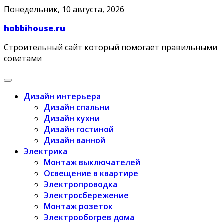
Skip
Понедельник, 10 августа, 2026
to
hobbihouse.ru
content
Строительный сайт который помогает правильными
советами
Дизайн интерьера
Дизайн спальни
Дизайн кухни
Дизайн гостиной
Дизайн ванной
Электрика
Монтаж выключателей
Освещение в квартире
Электропроводка
Электросбережение
Монтаж розеток
Электрообогрев дома