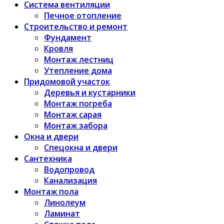
Система вентиляции
Печное отопление
Строительство и ремонт
Фундамент
Кровля
Монтаж лестниц
Утепление дома
Придомовой участок
Деревья и кустарники
Монтаж погреба
Монтаж сарая
Монтаж забора
Окна и двери
Спецокна и двери
Сантехника
Водопровод
Канализация
Монтаж пола
Линолеум
Ламинат