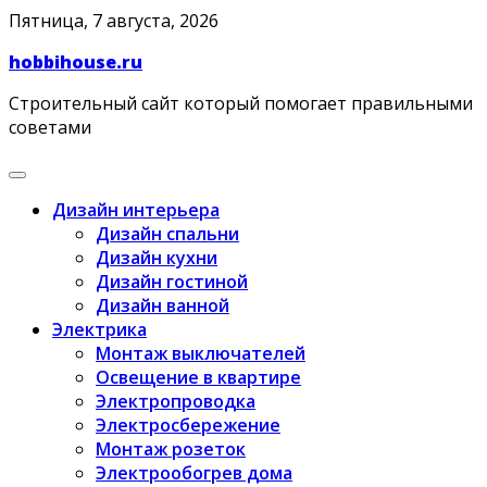
Skip
Пятница, 7 августа, 2026
to
hobbihouse.ru
content
Строительный сайт который помогает правильными
советами
Дизайн интерьера
Дизайн спальни
Дизайн кухни
Дизайн гостиной
Дизайн ванной
Электрика
Монтаж выключателей
Освещение в квартире
Электропроводка
Электросбережение
Монтаж розеток
Электрообогрев дома