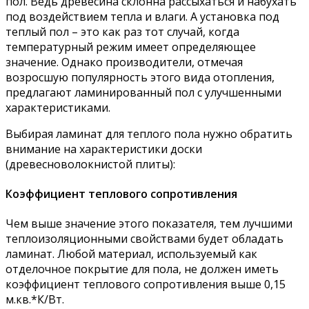
пол. Ведь древесина склонна рассыхаться и набухать
под воздействием тепла и влаги. А установка под
теплый пол – это как раз тот случай, когда
температурный режим имеет определяющее
значение. Однако производители, отмечая
возросшую популярность этого вида отопления,
предлагают ламинированный пол с улучшенными
характеристиками.
Выбирая ламинат для теплого пола нужно обратить
внимание на характеристики доски
(древесноволокнистой плиты):
Коэффициент теплового сопротивления
Чем выше значение этого показателя, тем лучшими
теплоизоляционными свойствами будет обладать
ламинат. Любой материал, используемый как
отделочное покрытие для пола, не должен иметь
коэффициент теплового сопротивления выше 0,15
м.кв.*К/Вт.