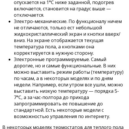
опускается на 1°C ниже заданной, подогрев
включается, становится на градус выше —
отключается.
Электро-механические. По функционалу ничем
не отличаются, только ест небольшой
жидкокристаллический экран и кнопки вверх/
вниз. На экране отображается текущая
температура пола, а кнопками она
корректируется в нужную сторону.
Электронные программируемые. Самый
дорогие, но и самые функциональные. В них
можно выставить режим работы (температуру)
по часам, а в некоторых моделях и по дням
недели. Например, если утром все ушли, можно
выставить низкую температуру — порядка 5-
7°C, а за час-полтора до прихода
запрограммировать ее повышение до
стандартной. Есть некоторые модели с
возможностью управления по интернету.
В некоторых моделях термостатов для теплого пола