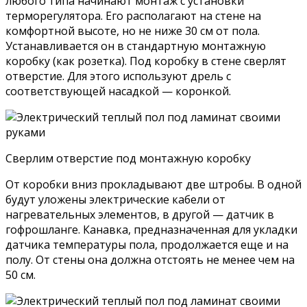
любого типа начинают монтаж с установки
терморегулятора. Его располагают на стене на
комфортной высоте, но не ниже 30 см от пола.
Устанавливается он в стандартную монтажную
коробку (как розетка). Под коробку в стене сверлят
отверстие. Для этого используют дрель с
соответствующей насадкой — коронкой.
Сверлим отверстие под монтажную коробку
От коробки вниз прокладывают две штробы. В одной
будут уложены электрические кабели от
нагревательных элементов, в другой — датчик в
гофрошланге. Канавка, предназначенная для укладки
датчика температуры пола, продолжается еще и на
полу. От стены она должна отстоять не менее чем на
50 см.