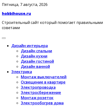
Skip
Пятница, 7 августа, 2026
to
hobbihouse.ru
content
Строительный сайт который помогает правильными
советами
Дизайн интерьера
Дизайн спальни
Дизайн кухни
Дизайн гостиной
Дизайн ванной
Электрика
Монтаж выключателей
Освещение в квартире
Электропроводка
Электросбережение
Монтаж розеток
Электрообогрев дома