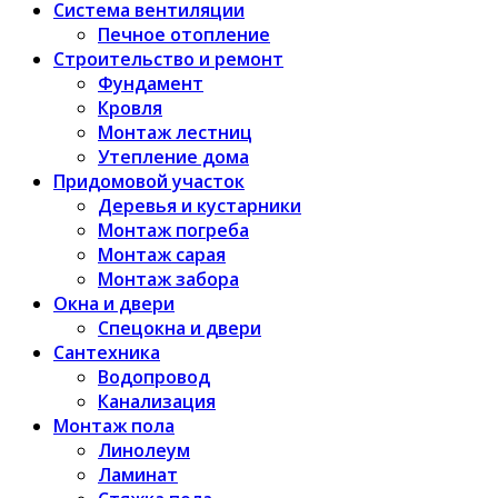
Система вентиляции
Печное отопление
Строительство и ремонт
Фундамент
Кровля
Монтаж лестниц
Утепление дома
Придомовой участок
Деревья и кустарники
Монтаж погреба
Монтаж сарая
Монтаж забора
Окна и двери
Спецокна и двери
Сантехника
Водопровод
Канализация
Монтаж пола
Линолеум
Ламинат