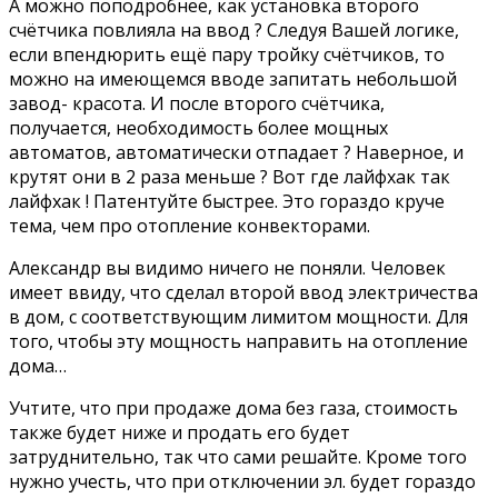
А можно поподробнее, как установка второго
счётчика повлияла на ввод ? Следуя Вашей логике,
если впендюрить ещё пару тройку счётчиков, то
можно на имеющемся вводе запитать небольшой
завод- красота. И после второго счётчика,
получается, необходимость более мощных
автоматов, автоматически отпадает ? Наверное, и
крутят они в 2 раза меньше ? Вот где лайфхак так
лайфхак ! Патентуйте быстрее. Это гораздо круче
тема, чем про отопление конвекторами.
Александр вы видимо ничего не поняли. Человек
имеет ввиду, что сделал второй ввод электричества
в дом, с соответствующим лимитом мощности. Для
того, чтобы эту мощность направить на отопление
дома…
Учтите, что при продаже дома без газа, стоимость
также будет ниже и продать его будет
затруднительно, так что сами решайте. Кроме того
нужно учесть, что при отключении эл. будет гораздо