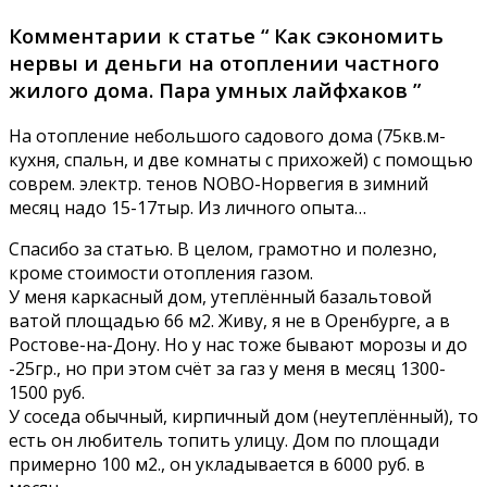
Комментарии к статье “ Как сэкономить
нервы и деньги на отоплении частного
жилого дома. Пара умных лайфхаков ”
На отопление небольшого садового дома (75кв.м-
кухня, спальн, и две комнаты с прихожей) с помощью
соврем. электр. тенов NOBO-Норвегия в зимний
месяц надо 15-17тыр. Из личного опыта…
Спасибо за статью. В целом, грамотно и полезно,
кроме стоимости отопления газом.
У меня каркасный дом, утеплённый базальтовой
ватой площадью 66 м2. Живу, я не в Оренбурге, а в
Ростове-на-Дону. Но у нас тоже бывают морозы и до
-25гр., но при этом счёт за газ у меня в месяц 1300-
1500 руб.
У соседа обычный, кирпичный дом (неутеплённый), то
есть он любитель топить улицу. Дом по площади
примерно 100 м2., он укладывается в 6000 руб. в