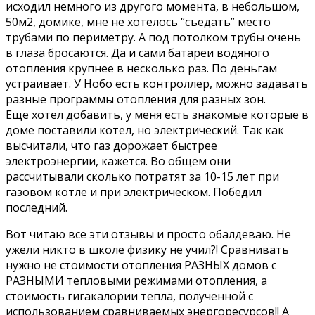
исходил немного из другого момента, в небольшом,
50м2, домике, мне не хотелось “съедать” место
трубами по периметру. А под потолком трубы очень
в глаза бросаются. Да и сами батареи водяного
отопления крупнее в несколько раз. По деньгам
устраивает. У Нобо есть контроллер, можно задавать
разные программы отопления для разных зон.
Еще хотел добавить, у меня есть знакомые которые в
доме поставили котел, но электрический. Так как
высчитали, что газ дорожает быстрее
электроэнергии, кажется. Во общем они
рассчитывали сколько потратят за 10-15 лет при
газовом котле и при электрическом. Победил
последний.
Вот читаю все эти отзывы и просто обалдеваю. Не
ужели никто в школе физику не учил?! Сравнивать
нужно не стоимости отопления РАЗНЫХ домов с
РАЗНЫМИ тепловыми режимами отопления, а
стоимость гигакалории тепла, полученной с
использованием сравниваемых энергоресурсов!! А