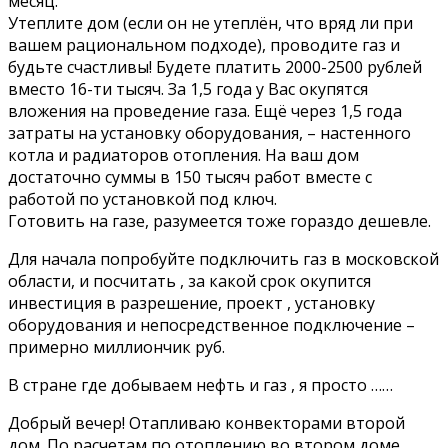
месяц.
Утеплите дом (если он не утеплён, что вряд ли при
вашем рациональном подходе), проводите газ и
будьте счастливы! Будете платить 2000-2500 рублей
вместо 16-ти тысяч. За 1,5 года у Вас окупятся
вложения на проведение газа. Ещё через 1,5 года
затраты на установку оборудования, – настенного
котла и радиаторов отопления. На ваш дом
достаточно суммы в 150 тысяч работ вместе с
работой по установкой под ключ.
Готовить на газе, разумеется тоже гораздо дешевле.
Для начала попробуйте подключить газ в московской
области, и посчитать , за какой срок окупится
инвестиция в разрешение, проект , установку
оборудования и непосредственное подключение –
примерно миллиончик руб.
В стране где добываем нефть и газ , я просто ……
Добрый вечер! Отапливаю конвекторами второй
дом. По расчетам по отоплению во втором доме