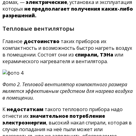
домах, —
электрические
, установка и эксплуатация
которых
не предполагает получения каких-либо
разрешений.
Тепловые вентиляторы
Главное
достоинство
таких приборов их
компактность и возможность быстро нагреть воздух
в помещении. Состоят они из
спирали, ТЭНа
или
керамического нагревателя и вентилятора.
Фото 2. Тепловой вентилятор компактного размера
является эффективным средством для нагрева воздуха
в помещении.
К
недостаткам
такого теплового прибора надо
отнести их
значительное потребление
электроэнергии
, высокий накал спирали, которая в
случае попадания на неё пыли может или
возгореться, или же заполонить обогреваемое