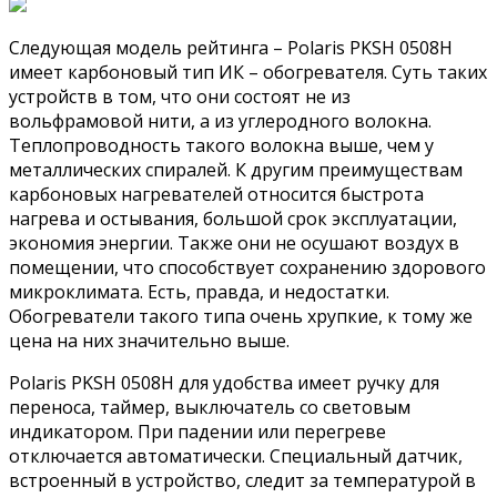
Следующая модель рейтинга – Polaris PKSH 0508H
имеет карбоновый тип ИК – обогревателя. Суть таких
устройств в том, что они состоят не из
вольфрамовой нити, а из углеродного волокна.
Теплопроводность такого волокна выше, чем у
металлических спиралей. К другим преимуществам
карбоновых нагревателей относится быстрота
нагрева и остывания, большой срок эксплуатации,
экономия энергии. Также они не осушают воздух в
помещении, что способствует сохранению здорового
микроклимата. Есть, правда, и недостатки.
Обогреватели такого типа очень хрупкие, к тому же
цена на них значительно выше.
Polaris PKSH 0508H для удобства имеет ручку для
переноса, таймер, выключатель со световым
индикатором. При падении или перегреве
отключается автоматически. Специальный датчик,
встроенный в устройство, следит за температурой в