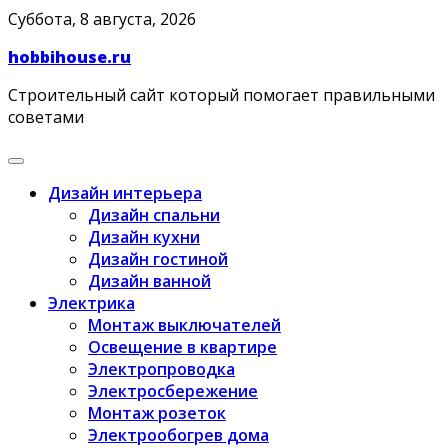
Skip
Суббота, 8 августа, 2026
to
hobbihouse.ru
content
Строительный сайт который помогает правильными
советами
Дизайн интерьера
Дизайн спальни
Дизайн кухни
Дизайн гостиной
Дизайн ванной
Электрика
Монтаж выключателей
Освещение в квартире
Электропроводка
Электросбережение
Монтаж розеток
Электрообогрев дома