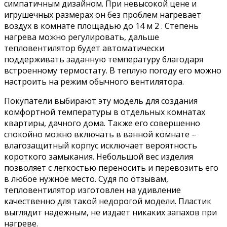
симпатичным дизайном. При невысокой цене и
игрушечных размерах он без проблем нагревает
воздух в комнате площадью до 14 м 2 . Степень
нагрева можно регулировать, дальше
тепловентилятор будет автоматически
поддерживать заданную температуру благодаря
встроенному термостату. В теплую погоду его можно
настроить на режим обычного вентилятора.
Покупатели выбирают эту модель для создания
комфортной температуры в отдельных комнатах
квартиры, дачного дома. Также его совершенно
спокойно можно включать в ванной комнате –
влагозащитный корпус исключает вероятность
короткого замыкания. Небольшой вес изделия
позволяет с легкостью переносить и перевозить его
в любое нужное место. Судя по отзывам,
тепловентилятор изготовлен на удивление
качественно для такой недорогой модели. Пластик
выглядит надежным, не издает никаких запахов при
нагреве.