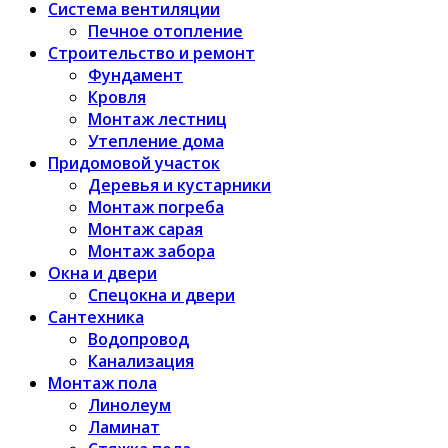
Система вентиляции
Печное отопление
Строительство и ремонт
Фундамент
Кровля
Монтаж лестниц
Утепление дома
Придомовой участок
Деревья и кустарники
Монтаж погреба
Монтаж сарая
Монтаж забора
Окна и двери
Спецокна и двери
Сантехника
Водопровод
Канализация
Монтаж пола
Линолеум
Ламинат